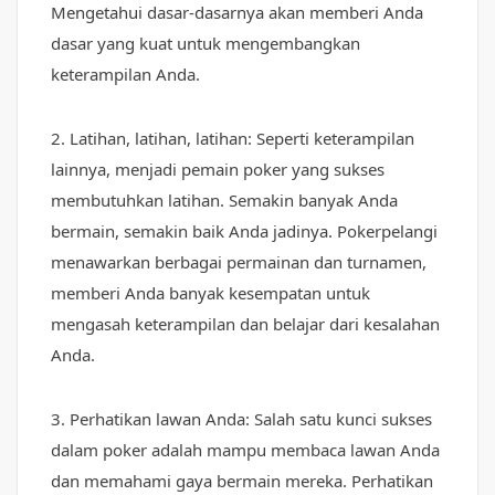
Mengetahui dasar-dasarnya akan memberi Anda
dasar yang kuat untuk mengembangkan
keterampilan Anda.
2. Latihan, latihan, latihan: Seperti keterampilan
lainnya, menjadi pemain poker yang sukses
membutuhkan latihan. Semakin banyak Anda
bermain, semakin baik Anda jadinya. Pokerpelangi
menawarkan berbagai permainan dan turnamen,
memberi Anda banyak kesempatan untuk
mengasah keterampilan dan belajar dari kesalahan
Anda.
3. Perhatikan lawan Anda: Salah satu kunci sukses
dalam poker adalah mampu membaca lawan Anda
dan memahami gaya bermain mereka. Perhatikan