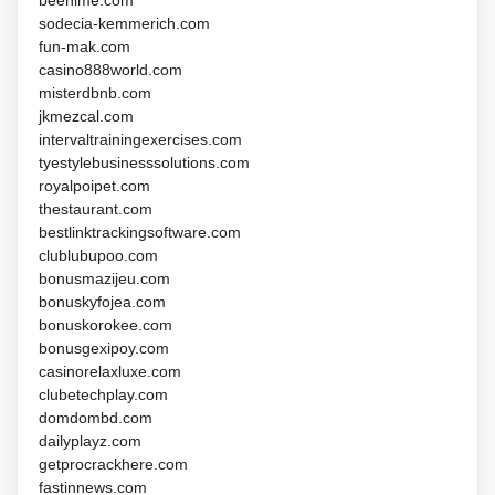
sodecia-kemmerich.com
fun-mak.com
casino888world.com
misterdbnb.com
jkmezcal.com
intervaltrainingexercises.com
tyestylebusinesssolutions.com
royalpoipet.com
thestaurant.com
bestlinktrackingsoftware.com
clublubupoo.com
bonusmazijeu.com
bonuskyfojea.com
bonuskorokee.com
bonusgexipoy.com
casinorelaxluxe.com
clubetechplay.com
domdombd.com
dailyplayz.com
getprocrackhere.com
fastinnews.com