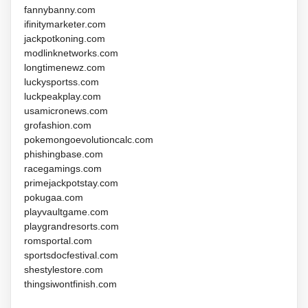
fannybanny.com
ifinitymarketer.com
jackpotkoning.com
modlinknetworks.com
longtimenewz.com
luckysportss.com
luckpeakplay.com
usamicronews.com
grofashion.com
pokemongoevolutioncalc.com
phishingbase.com
racegamings.com
primejackpotstay.com
pokugaa.com
playvaultgame.com
playgrandresorts.com
romsportal.com
sportsdocfestival.com
shestylestore.com
thingsiwontfinish.com