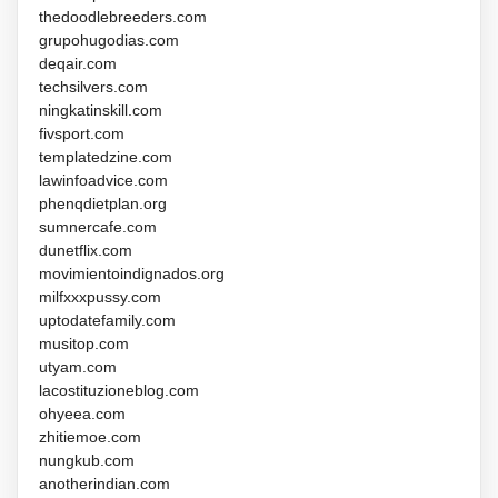
thedoodlebreeders.com
grupohugodias.com
deqair.com
techsilvers.com
ningkatinskill.com
fivsport.com
templatedzine.com
lawinfoadvice.com
phenqdietplan.org
sumnercafe.com
dunetflix.com
movimientoindignados.org
milfxxxpussy.com
uptodatefamily.com
musitop.com
utyam.com
lacostituzioneblog.com
ohyeea.com
zhitiemoe.com
nungkub.com
anotherindian.com