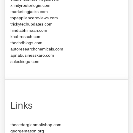
xfinityrouterlogin.com
marketingjacks.com
topappliancereviews.com
trickytechupdates.com
hindiabhimaan.com
khabresach.com
thecbdblogs.com
autoresearchchemicals.com
apnabusinesskaro.com
suleckiego.com
Links
thecedarglenmaltshop.com
georgemason.org