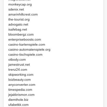
monkeycap.org
sdenix.net
amarinhillcrest.com
the-tourist.org
advogato.net
isafebag.net
bloombergz.com
enterpriseboosts.com
casino-kartenspiele.com
casino-automatenspiele.org
casino-tischspiele.com
otbody.com
jamestrust.net
trenz24.com
skipworking.com
loizbeauty.com
anyconverter.com
timespedia.com
jejakkrismon.com
diemthole.biz
ufabetkk.com