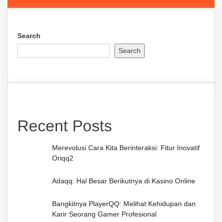
Search
Search
Recent Posts
Merevolusi Cara Kita Berinteraksi: Fitur Inovatif
Oriqq2
Adaqq: Hal Besar Berikutnya di Kasino Online
Bangkitnya PlayerQQ: Melihat Kehidupan dan
Karir Seorang Gamer Profesional