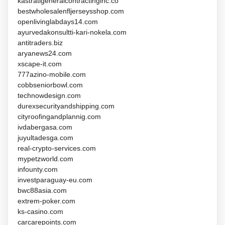
kastratigeneralcontractinginc.co
bestwholesalenfljerseysshop.com
openlivinglabdays14.com
ayurvedakonsultti-kari-nokela.com
antitraders.biz
aryanews24.com
xscape-it.com
777azino-mobile.com
cobbseniorbowl.com
technowdesign.com
durexsecurityandshipping.com
cityroofingandplannig.com
ivdabergasa.com
juyultadesga.com
real-crypto-services.com
mypetzworld.com
infounty.com
investparaguay-eu.com
bwc88asia.com
extrem-poker.com
ks-casino.com
carcarepoints.com