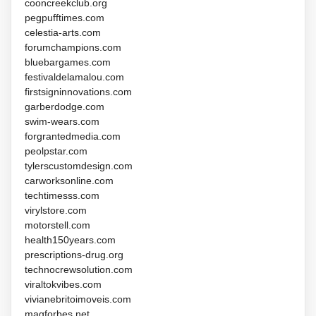
cooncreekclub.org
pegpufftimes.com
celestia-arts.com
forumchampions.com
bluebargames.com
festivaldelamalou.com
firstsigninnovations.com
garberdodge.com
swim-wears.com
forgrantedmedia.com
peolpstar.com
tylerscustomdesign.com
carworksonline.com
techtimesss.com
virylstore.com
motorstell.com
health150years.com
prescriptions-drug.org
technocrewsolution.com
viraltokvibes.com
vivianebritoimoveis.com
magforbes.net