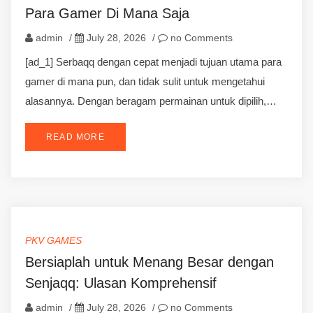
Para Gamer Di Mana Saja
admin
/
July 28, 2026
/
no Comments
[ad_1] Serbaqq dengan cepat menjadi tujuan utama para
gamer di mana pun, dan tidak sulit untuk mengetahui
alasannya. Dengan beragam permainan untuk dipilih,…
READ MORE
PKV GAMES
Bersiaplah untuk Menang Besar dengan
Senjaqq: Ulasan Komprehensif
admin
/
July 28, 2026
/
no Comments