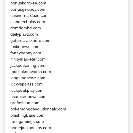
bonuskorokee.com
bonusgexipoy.com
casinorelaxluxe.com
clubetechplay.com
domdombd.com
dailyplayz.com
getprocrackhere.com
fastinnews.com
fannybanny.com
ifinitymarketer.com
jackpotkoning.com
modlinknetworks.com
longtimenewz.com
luckysportss.com
luckpeakplay.com
usamicronews.com
grofashion.com
pokemongoevolutioncalc.com
phishingbase.com
racegamings.com
primejackpotstay.com