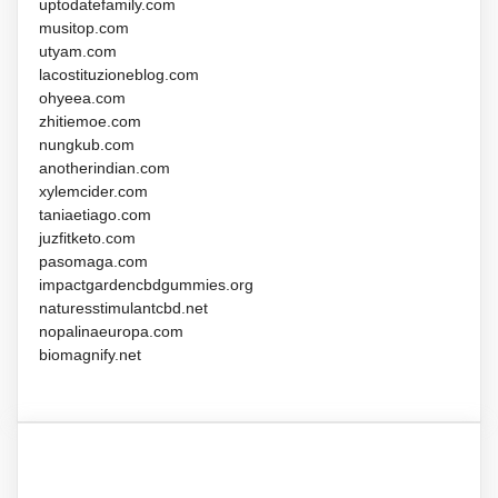
uptodatefamily.com
musitop.com
utyam.com
lacostituzioneblog.com
ohyeea.com
zhitiemoe.com
nungkub.com
anotherindian.com
xylemcider.com
taniaetiago.com
juzfitketo.com
pasomaga.com
impactgardencbdgummies.org
naturesstimulantcbd.net
nopalinaeuropa.com
biomagnify.net