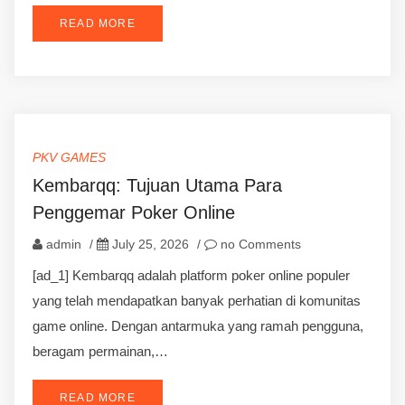
READ MORE
PKV GAMES
Kembarqq: Tujuan Utama Para
Penggemar Poker Online
admin
/
July 25, 2026
/
no Comments
[ad_1] Kembarqq adalah platform poker online populer
yang telah mendapatkan banyak perhatian di komunitas
game online. Dengan antarmuka yang ramah pengguna,
beragam permainan,…
READ MORE