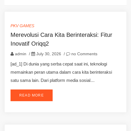
PKV GAMES
Merevolusi Cara Kita Berinteraksi: Fitur
Inovatif Oriqq2
admin
/
July 30, 2026
/
no Comments
[ad_1] Di dunia yang serba cepat saat ini, teknologi
memainkan peran utama dalam cara kita berinteraksi
satu sama lain. Dari platform media sosial…
READ MORE