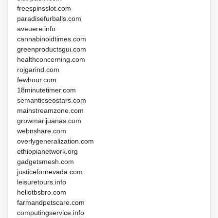
freespinsslot.com
paradisefurballs.com
aveuere.info
cannabinoidtimes.com
greenproductsgui.com
healthconcerning.com
rojgarind.com
fewhour.com
18minutetimer.com
semanticseostars.com
mainstreamzone.com
growmarijuanas.com
webnshare.com
overlygeneralization.com
ethiopianetwork.org
gadgetsmesh.com
justicefornevada.com
leisuretours.info
hellotbsbro.com
farmandpetscare.com
computingservice.info