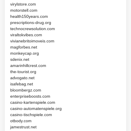
virylstore.com
motorstell.com
health150years.com
prescriptions-drug.org
technocrewsolution.com
viraltokvibes.com
vivianebritoimoveis.com
magforbes.net
monkeycap.org
sdenix.net
amarinhillcrest.com
the-tourist.org
advogato.net
isafebag.net
bloombergz.com
enterpriseboosts.com
casino-kartenspiele.com
casino-automatenspiele.org
casino-tischspiele.com
otbody.com
jamestrust.net