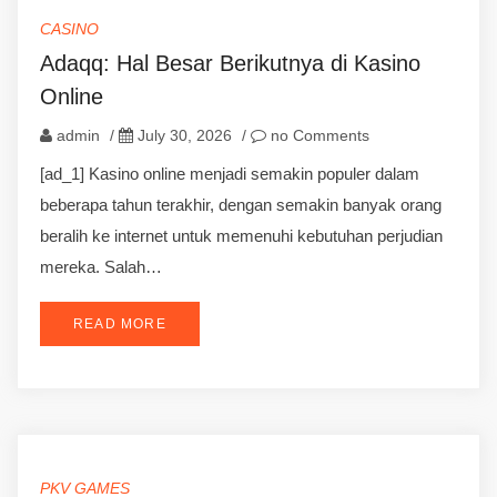
CASINO
Adaqq: Hal Besar Berikutnya di Kasino
Online
admin
/
July 30, 2026
/
no Comments
[ad_1] Kasino online menjadi semakin populer dalam
beberapa tahun terakhir, dengan semakin banyak orang
beralih ke internet untuk memenuhi kebutuhan perjudian
mereka. Salah…
READ MORE
PKV GAMES