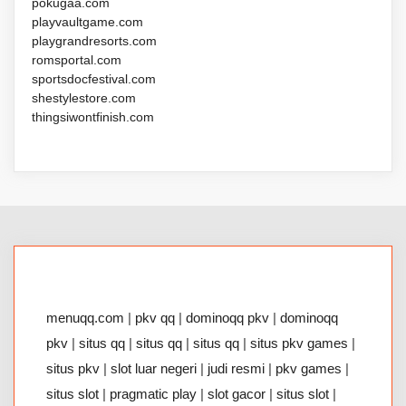
pokugaa.com
playvaultgame.com
playgrandresorts.com
romsportal.com
sportsdocfestival.com
shestylestore.com
thingsiwontfinish.com
menuqq.com
|
pkv qq
|
dominoqq pkv
|
dominoqq
pkv
|
situs qq
|
situs qq
|
situs qq
|
situs pkv games
|
situs pkv
|
slot luar negeri
|
judi resmi
|
pkv games
|
situs slot
|
pragmatic play
|
slot gacor
|
situs slot
|