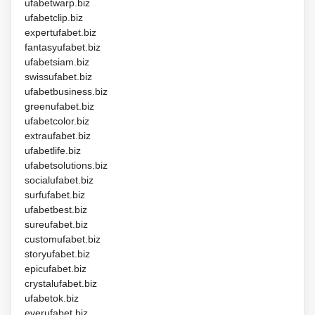
ufabetwarp.biz
ufabetclip.biz
expertufabet.biz
fantasyufabet.biz
ufabetsiam.biz
swissufabet.biz
ufabetbusiness.biz
greenufabet.biz
ufabetcolor.biz
extraufabet.biz
ufabetlife.biz
ufabetsolutions.biz
socialufabet.biz
surfufabet.biz
ufabetbest.biz
sureufabet.biz
customufabet.biz
storyufabet.biz
epicufabet.biz
crystalufabet.biz
ufabetok.biz
everufabet.biz