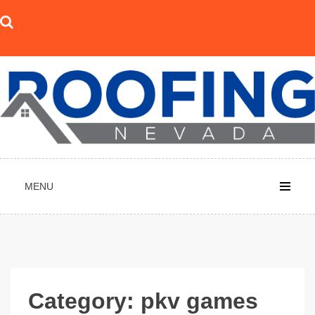
Skip
to
content
MENU
Category:
pkv games