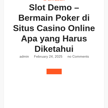
Slot Demo –
Bermain Poker di
Situs Casino Online
Apa yang Harus
Diketahui
admin
February 24, 2025
no Comments