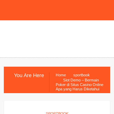
Skip
to
content
You Are Here
Home
sportbook
Slot Demo – Bermain
Poker di Situs Casino Online
Apa yang Harus Diketahui
SPORTBOOK