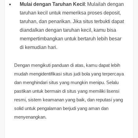
Mulai dengan Taruhan Kecil
: Mulailah dengan
taruhan kecil untuk memeriksa proses deposit,
taruhan, dan penarikan. Jika situs terbukti dapat
diandalkan dengan taruhan kecil, kamu bisa
mempertimbangkan untuk bertaruh lebih besar
di kemudian hari.
Dengan mengikuti panduan di atas, kamu dapat lebih
mudah mengidentifikasi situs judi bola yang terpercaya
dan menghindari situs yang mungkin menipu. Selalu
pastikan untuk bermain di situs yang memiliki lisensi
resmi, sistem keamanan yang baik, dan reputasi yang
solid untuk pengalaman berjudi yang aman dan
menyenangkan.