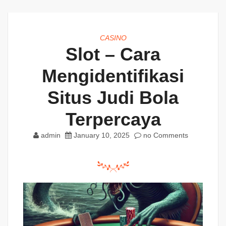
CASINO
Slot – Cara
Mengidentifikasi
Situs Judi Bola
Terpercaya
admin
January 10, 2025
no Comments