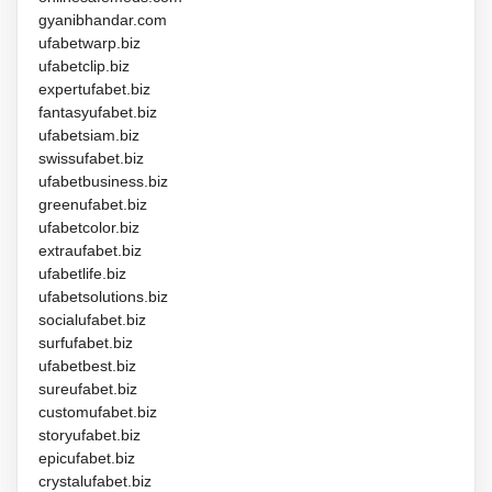
gyanibhandar.com
ufabetwarp.biz
ufabetclip.biz
expertufabet.biz
fantasyufabet.biz
ufabetsiam.biz
swissufabet.biz
ufabetbusiness.biz
greenufabet.biz
ufabetcolor.biz
extraufabet.biz
ufabetlife.biz
ufabetsolutions.biz
socialufabet.biz
surfufabet.biz
ufabetbest.biz
sureufabet.biz
customufabet.biz
storyufabet.biz
epicufabet.biz
crystalufabet.biz