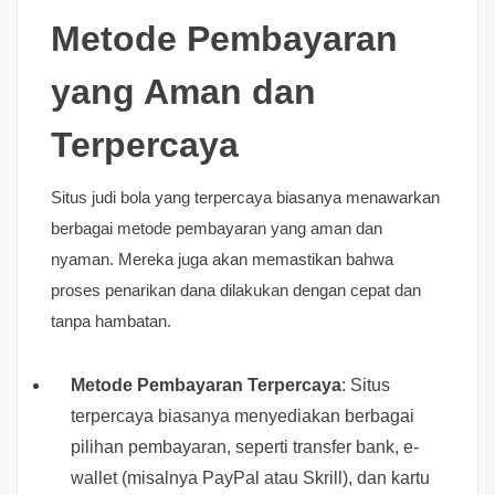
Metode Pembayaran
yang Aman dan
Terpercaya
Situs judi bola yang terpercaya biasanya menawarkan
berbagai metode pembayaran yang aman dan
nyaman. Mereka juga akan memastikan bahwa
proses penarikan dana dilakukan dengan cepat dan
tanpa hambatan.
Metode Pembayaran Terpercaya
: Situs
terpercaya biasanya menyediakan berbagai
pilihan pembayaran, seperti transfer bank, e-
wallet (misalnya PayPal atau Skrill), dan kartu