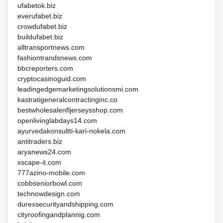
ufabetok.biz
everufabet.biz
crowdufabet.biz
buildufabet.biz
alltransportnews.com
fashiontrandsnews.com
bbcreporters.com
cryptocasinoguid.com
leadingedgemarketingsolutionsmi.com
kastratigeneralcontractinginc.co
bestwholesalenfljerseysshop.com
openlivinglabdays14.com
ayurvedakonsultti-kari-nokela.com
antitraders.biz
aryanews24.com
xscape-it.com
777azino-mobile.com
cobbseniorbowl.com
technowdesign.com
durexsecurityandshipping.com
cityroofingandplannig.com