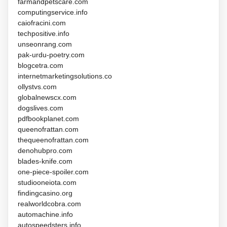
farmandpetscare.com
computingservice.info
caiofracini.com
techpositive.info
unseonrang.com
pak-urdu-poetry.com
blogcetra.com
internetmarketingsolutions.co
ollystvs.com
globalnewscx.com
dogslives.com
pdfbookplanet.com
queenofrattan.com
thequeenofrattan.com
denohubpro.com
blades-knife.com
one-piece-spoiler.com
studiooneiota.com
findingcasino.org
realworldcobra.com
automachine.info
autospeedsters.info