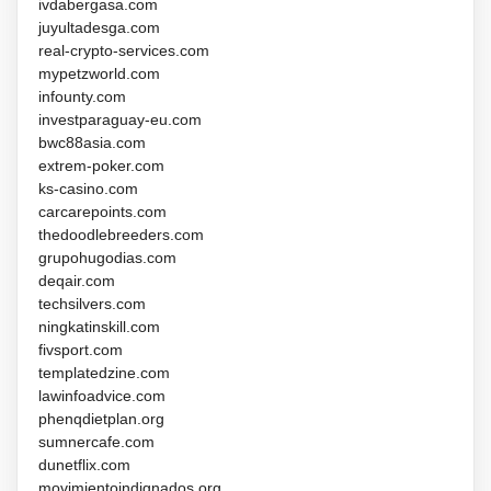
ivdabergasa.com
juyultadesga.com
real-crypto-services.com
mypetzworld.com
infounty.com
investparaguay-eu.com
bwc88asia.com
extrem-poker.com
ks-casino.com
carcarepoints.com
thedoodlebreeders.com
grupohugodias.com
deqair.com
techsilvers.com
ningkatinskill.com
fivsport.com
templatedzine.com
lawinfoadvice.com
phenqdietplan.org
sumnercafe.com
dunetflix.com
movimientoindignados.org