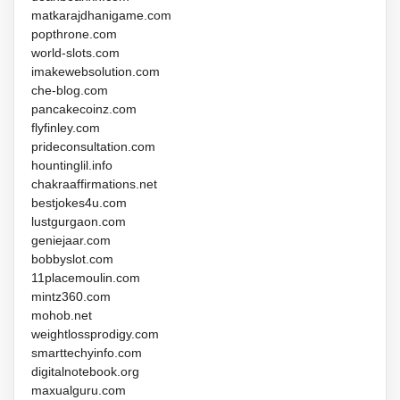
matkarajdhanigame.com
popthrone.com
world-slots.com
imakewebsolution.com
che-blog.com
pancakecoinz.com
flyfinley.com
prideconsultation.com
hountinglil.info
chakraaffirmations.net
bestjokes4u.com
lustgurgaon.com
geniejaar.com
bobbyslot.com
11placemoulin.com
mintz360.com
mohob.net
weightlossprodigy.com
smarttechyinfo.com
digitalnotebook.org
maxualguru.com