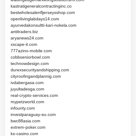
kastratigeneralcontractinginc.co
bestwholesalenfljerseysshop.com
openlivinglabdays14.com
ayurvedakonsultti-kari-nokela.com
antitraders.biz
aryanews24.com
xscape-it.com
777azino-mobile.com
cobbseniorbowl.com
technowdesign.com
durexsecurityandshipping.com
cityroofingandplannig.com
ivdabergasa.com
juyultadesga.com
real-crypto-services.com
mypetzworld.com
infounty.com
investparaguay-eu.com
bwc88asia.com
extrem-poker.com
ks-casino.com