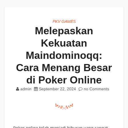
PKV GAMES
Melepaskan
Kekuatan
Maindominoqq:
Cara Menang Besar
di Poker Online
admin
September 22, 2024
no Comments
Poker online telah menjadi hiburan yang sangat