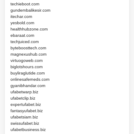
techieboot.com
gundembalikesir.com
itechar.com
yesbold.com
healthhubzone.com
ebaraat.com
techjuiced.com
byteboosttech.com
magnexushub.com
virtuogoweb.com
biglotshours.com
buyliraglutide.com
onlinesafemeds.com
gyanibhandar.com
ufabetwarp.biz
ufabetclip.biz
expertufabet.biz
fantasyufabet.biz
ufabetsiam.biz
swissufabet.biz
ufabetbusiness.biz