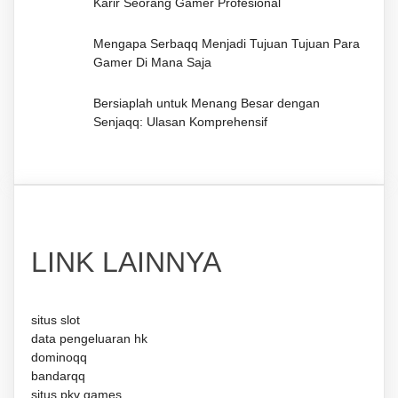
Karir Seorang Gamer Profesional
Mengapa Serbaqq Menjadi Tujuan Tujuan Para
Gamer Di Mana Saja
Bersiaplah untuk Menang Besar dengan
Senjaqq: Ulasan Komprehensif
LINK LAINNYA
situs slot
data pengeluaran hk
dominoqq
bandarqq
situs pkv games