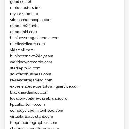
gendxxi.net
motomasters.info
mycarzone.info
vibecasaconcepts.com
quantum24.info
quantenki.com
businessmagazineusa.com
medicwellcare.com
vidsmall.com
businessnews2day.com
worldnewsrecords.com
sterilepro24.com
solidtechbusiness.com
reviewcardgaming.com
experiencedexpertstowingservice.com
blackheadsshop.com
location-voiture-casablanca.org
kpaulbartelme.com
comedyclubofhiltonhead.com
virtualartsassistant.com
theprimeinfographics.com
cheapvaliumordernow.com