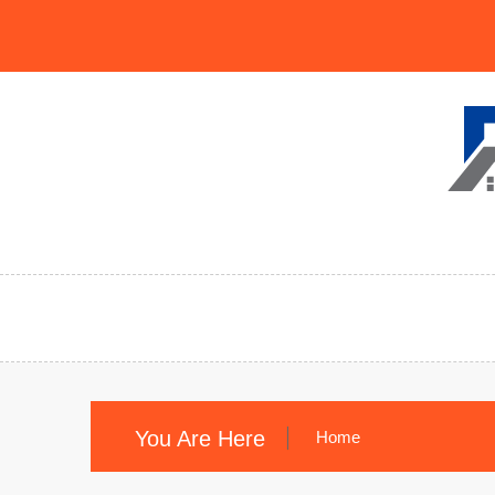
Skip
to
content
You Are Here
Home