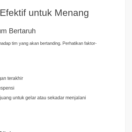
Efektif untuk Menang
um Bertaruh
adap tim yang akan bertanding. Perhatikan faktor-
an terakhir
uspensi
juang untuk gelar atau sekadar menjalani