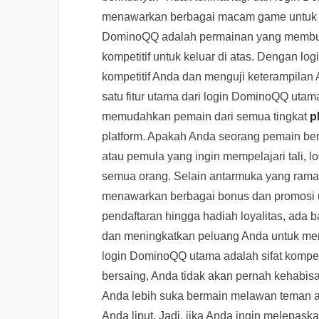
menawarkan berbagai macam game untuk d
DominoQQ adalah permainan yang membutu
kompetitif untuk keluar di atas. Dengan l
kompetitif Anda dan menguji keterampilan
satu fitur utama dari login DominoQQ ut
memudahkan pemain dari semua tingkat
p
platform. Apakah Anda seorang pemain be
atau pemula yang ingin mempelajari tali, 
semua orang. Selain antarmuka yang ram
menawarkan berbagai bonus dan promosi u
pendaftaran hingga hadiah loyalitas, ada
dan meningkatkan peluang Anda untuk mena
login DominoQQ utama adalah sifat kompe
bersaing, Anda tidak akan pernah kehabis
Anda lebih suka bermain melawan teman a
Anda liput. Jadi, jika Anda ingin melepa