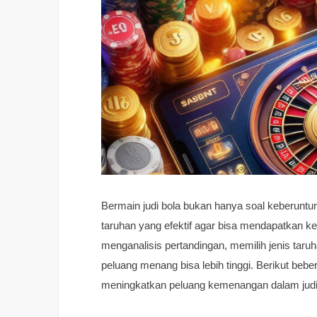
Bermain judi bola bukan hanya soal keberuntun
taruhan yang efektif agar bisa mendapatkan 
menganalisis pertandingan, memilih jenis taru
peluang menang bisa lebih tinggi. Berikut bebe
meningkatkan peluang kemenangan dalam judi