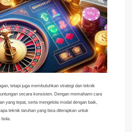
gan, tetapi juga membutuhkan strategi dan teknik
keuntungan secara konsisten. Dengan memahami cara
han yang tepat, serta mengelola modal dengan baik,
rapa teknik taruhan yang bisa diterapkan untuk
 bola.