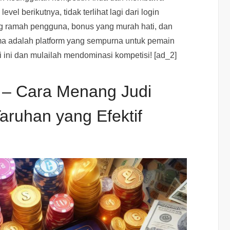
l berikutnya, tidak terlihat lagi dari login
ramah pengguna, bonus yang murah hati, dan
ma adalah platform yang sempurna untuk pemain
ri ini dan mulailah mendominasi kompetisi! [ad_2]
a – Cara Menang Judi
aruhan yang Efektif