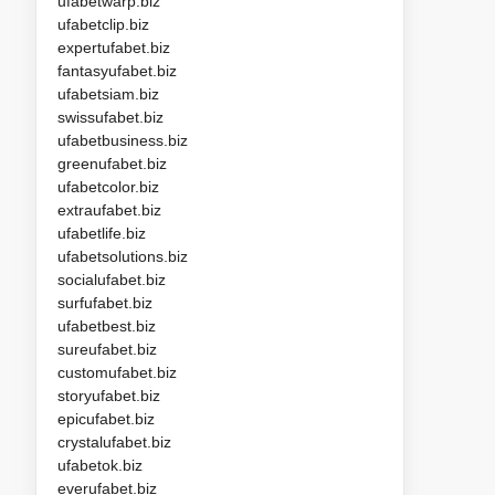
ufabetwarp.biz
ufabetclip.biz
expertufabet.biz
fantasyufabet.biz
ufabetsiam.biz
swissufabet.biz
ufabetbusiness.biz
greenufabet.biz
ufabetcolor.biz
extraufabet.biz
ufabetlife.biz
ufabetsolutions.biz
socialufabet.biz
surfufabet.biz
ufabetbest.biz
sureufabet.biz
customufabet.biz
storyufabet.biz
epicufabet.biz
crystalufabet.biz
ufabetok.biz
everufabet.biz