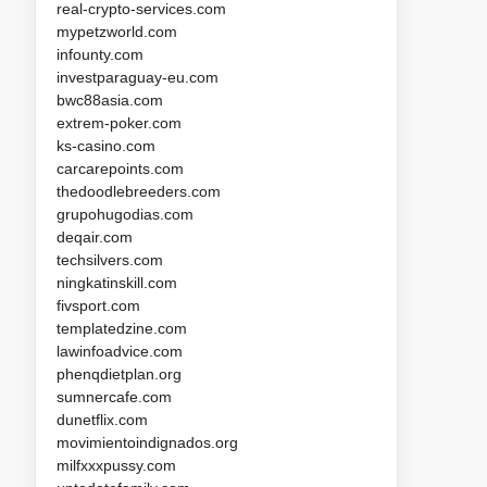
real-crypto-services.com
mypetzworld.com
infounty.com
investparaguay-eu.com
bwc88asia.com
extrem-poker.com
ks-casino.com
carcarepoints.com
thedoodlebreeders.com
grupohugodias.com
deqair.com
techsilvers.com
ningkatinskill.com
fivsport.com
templatedzine.com
lawinfoadvice.com
phenqdietplan.org
sumnercafe.com
dunetflix.com
movimientoindignados.org
milfxxxpussy.com