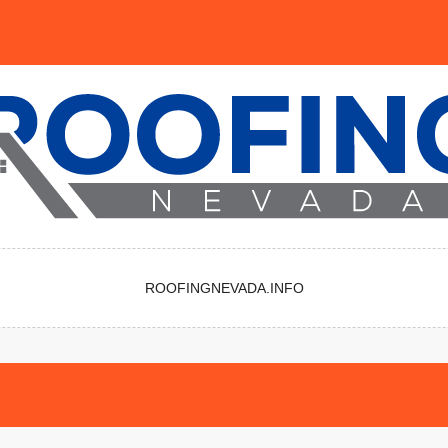
ROOFINGNEVADA.INFO