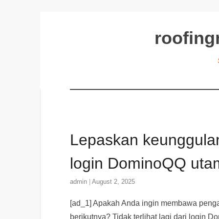
roofing
Lepaskan keunggulan
login DominoQQ uta
admin
|
August 2, 2025
[ad_1] Apakah Anda ingin membawa penga
berikutnya? Tidak terlihat lagi dari login