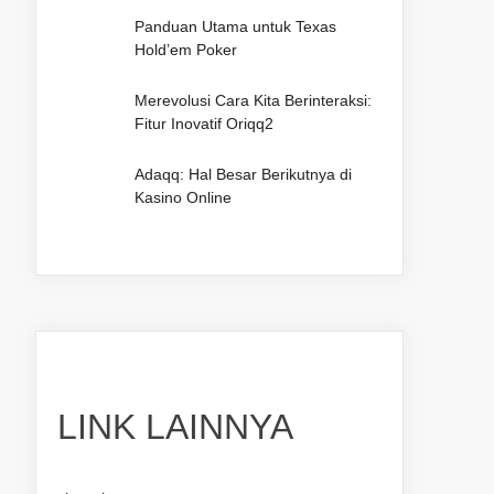
Panduan Utama untuk Texas
Hold’em Poker
Merevolusi Cara Kita Berinteraksi:
Fitur Inovatif Oriqq2
Adaqq: Hal Besar Berikutnya di
Kasino Online
LINK LAINNYA