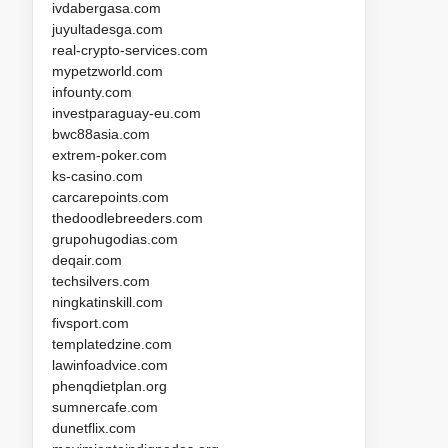
ivdabergasa.com
juyultadesga.com
real-crypto-services.com
mypetzworld.com
infounty.com
investparaguay-eu.com
bwc88asia.com
extrem-poker.com
ks-casino.com
carcarepoints.com
thedoodlebreeders.com
grupohugodias.com
deqair.com
techsilvers.com
ningkatinskill.com
fivsport.com
templatedzine.com
lawinfoadvice.com
phenqdietplan.org
sumnercafe.com
dunetflix.com