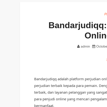
P
Bandarjudiqq
Onlin
admin
Octobe
Bandarjudiqq adalah platform perjudian o
perjudian terbaik kepada para pemain. De
terbaik, dan layanan pelanggan yang sangat
para penjudi online yang mencari pengal
bermanfaat.