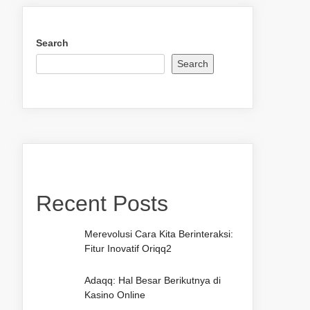
Search
Search
Recent Posts
Merevolusi Cara Kita Berinteraksi:
Fitur Inovatif Oriqq2
Adaqq: Hal Besar Berikutnya di
Kasino Online