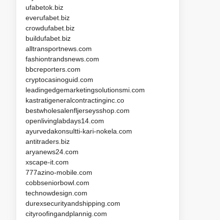
ufabetok.biz
everufabet.biz
crowdufabet.biz
buildufabet.biz
alltransportnews.com
fashiontrandsnews.com
bbcreporters.com
cryptocasinoguid.com
leadingedgemarketingsolutionsmi.com
kastratigeneralcontractinginc.co
bestwholesalenfljerseysshop.com
openlivinglabdays14.com
ayurvedakonsultti-kari-nokela.com
antitraders.biz
aryanews24.com
xscape-it.com
777azino-mobile.com
cobbseniorbowl.com
technowdesign.com
durexsecurityandshipping.com
cityroofingandplannig.com