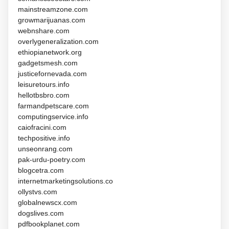
mainstreamzone.com
growmarijuanas.com
webnshare.com
overlygeneralization.com
ethiopianetwork.org
gadgetsmesh.com
justicefornevada.com
leisuretours.info
hellotbsbro.com
farmandpetscare.com
computingservice.info
caiofracini.com
techpositive.info
unseonrang.com
pak-urdu-poetry.com
blogcetra.com
internetmarketingsolutions.co
ollystvs.com
globalnewscx.com
dogslives.com
pdfbookplanet.com