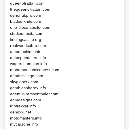
queenofrattan.com
thequeenofrattan.com
denohubpro.com
blades-knife.com
one-piece-spoiler.com
studiooneiota.com
findingcasino.org
realworldcobra.com
automachine.info
autospeedsters.info
wagerchampion.info
monomousumicontest.com
deadricklingo.com
skyglobefx.com
gamblespherex.info
agentur-ramsenthaler.com
eomdesigns.com
triptrekker.info
gendxxi.net
motomasters.info
mycarzone.info