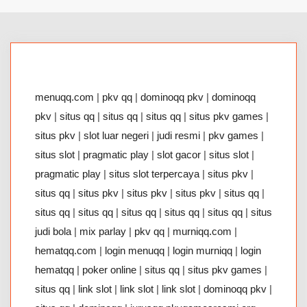
menuqq.com
|
pkv qq
|
dominoqq pkv
|
dominoqq
pkv
|
situs qq
|
situs qq
|
situs qq
|
situs pkv games
|
situs pkv
|
slot luar negeri
|
judi resmi
|
pkv games
|
situs slot
|
pragmatic play
|
slot gacor
|
situs slot
|
pragmatic play
|
situs slot terpercaya
|
situs pkv
|
situs qq
|
situs pkv
|
situs pkv
|
situs pkv
|
situs qq
|
situs qq
|
situs qq
|
situs qq
|
situs qq
|
situs qq
|
situs
judi bola
|
mix parlay
|
pkv qq
|
murniqq.com
|
hematqq.com
|
login menuqq
|
login murniqq
|
login
hematqq
|
poker online
|
situs qq
|
situs pkv games
|
situs qq
|
link slot
|
link slot
|
link slot
|
dominoqq pkv
|