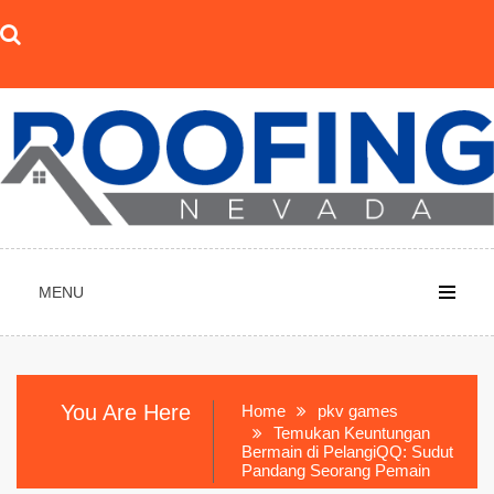
Skip
to
content
MENU
You Are Here
Home
pkv games
Temukan Keuntungan
Bermain di PelangiQQ: Sudut
Pandang Seorang Pemain