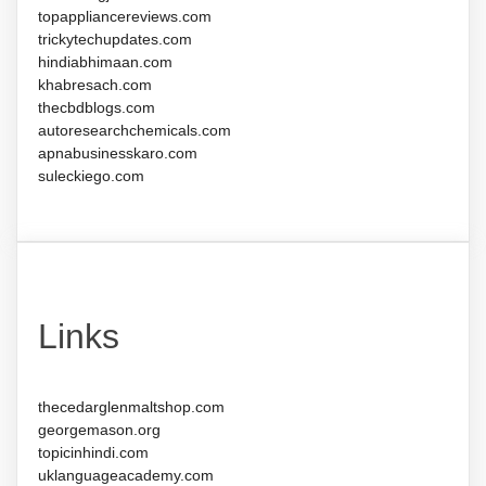
topappliancereviews.com
trickytechupdates.com
hindiabhimaan.com
khabresach.com
thecbdblogs.com
autoresearchchemicals.com
apnabusinesskaro.com
suleckiego.com
Links
thecedarglenmaltshop.com
georgemason.org
topicinhindi.com
uklanguageacademy.com