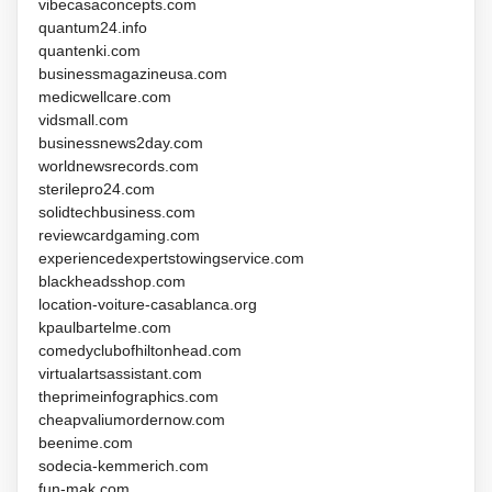
vibecasaconcepts.com
quantum24.info
quantenki.com
businessmagazineusa.com
medicwellcare.com
vidsmall.com
businessnews2day.com
worldnewsrecords.com
sterilepro24.com
solidtechbusiness.com
reviewcardgaming.com
experiencedexpertstowingservice.com
blackheadsshop.com
location-voiture-casablanca.org
kpaulbartelme.com
comedyclubofhiltonhead.com
virtualartsassistant.com
theprimeinfographics.com
cheapvaliumordernow.com
beenime.com
sodecia-kemmerich.com
fun-mak.com