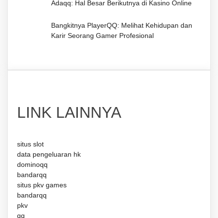
Adaqq: Hal Besar Berikutnya di Kasino Online
Bangkitnya PlayerQQ: Melihat Kehidupan dan
Karir Seorang Gamer Profesional
LINK LAINNYA
situs slot
data pengeluaran hk
dominoqq
bandarqq
situs pkv games
bandarqq
pkv
qq