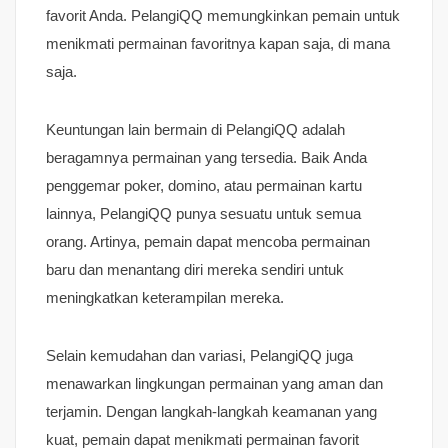
favorit Anda. PelangiQQ memungkinkan pemain untuk
menikmati permainan favoritnya kapan saja, di mana
saja.
Keuntungan lain bermain di PelangiQQ adalah
beragamnya permainan yang tersedia. Baik Anda
penggemar poker, domino, atau permainan kartu
lainnya, PelangiQQ punya sesuatu untuk semua
orang. Artinya, pemain dapat mencoba permainan
baru dan menantang diri mereka sendiri untuk
meningkatkan keterampilan mereka.
Selain kemudahan dan variasi, PelangiQQ juga
menawarkan lingkungan permainan yang aman dan
terjamin. Dengan langkah-langkah keamanan yang
kuat, pemain dapat menikmati permainan favorit