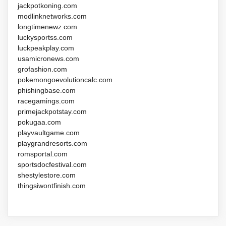
jackpotkoning.com
modlinknetworks.com
longtimenewz.com
luckysportss.com
luckpeakplay.com
usamicronews.com
grofashion.com
pokemongoevolutioncalc.com
phishingbase.com
racegamings.com
primejackpotstay.com
pokugaa.com
playvaultgame.com
playgrandresorts.com
romsportal.com
sportsdocfestival.com
shestylestore.com
thingsiwontfinish.com