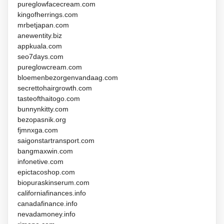
pureglowfacecream.com
kingofherrings.com
mrbetjapan.com
anewentity.biz
appkuala.com
seo7days.com
pureglowcream.com
bloemenbezorgenvandaag.com
secrettohairgrowth.com
tasteofthaitogo.com
bunnynkitty.com
bezopasnik.org
fjmnxga.com
saigonstartransport.com
bangmaxwin.com
infonetive.com
epictacoshop.com
biopuraskinserum.com
californiafinances.info
canadafinance.info
nevadamoney.info