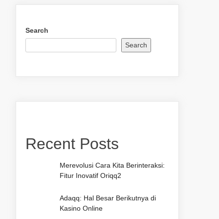
Search
Search
Recent Posts
Merevolusi Cara Kita Berinteraksi:
Fitur Inovatif Oriqq2
Adaqq: Hal Besar Berikutnya di
Kasino Online