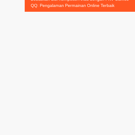
Post
QQ: Pengalaman Permainan Online Terbaik
navigation