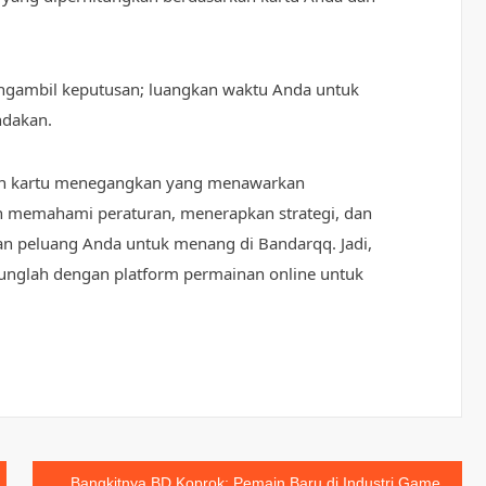
engambil keputusan; luangkan waktu Anda untuk
ndakan.
an kartu menegangkan yang menawarkan
 memahami peraturan, menerapkan strategi, dan
an peluang Anda untuk menang di Bandarqq. Jadi,
nglah dengan platform permainan online untuk
Bangkitnya BD Koprok: Pemain Baru di Industri Game