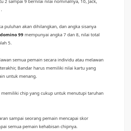
tu 2 sampai 9 bernilai nilai nominalnya, 10, Jack,
1.
ngka puluhan akan dihilangkan, dan angka sisanya
domino 99
mempunyai angka 7 dan 8, nilai total
lah 5.
lawan semua pemain secara individu atau melawan
erakhir, Bandar harus memiliki nilai kartu yang
main untuk menang.
 memiliki chip yang cukup untuk menutupi taruhan
taran sampai seorang pemain mencapai skor
mpai semua pemain kehabisan chipnya.