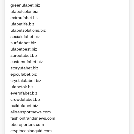
greenufabet.biz
ufabetcolor.biz
extraufabet.biz
ufabetlife.biz
ufabetsolutions.biz
socialufabet.biz
surfufabet.biz
ufabetbest.biz
sureufabet.biz
customufabet.biz
storyufabet.biz
epicufabet.biz
crystalufabet.biz
ufabetok.biz
everufabet.biz
crowdufabet.biz
buildufabet.biz
alltransportnews.com
fashiontrandsnews.com
bbcreporters.com
cryptocasinoguid.com