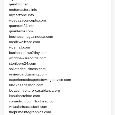
gendxxi.net
motomasters.info
mycarzone.info
vibecasaconcepts.com
quantum24.info
quantenki.com
businessmagazineusa.com
medicwellcare.com
vidsmall.com
businessnews2day.com
worldnewsrecords.com
sterilepro24.com
solidtechbusiness.com
reviewcardgaming.com
experiencedexpertstowingservice.com
blackheadsshop.com
location-voiture-casablanca.org
kpaulbartelme.com
comedyclubofhiltonhead.com
virtualartsassistant.com
theprimeinfographics.com