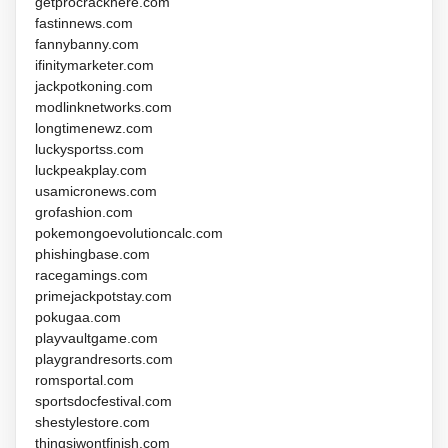
getprocrackhere.com
fastinnews.com
fannybanny.com
ifinitymarketer.com
jackpotkoning.com
modlinknetworks.com
longtimenewz.com
luckysportss.com
luckpeakplay.com
usamicronews.com
grofashion.com
pokemongoevolutioncalc.com
phishingbase.com
racegamings.com
primejackpotstay.com
pokugaa.com
playvaultgame.com
playgrandresorts.com
romsportal.com
sportsdocfestival.com
shestylestore.com
thingsiwontfinish.com