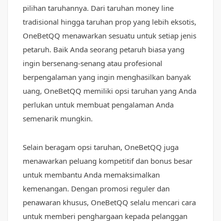
pilihan taruhannya. Dari taruhan money line
tradisional hingga taruhan prop yang lebih eksotis,
OneBetQQ menawarkan sesuatu untuk setiap jenis
petaruh. Baik Anda seorang petaruh biasa yang
ingin bersenang-senang atau profesional
berpengalaman yang ingin menghasilkan banyak
uang, OneBetQQ memiliki opsi taruhan yang Anda
perlukan untuk membuat pengalaman Anda
semenarik mungkin.
Selain beragam opsi taruhan, OneBetQQ juga
menawarkan peluang kompetitif dan bonus besar
untuk membantu Anda memaksimalkan
kemenangan. Dengan promosi reguler dan
penawaran khusus, OneBetQQ selalu mencari cara
untuk memberi penghargaan kepada pelanggan