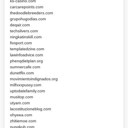
ks-casino.com
carcarepoints.com
thedoodlebreeders.com
grupohugodias.com
deqair.com
techsilvers.com
ningkatinskill.com
fivsport.com
templatedzine.com
lawinfoadvice.com
phenqdietplan.org
sumnercafe.com
dunetflix.com
movimientoindignados.org
milfxxxpussy.com
uptodatefamily.com
musitop.com
utyam.com
lacostituzioneblog.com
ohyeea.com
zhitiemoe.com
nungkub.com