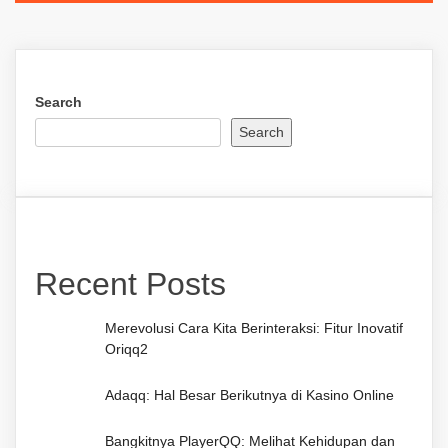
Search
Search
Recent Posts
Merevolusi Cara Kita Berinteraksi: Fitur Inovatif
Oriqq2
Adaqq: Hal Besar Berikutnya di Kasino Online
Bangkitnya PlayerQQ: Melihat Kehidupan dan