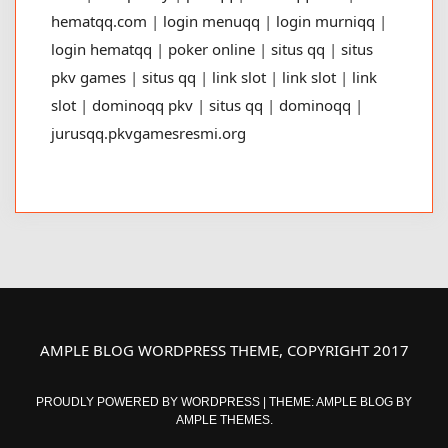
hematqq.com
|
login menuqq
|
login murniqq
|
login hematqq
|
poker online
|
situs qq
|
situs
pkv games
|
situs qq
|
link slot
|
link slot
|
link
slot
|
dominoqq pkv
|
situs qq
|
dominoqq
|
jurusqq.pkvgamesresmi.org
AMPLE BLOG WORDPRESS THEME, COPYRIGHT 2017
PROUDLY POWERED BY WORDPRESS
|
THEME: AMPLE BLOG BY
AMPLE THEMES
.