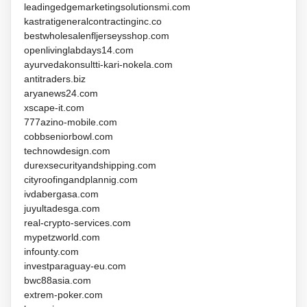
leadingedgemarketingsolutionsmi.com
kastratigeneralcontractinginc.co
bestwholesalenfljerseysshop.com
openlivinglabdays14.com
ayurvedakonsultti-kari-nokela.com
antitraders.biz
aryanews24.com
xscape-it.com
777azino-mobile.com
cobbseniorbowl.com
technowdesign.com
durexsecurityandshipping.com
cityroofingandplannig.com
ivdabergasa.com
juyultadesga.com
real-crypto-services.com
mypetzworld.com
infounty.com
investparaguay-eu.com
bwc88asia.com
extrem-poker.com