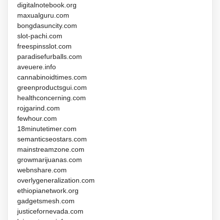
digitalnotebook.org
maxualguru.com
bongdasuncity.com
slot-pachi.com
freespinsslot.com
paradisefurballs.com
aveuere.info
cannabinoidtimes.com
greenproductsgui.com
healthconcerning.com
rojgarind.com
fewhour.com
18minutetimer.com
semanticseostars.com
mainstreamzone.com
growmarijuanas.com
webnshare.com
overlygeneralization.com
ethiopianetwork.org
gadgetsmesh.com
justicefornevada.com