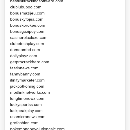
bestlinktrackingsoftware.com
clublubupoo.com
bonusmazijeu.com
bonuskyfojea.com
bonuskorokee.com
bonusgexipoy.com
casinorelaxluxe.com
clubetechplay.com
domdombd.com
dailyplayz.com
getprocrackhere.com
fastinnews.com
fannybanny.com
ifinitymarketer.com
jackpotkoning.com
modlinknetworks.com
longtimenewz.com
luckysportss.com
luckpeakplay.com
usamicronews.com
grofashion.com
pokemongoevolutioncalc.com