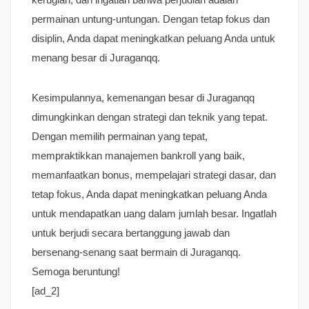
permainan untung-untungan. Dengan tetap fokus dan
disiplin, Anda dapat meningkatkan peluang Anda untuk
menang besar di Juraganqq.
Kesimpulannya, kemenangan besar di Juraganqq
dimungkinkan dengan strategi dan teknik yang tepat.
Dengan memilih permainan yang tepat,
mempraktikkan manajemen bankroll yang baik,
memanfaatkan bonus, mempelajari strategi dasar, dan
tetap fokus, Anda dapat meningkatkan peluang Anda
untuk mendapatkan uang dalam jumlah besar. Ingatlah
untuk berjudi secara bertanggung jawab dan
bersenang-senang saat bermain di Juraganqq.
Semoga beruntung!
[ad_2]