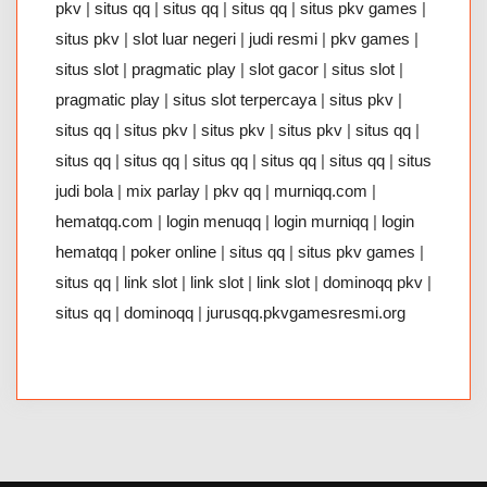
pkv
|
situs qq
|
situs qq
|
situs qq
|
situs pkv games
|
situs pkv
|
slot luar negeri
|
judi resmi
|
pkv games
|
situs slot
|
pragmatic play
|
slot gacor
|
situs slot
|
pragmatic play
|
situs slot terpercaya
|
situs pkv
|
situs qq
|
situs pkv
|
situs pkv
|
situs pkv
|
situs qq
|
situs qq
|
situs qq
|
situs qq
|
situs qq
|
situs qq
|
situs
judi bola
|
mix parlay
|
pkv qq
|
murniqq.com
|
hematqq.com
|
login menuqq
|
login murniqq
|
login
hematqq
|
poker online
|
situs qq
|
situs pkv games
|
situs qq
|
link slot
|
link slot
|
link slot
|
dominoqq pkv
|
situs qq
|
dominoqq
|
jurusqq.pkvgamesresmi.org