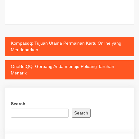
Post
Kompasqq: Tujuan Utama Permainan Kartu Online yang
Mendebarkan
navigation
OneBetQQ: Gerbang Anda menuju Peluang Taruhan
Menarik
Search
Search