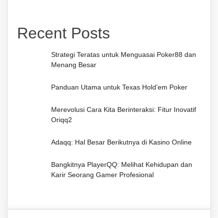
Recent Posts
Strategi Teratas untuk Menguasai Poker88 dan
Menang Besar
Panduan Utama untuk Texas Hold’em Poker
Merevolusi Cara Kita Berinteraksi: Fitur Inovatif
Oriqq2
Adaqq: Hal Besar Berikutnya di Kasino Online
Bangkitnya PlayerQQ: Melihat Kehidupan dan
Karir Seorang Gamer Profesional