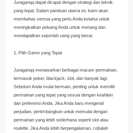
Juraganqq dapat dicapai dengan strategi dan teknik
yang tepat. Dalam panduan utama ini, kami akan
membahas semua yang perlu Anda ketahui untuk
meningkatkan peluang Anda untuk menang dan
mendapatkan sejumlah uang yang besar.
1. Pilih Game yang Tepat
Juraganqq menawarkan berbagai macam permainan,
termasuk poker, blackjack, slot, dan banyak lagi.
Sebelum Anda mulai bermain, penting untuk memilih
permainan yang tepat yang sesuai dengan keahlian
dan preferensi Anda. Jika Anda baru mengenal
perjudian, pertimbangkan untuk memulai dengan
permainan yang lebih sederhana seperti slot atau
roulette. Jika Anda lebih berpengalaman, cobalah