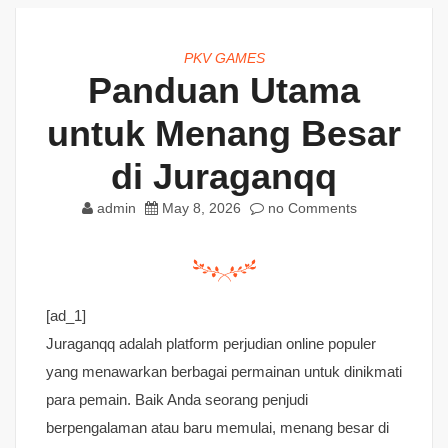
PKV GAMES
Panduan Utama
untuk Menang Besar
di Juraganqq
admin
May 8, 2026
no Comments
[ad_1]
Juraganqq adalah platform perjudian online populer
yang menawarkan berbagai permainan untuk dinikmati
para pemain. Baik Anda seorang penjudi
berpengalaman atau baru memulai, menang besar di