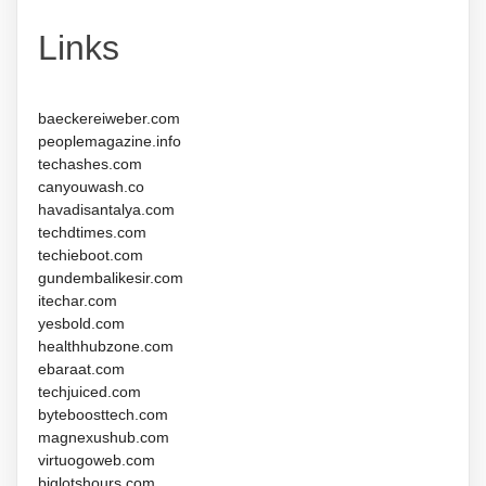
Links
baeckereiweber.com
peoplemagazine.info
techashes.com
canyouwash.co
havadisantalya.com
techdtimes.com
techieboot.com
gundembalikesir.com
itechar.com
yesbold.com
healthhubzone.com
ebaraat.com
techjuiced.com
byteboosttech.com
magnexushub.com
virtuogoweb.com
biglotshours.com