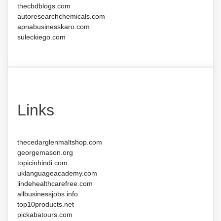
thecbdblogs.com
autoresearchchemicals.com
apnabusinesskaro.com
suleckiego.com
Links
thecedarglenmaltshop.com
georgemason.org
topicinhindi.com
uklanguageacademy.com
lindehealthcarefree.com
allbusinessjobs.info
top10products.net
pickabatours.com