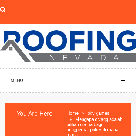
Skip
to
content
MENU
You Are Here
Home
pkv games
Mengapa divaqq adalah
pilihan utama bagi
penggemar poker di mana -
mana