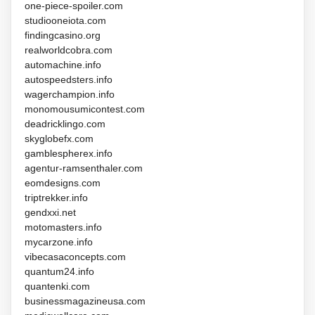
one-piece-spoiler.com
studiooneiota.com
findingcasino.org
realworldcobra.com
automachine.info
autospeedsters.info
wagerchampion.info
monomousumicontest.com
deadricklingo.com
skyglobefx.com
gamblespherex.info
agentur-ramsenthaler.com
eomdesigns.com
triptrekker.info
gendxxi.net
motomasters.info
mycarzone.info
vibecasaconcepts.com
quantum24.info
quantenki.com
businessmagazineusa.com