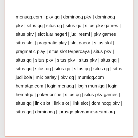
menuqq.com
|
pkv qq
|
dominoqq pkv
|
dominoqq
pkv
|
situs qq
|
situs qq
|
situs qq
|
situs pkv games
|
situs pkv
|
slot luar negeri
|
judi resmi
|
pkv games
|
situs slot
|
pragmatic play
|
slot gacor
|
situs slot
|
pragmatic play
|
situs slot terpercaya
|
situs pkv
|
situs qq
|
situs pkv
|
situs pkv
|
situs pkv
|
situs qq
|
situs qq
|
situs qq
|
situs qq
|
situs qq
|
situs qq
|
situs
judi bola
|
mix parlay
|
pkv qq
|
murniqq.com
|
hematqq.com
|
login menuqq
|
login murniqq
|
login
hematqq
|
poker online
|
situs qq
|
situs pkv games
|
situs qq
|
link slot
|
link slot
|
link slot
|
dominoqq pkv
|
situs qq
|
dominoqq
|
jurusqq.pkvgamesresmi.org