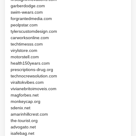
garberdodge.com
swim-wears.com
forgrantedmedia.com
peolpstar.com
tylerscustomdesign.com
carworksonline.com
techtimesss.com
virylstore.com
motorstell.com
health150years.com
prescriptions-drug.org
technocrewsolution.com
viraltokvibes.com
vivianebritoimoveis.com
magforbes.net
monkeycap.org
sdenix.net
amarinhillcrest.com
the-tourist.org
advogato.net
isafebag.net