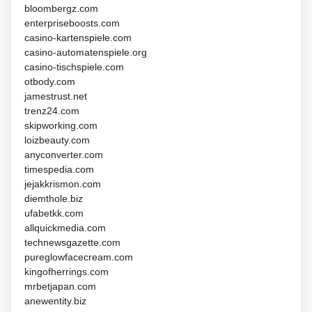
bloombergz.com
enterpriseboosts.com
casino-kartenspiele.com
casino-automatenspiele.org
casino-tischspiele.com
otbody.com
jamestrust.net
trenz24.com
skipworking.com
loizbeauty.com
anyconverter.com
timespedia.com
jejakkrismon.com
diemthole.biz
ufabetkk.com
allquickmedia.com
technewsgazette.com
pureglowfacecream.com
kingofherrings.com
mrbetjapan.com
anewentity.biz