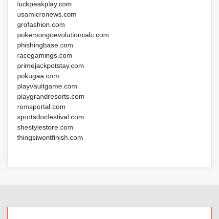
luckpeakplay.com
usamicronews.com
grofashion.com
pokemongoevolutioncalc.com
phishingbase.com
racegamings.com
primejackpotstay.com
pokugaa.com
playvaultgame.com
playgrandresorts.com
romsportal.com
sportsdocfestival.com
shestylestore.com
thingsiwontfinish.com