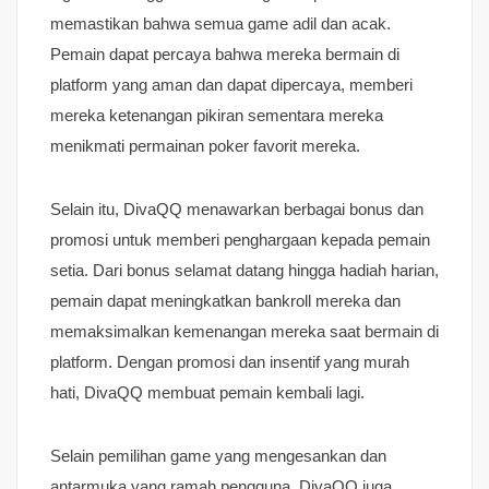
memastikan bahwa semua game adil dan acak.
Pemain dapat percaya bahwa mereka bermain di
platform yang aman dan dapat dipercaya, memberi
mereka ketenangan pikiran sementara mereka
menikmati permainan poker favorit mereka.
Selain itu, DivaQQ menawarkan berbagai bonus dan
promosi untuk memberi penghargaan kepada pemain
setia. Dari bonus selamat datang hingga hadiah harian,
pemain dapat meningkatkan bankroll mereka dan
memaksimalkan kemenangan mereka saat bermain di
platform. Dengan promosi dan insentif yang murah
hati, DivaQQ membuat pemain kembali lagi.
Selain pemilihan game yang mengesankan dan
antarmuka yang ramah pengguna, DivaQQ juga