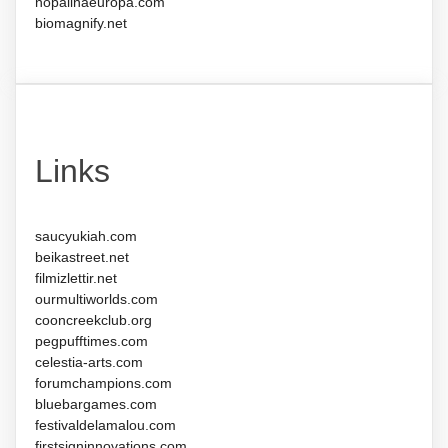
nopalinaeuropa.com
biomagnify.net
Links
saucyukiah.com
beikastreet.net
filmizlettir.net
ourmultiworlds.com
cooncreekclub.org
pegpufftimes.com
celestia-arts.com
forumchampions.com
bluebargames.com
festivaldelamalou.com
firstsigninnovations.com