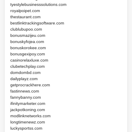
tyestylebusinesssolutions.com
royalpoipet.com
thestaurant.com
bestlinktrackingsoftware.com
clublubupoo.com
bonusmazijeu.com
bonuskyfojea.com
bonuskorokee.com
bonusgexipoy.com
casinorelaxluxe.com
clubetechplay.com
domdombd.com
dailyplayz.com
getprocrackhere.com
fastinnews.com
fannybanny.com
ifinitymarketer.com
jackpotkoning.com
modlinknetworks.com
longtimenewz.com
luckysportss.com