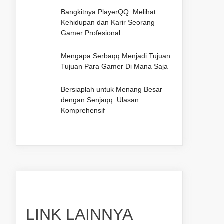
Bangkitnya PlayerQQ: Melihat
Kehidupan dan Karir Seorang
Gamer Profesional
Mengapa Serbaqq Menjadi Tujuan
Tujuan Para Gamer Di Mana Saja
Bersiaplah untuk Menang Besar
dengan Senjaqq: Ulasan
Komprehensif
LINK LAINNYA