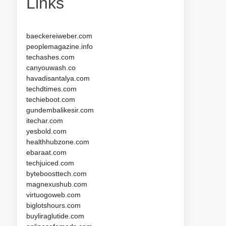
Links
baeckereiweber.com
peoplemagazine.info
techashes.com
canyouwash.co
havadisantalya.com
techdtimes.com
techieboot.com
gundembalikesir.com
itechar.com
yesbold.com
healthhubzone.com
ebaraat.com
techjuiced.com
byteboosttech.com
magnexushub.com
virtuogoweb.com
biglotshours.com
buyliraglutide.com