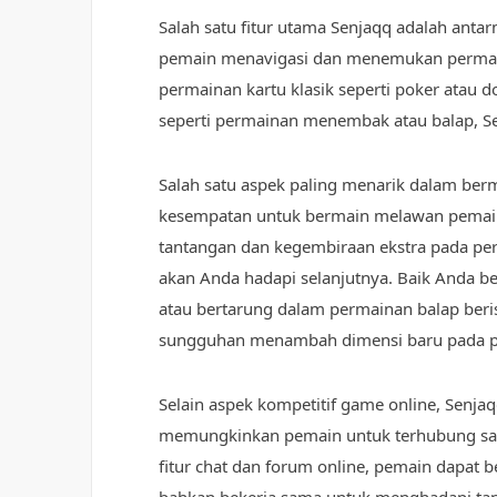
Salah satu fitur utama Senjaqq adalah a
pemain menavigasi dan menemukan permai
permainan kartu klasik seperti poker atau 
seperti permainan menembak atau balap, S
Salah satu aspek paling menarik dalam ber
kesempatan untuk bermain melawan pemain l
tantangan dan kegembiraan ekstra pada per
akan Anda hadapi selanjutnya. Baik Anda 
atau bertarung dalam permainan balap beri
sungguhan menambah dimensi baru pada 
Selain aspek kompetitif game online, Senj
memungkinkan pemain untuk terhubung satu
fitur chat dan forum online, pemain dapat be