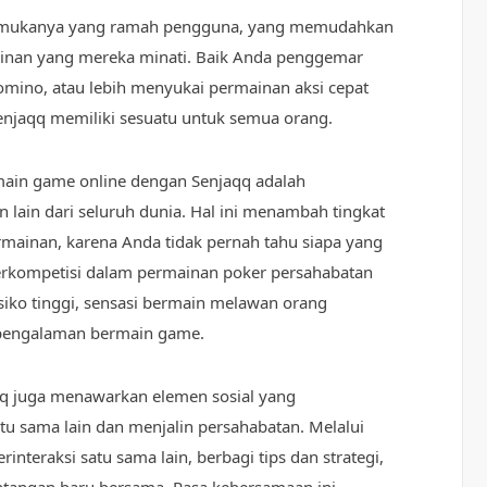
ntarmukanya yang ramah pengguna, yang memudahkan
nan yang mereka minati. Baik Anda penggemar
domino, atau lebih menyukai permainan aksi cepat
enjaqq memiliki sesuatu untuk semua orang.
main game online dengan Senjaqq adalah
ain dari seluruh dunia. Hal ini menambah tingkat
mainan, karena Anda tidak pernah tahu siapa yang
berkompetisi dalam permainan poker persahabatan
siko tinggi, sensasi bermain melawan orang
pengalaman bermain game.
aqq juga menawarkan elemen sosial yang
 sama lain dan menjalin persahabatan. Melalui
rinteraksi satu sama lain, berbagi tips dan strategi,