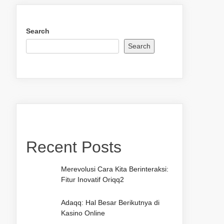
Search
Search
Recent Posts
Merevolusi Cara Kita Berinteraksi:
Fitur Inovatif Oriqq2
Adaqq: Hal Besar Berikutnya di
Kasino Online