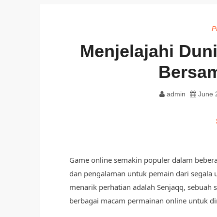
P
Menjelajahi Dun
Bersam
admin
June 
Game online semakin populer dalam beber
dan pengalaman untuk pemain dari segala us
menarik perhatian adalah Senjaqq, sebuah 
berbagai macam permainan online untuk di