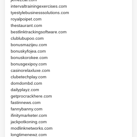
intervaltrainingexercises.com
tyestylebusinesssolutions.com
royalpoipet.com
thestaurant.com
bestlinktrackingsoftware.com
clublubupoo.com
bonusmazijeu.com
bonuskyfojea.com
bonuskorokee.com
bonusgexipoy.com
casinorelaxluxe.com
clubetechplay.com
domdombd.com
dailyplayz.com
getprocrackhere.com
fastinnews.com
fannybanny.com
ifinitymarketer.com
jackpotkoning.com
modlinknetworks.com
longtimenewz.com