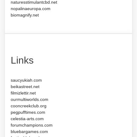
naturesstimulantcbd.net
nopalinaeuropa.com
biomagnify.net
Links
saucyukiah.com
beikastreet.net
filmizlettir.net
ourmultiworlds.com
cooncreekclub.org
pegpufftimes.com
celestia-arts.com
forumchampions.com
bluebargames.com