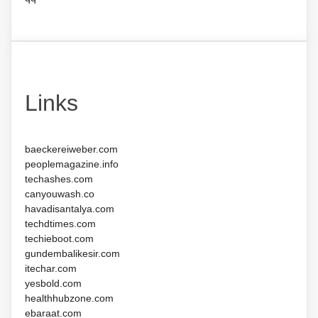
Links
baeckereiweber.com
peoplemagazine.info
techashes.com
canyouwash.co
havadisantalya.com
techdtimes.com
techieboot.com
gundembalikesir.com
itechar.com
yesbold.com
healthhubzone.com
ebaraat.com