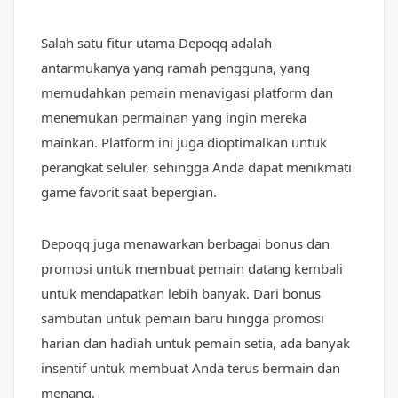
Salah satu fitur utama Depoqq adalah
antarmukanya yang ramah pengguna, yang
memudahkan pemain menavigasi platform dan
menemukan permainan yang ingin mereka
mainkan. Platform ini juga dioptimalkan untuk
perangkat seluler, sehingga Anda dapat menikmati
game favorit saat bepergian.
Depoqq juga menawarkan berbagai bonus dan
promosi untuk membuat pemain datang kembali
untuk mendapatkan lebih banyak. Dari bonus
sambutan untuk pemain baru hingga promosi
harian dan hadiah untuk pemain setia, ada banyak
insentif untuk membuat Anda terus bermain dan
menang.