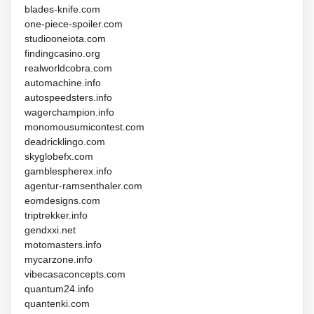
blades-knife.com
one-piece-spoiler.com
studiooneiota.com
findingcasino.org
realworldcobra.com
automachine.info
autospeedsters.info
wagerchampion.info
monomousumicontest.com
deadricklingo.com
skyglobefx.com
gamblespherex.info
agentur-ramsenthaler.com
eomdesigns.com
triptrekker.info
gendxxi.net
motomasters.info
mycarzone.info
vibecasaconcepts.com
quantum24.info
quantenki.com