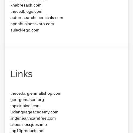
khabresach.com
thecbdblogs.com
autoresearchchemicals.com
apnabusinesskaro.com
suleckiego.com
Links
thecedarglenmaltshop.com
georgemason.org
topicinhindi.com
uklanguageacademy.com
lindehealthcarefree.com
allbusinessjobs.info
top10products.net