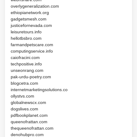
overlygeneralization.com
ethiopianetwork.org
gadgetsmesh.com
justicefornevada.com
leisuretours.info
hellotbsbro.com
farmandpetscare.com
computingservice.info
caiofracini.com
techpositive.info
unseonrang.com
pak-urdu-poetry.com
blogcetra.com
internetmarketingsolutions.co
ollystvs.com
globalnewscx.com
dogslives.com
pdfbookplanet.com
queenofrattan.com
thequeenofrattan.com
denohubpro.com