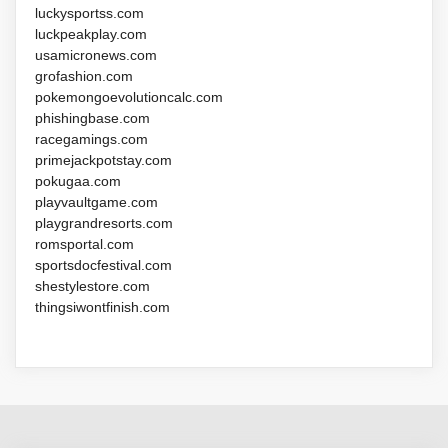
luckysportss.com
luckpeakplay.com
usamicronews.com
grofashion.com
pokemongoevolutioncalc.com
phishingbase.com
racegamings.com
primejackpotstay.com
pokugaa.com
playvaultgame.com
playgrandresorts.com
romsportal.com
sportsdocfestival.com
shestylestore.com
thingsiwontfinish.com