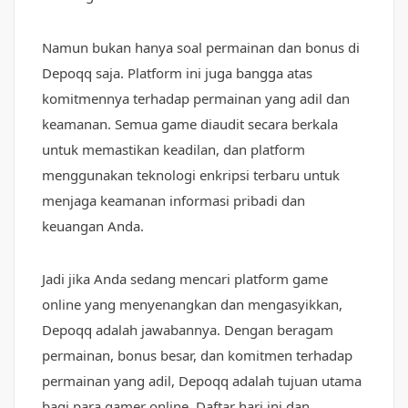
Namun bukan hanya soal permainan dan bonus di
Depoqq saja. Platform ini juga bangga atas
komitmennya terhadap permainan yang adil dan
keamanan. Semua game diaudit secara berkala
untuk memastikan keadilan, dan platform
menggunakan teknologi enkripsi terbaru untuk
menjaga keamanan informasi pribadi dan
keuangan Anda.
Jadi jika Anda sedang mencari platform game
online yang menyenangkan dan mengasyikkan,
Depoqq adalah jawabannya. Dengan beragam
permainan, bonus besar, dan komitmen terhadap
permainan yang adil, Depoqq adalah tujuan utama
bagi para gamer online. Daftar hari ini dan