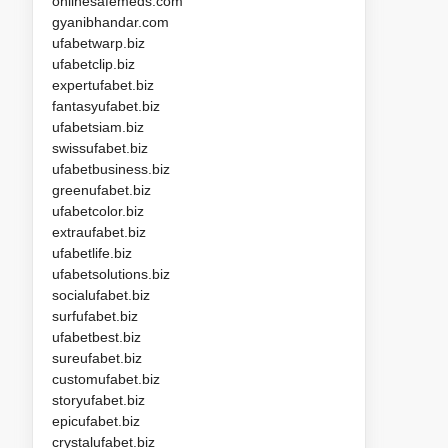
onlinesafemeds.com
gyanibhandar.com
ufabetwarp.biz
ufabetclip.biz
expertufabet.biz
fantasyufabet.biz
ufabetsiam.biz
swissufabet.biz
ufabetbusiness.biz
greenufabet.biz
ufabetcolor.biz
extraufabet.biz
ufabetlife.biz
ufabetsolutions.biz
socialufabet.biz
surfufabet.biz
ufabetbest.biz
sureufabet.biz
customufabet.biz
storyufabet.biz
epicufabet.biz
crystalufabet.biz