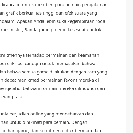
ini dirancang untuk memberi para pemain pengalaman
n grafik berkualitas tinggi dan efek suara yang
ndalam. Apakah Anda lebih suka kegembiraan roda
 mesin slot, Bandarjudiqq memiliki sesuatu untuk
h komitmennya terhadap permainan dan keamanan
logi enkripsi canggih untuk memastikan bahwa
dan bahwa semua game dilakukan dengan cara yang
ain dapat menikmati permainan favorit mereka di
mengetahui bahwa informasi mereka dilindungi dan
 yang rata.
dunia perjudian online yang mendebarkan dan
nan untuk dinikmati para pemain. Dengan
pilihan game, dan komitmen untuk bermain dan