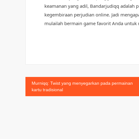
keamanan yang adil, Bandarjudiqq adalah p
kegembiraan perjudian online. Jadi mengap
mulailah bermain game favorit Anda untu
Post
Murniqq: Twist yang menyegarkan pada permainan
kartu tradisional
navigation