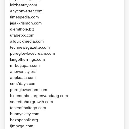
loizbeauty.com
anyconverter.com
timespedia.com
jejakkrismon.com
diemthole.biz
ufabetkk.com
allquickmedia.com
technewsgazette.com
pureglowfacecream.com
kingofherrings.com
mrbetjapan.com
anewentity.biz
appkuala.com
seo7days.com
pureglowcream.com
bloemenbezorgenvandaag.com
secrettohairgrowth.com
tasteofthaitogo.com
bunnynkitty.com
bezopasnik.org
fjmnxga.com