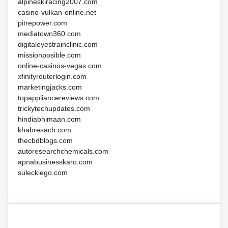
alpineskiracing2007.com
casino-vulkan-online.net
pitrepower.com
mediatown360.com
digitaleyestrainclinic.com
missionposible.com
online-casinos-vegas.com
xfinityrouterlogin.com
marketingjacks.com
topappliancereviews.com
trickytechupdates.com
hindiabhimaan.com
khabresach.com
thecbdblogs.com
autoresearchchemicals.com
apnabusinesskaro.com
suleckiego.com