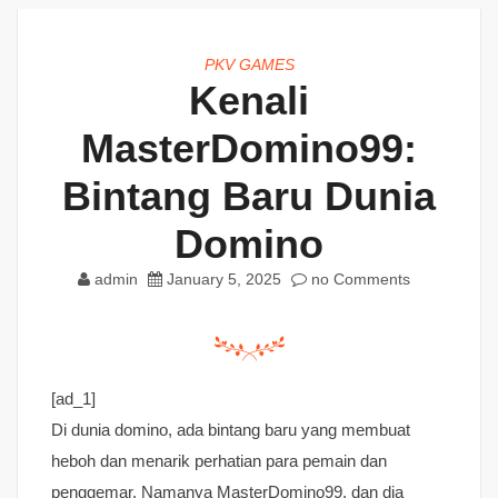
PKV GAMES
Kenali
MasterDomino99:
Bintang Baru Dunia
Domino
admin
January 5, 2025
no Comments
[ad_1]
Di dunia domino, ada bintang baru yang membuat
heboh dan menarik perhatian para pemain dan
penggemar. Namanya MasterDomino99, dan dia