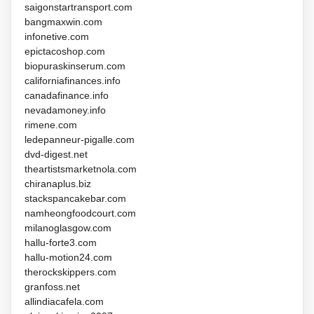
saigonstartransport.com
bangmaxwin.com
infonetive.com
epictacoshop.com
biopuraskinserum.com
californiafinances.info
canadafinance.info
nevadamoney.info
rimene.com
ledepanneur-pigalle.com
dvd-digest.net
theartistsmarketnola.com
chiranaplus.biz
stackspancakebar.com
namheongfoodcourt.com
milanoglasgow.com
hallu-forte3.com
hallu-motion24.com
therockskippers.com
granfoss.net
allindiacafela.com