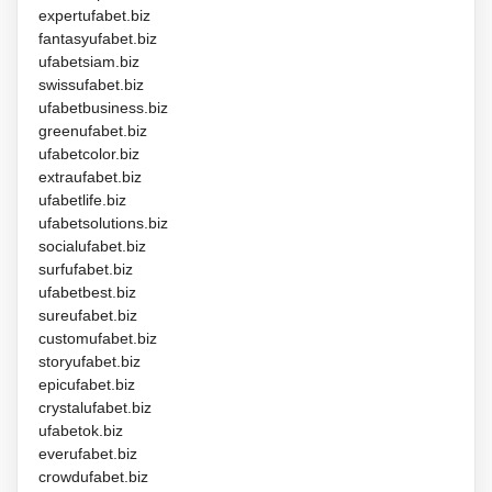
expertufabet.biz
fantasyufabet.biz
ufabetsiam.biz
swissufabet.biz
ufabetbusiness.biz
greenufabet.biz
ufabetcolor.biz
extraufabet.biz
ufabetlife.biz
ufabetsolutions.biz
socialufabet.biz
surfufabet.biz
ufabetbest.biz
sureufabet.biz
customufabet.biz
storyufabet.biz
epicufabet.biz
crystalufabet.biz
ufabetok.biz
everufabet.biz
crowdufabet.biz