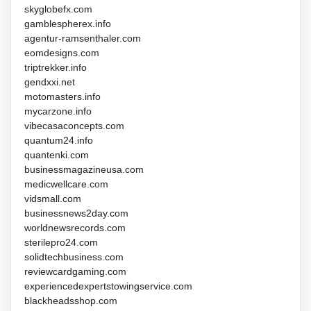
skyglobefx.com
gamblespherex.info
agentur-ramsenthaler.com
eomdesigns.com
triptrekker.info
gendxxi.net
motomasters.info
mycarzone.info
vibecasaconcepts.com
quantum24.info
quantenki.com
businessmagazineusa.com
medicwellcare.com
vidsmall.com
businessnews2day.com
worldnewsrecords.com
sterilepro24.com
solidtechbusiness.com
reviewcardgaming.com
experiencedexpertstowingservice.com
blackheadsshop.com