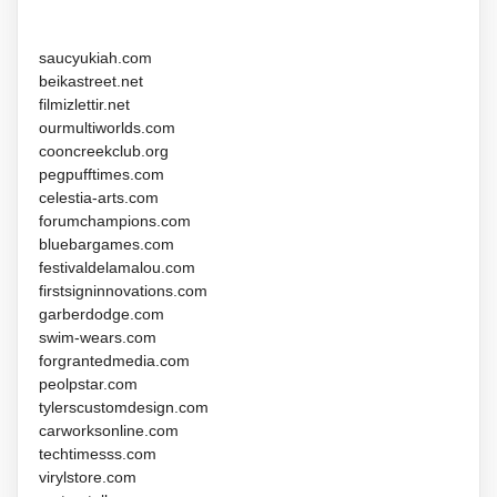
saucyukiah.com
beikastreet.net
filmizlettir.net
ourmultiworlds.com
cooncreekclub.org
pegpufftimes.com
celestia-arts.com
forumchampions.com
bluebargames.com
festivaldelamalou.com
firstsigninnovations.com
garberdodge.com
swim-wears.com
forgrantedmedia.com
peolpstar.com
tylerscustomdesign.com
carworksonline.com
techtimesss.com
virylstore.com