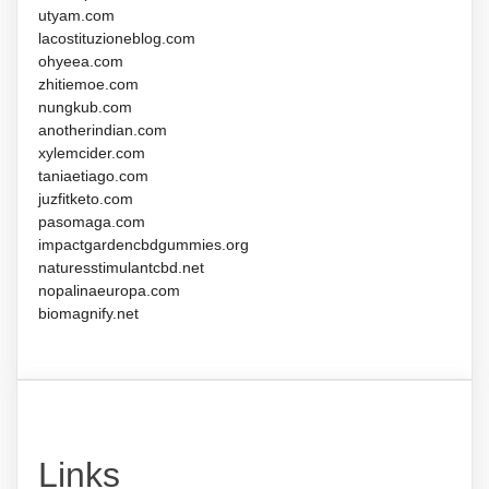
utyam.com
lacostituzioneblog.com
ohyeea.com
zhitiemoe.com
nungkub.com
anotherindian.com
xylemcider.com
taniaetiago.com
juzfitketo.com
pasomaga.com
impactgardencbdgummies.org
naturesstimulantcbd.net
nopalinaeuropa.com
biomagnify.net
Links