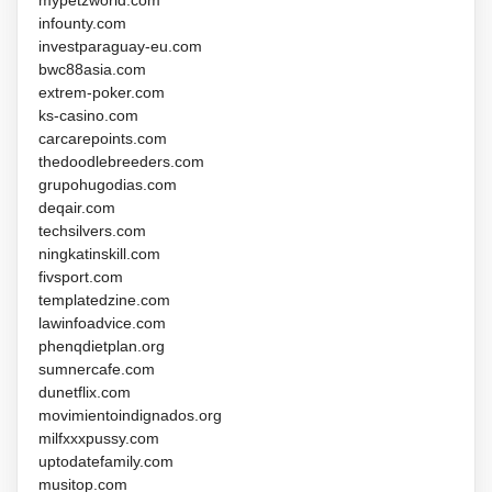
infounty.com
investparaguay-eu.com
bwc88asia.com
extrem-poker.com
ks-casino.com
carcarepoints.com
thedoodlebreeders.com
grupohugodias.com
deqair.com
techsilvers.com
ningkatinskill.com
fivsport.com
templatedzine.com
lawinfoadvice.com
phenqdietplan.org
sumnercafe.com
dunetflix.com
movimientoindignados.org
milfxxxpussy.com
uptodatefamily.com
musitop.com