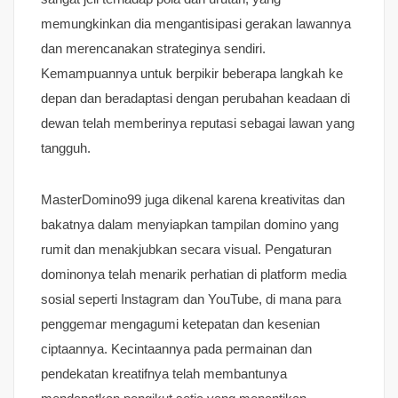
memungkinkan dia mengantisipasi gerakan lawannya
dan merencanakan strateginya sendiri.
Kemampuannya untuk berpikir beberapa langkah ke
depan dan beradaptasi dengan perubahan keadaan di
dewan telah memberinya reputasi sebagai lawan yang
tangguh.
MasterDomino99 juga dikenal karena kreativitas dan
bakatnya dalam menyiapkan tampilan domino yang
rumit dan menakjubkan secara visual. Pengaturan
dominonya telah menarik perhatian di platform media
sosial seperti Instagram dan YouTube, di mana para
penggemar mengagumi ketepatan dan kesenian
ciptaannya. Kecintaannya pada permainan dan
pendekatan kreatifnya telah membantunya