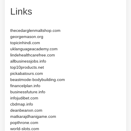
Links
thecedarglenmaltshop.com
georgemason.org
topicinhindi.com
uklanguageacademy.com
lindehealthcarefree.com
allbusinessjobs.info
top10products.net
pickabatours.com
beastmode-bodybuilding.com
financelplan.info
businessfuture.info
infojudibet.com
cbdmap.info
deanbeanxn.com
matkarajdhanigame.com
popthrone.com
world-slots.com