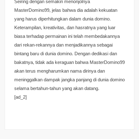
Seiring dengan semakin menonjolnya
MasterDomino99, jelas bahwa dia adalah kekuatan
yang harus diperhitungkan dalam dunia domino.
Keterampilan, kreativitas, dan hasratnya yang luar
biasa terhadap permainan ini telah membedakannya
dari rekan-rekannya dan menjadikannya sebagai
bintang baru di dunia domino. Dengan dedikasi dan
bakatnya, tidak ada keraguan bahwa MasterDomino99
akan terus mengharumkan nama dirinya dan
meninggalkan dampak jangka panjang di dunia domino
selama bertahun-tahun yang akan datang.
[ad_2]