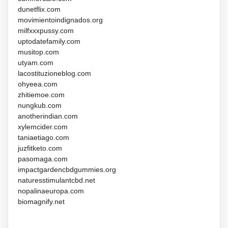
dunetflix.com
movimientoindignados.org
milfxxxpussy.com
uptodatefamily.com
musitop.com
utyam.com
lacostituzioneblog.com
ohyeea.com
zhitiemoe.com
nungkub.com
anotherindian.com
xylemcider.com
taniaetiago.com
juzfitketo.com
pasomaga.com
impactgardencbdgummies.org
naturesstimulantcbd.net
nopalinaeuropa.com
biomagnify.net