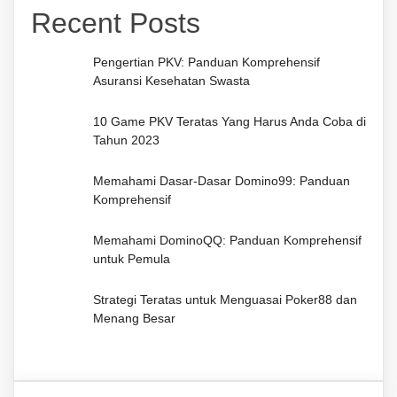
Recent Posts
Pengertian PKV: Panduan Komprehensif
Asuransi Kesehatan Swasta
10 Game PKV Teratas Yang Harus Anda Coba di
Tahun 2023
Memahami Dasar-Dasar Domino99: Panduan
Komprehensif
Memahami DominoQQ: Panduan Komprehensif
untuk Pemula
Strategi Teratas untuk Menguasai Poker88 dan
Menang Besar