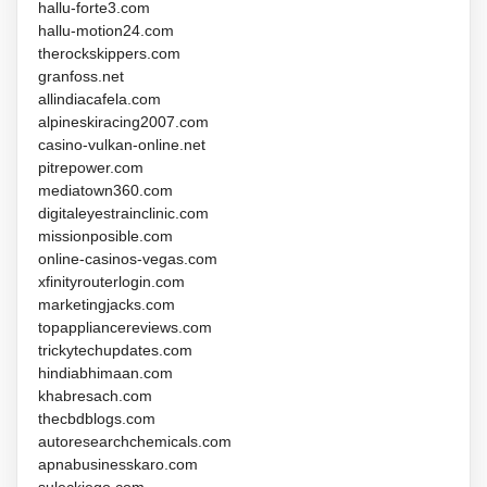
hallu-forte3.com
hallu-motion24.com
therockskippers.com
granfoss.net
allindiacafela.com
alpineskiracing2007.com
casino-vulkan-online.net
pitrepower.com
mediatown360.com
digitaleyestrainclinic.com
missionposible.com
online-casinos-vegas.com
xfinityrouterlogin.com
marketingjacks.com
topappliancereviews.com
trickytechupdates.com
hindiabhimaan.com
khabresach.com
thecbdblogs.com
autoresearchchemicals.com
apnabusinesskaro.com
suleckiego.com