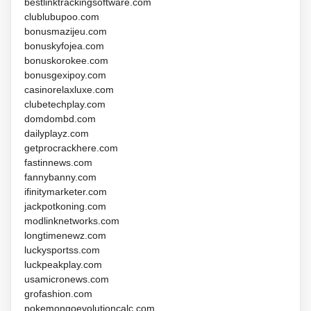
bestlinktrackingsoftware.com
clublubupoo.com
bonusmazijeu.com
bonuskyfojea.com
bonuskorokee.com
bonusgexipoy.com
casinorelaxluxe.com
clubetechplay.com
domdombd.com
dailyplayz.com
getprocrackhere.com
fastinnews.com
fannybanny.com
ifinitymarketer.com
jackpotkoning.com
modlinknetworks.com
longtimenewz.com
luckysportss.com
luckpeakplay.com
usamicronews.com
grofashion.com
pokemongoevolutioncalc.com