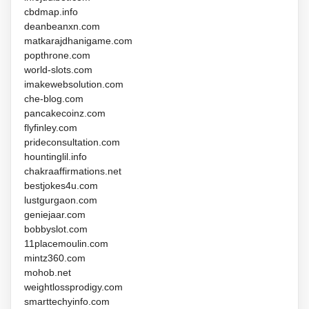
cbdmap.info
deanbeanxn.com
matkarajdhanigame.com
popthrone.com
world-slots.com
imakewebsolution.com
che-blog.com
pancakecoinz.com
flyfinley.com
prideconsultation.com
hountinglil.info
chakraaffirmations.net
bestjokes4u.com
lustgurgaon.com
geniejaar.com
bobbyslot.com
11placemoulin.com
mintz360.com
mohob.net
weightlossprodigy.com
smarttechyinfo.com