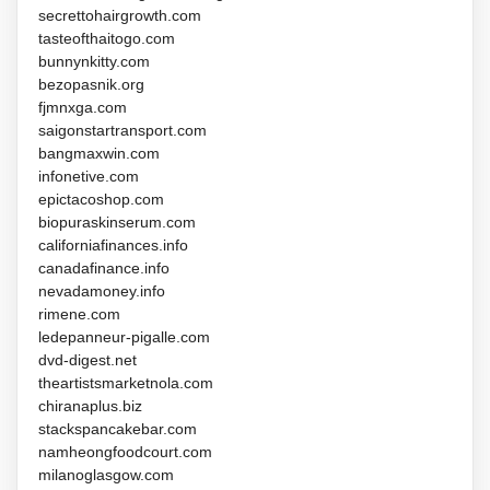
secrettohairgrowth.com
tasteofthaitogo.com
bunnynkitty.com
bezopasnik.org
fjmnxga.com
saigonstartransport.com
bangmaxwin.com
infonetive.com
epictacoshop.com
biopuraskinserum.com
californiafinances.info
canadafinance.info
nevadamoney.info
rimene.com
ledepanneur-pigalle.com
dvd-digest.net
theartistsmarketnola.com
chiranaplus.biz
stackspancakebar.com
namheongfoodcourt.com
milanoglasgow.com