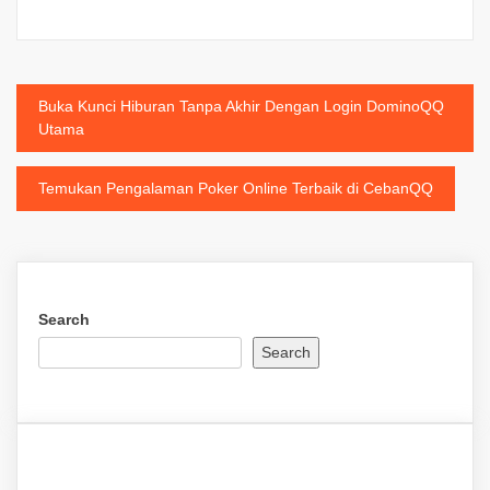
Post
Buka Kunci Hiburan Tanpa Akhir Dengan Login DominoQQ
Utama
navigation
Temukan Pengalaman Poker Online Terbaik di CebanQQ
Search
Search