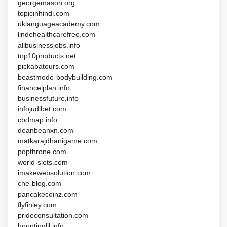
georgemason.org
topicinhindi.com
uklanguageacademy.com
lindehealthcarefree.com
allbusinessjobs.info
top10products.net
pickabatours.com
beastmode-bodybuilding.com
financelplan.info
businessfuture.info
infojudibet.com
cbdmap.info
deanbeanxn.com
matkarajdhanigame.com
popthrone.com
world-slots.com
imakewebsolution.com
che-blog.com
pancakecoinz.com
flyfinley.com
prideconsultation.com
hountinglil.info