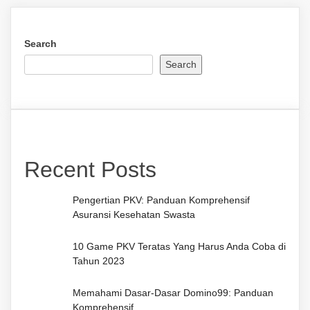
Search
Search
Recent Posts
Pengertian PKV: Panduan Komprehensif
Asuransi Kesehatan Swasta
10 Game PKV Teratas Yang Harus Anda Coba di
Tahun 2023
Memahami Dasar-Dasar Domino99: Panduan
Komprehensif