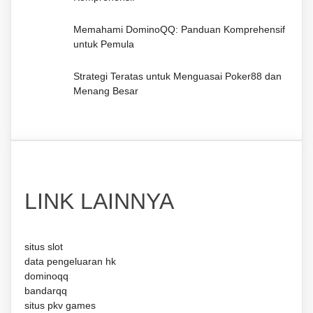
Memahami DominoQQ: Panduan Komprehensif
untuk Pemula
Strategi Teratas untuk Menguasai Poker88 dan
Menang Besar
LINK LAINNYA
situs slot
data pengeluaran hk
dominoqq
bandarqq
situs pkv games