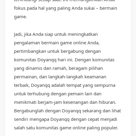
fokus pada hal yang paling Anda sukai – bermain
game.
Jadi, jika Anda siap untuk meningkatkan
pengalaman bermain game online Anda,
pertimbangkan untuk bergabung dengan
komunitas Doyanqq hari ini. Dengan komunitas
yang dinamis dan ramah, beragam pilihan
permainan, dan langkah-langkah keamanan
terbaik, Doyanqq adalah tempat yang sempurna
untuk terhubung dengan pemain lain dan
menikmati berjam-jam kesenangan dan hiburan.
Bergabunglah dengan Doyanqq sekarang dan lihat
sendiri mengapa Doyanqq dengan cepat menjadi
salah satu komunitas game online paling populer.