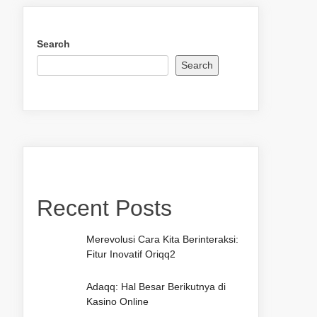
Search
Search
Recent Posts
Merevolusi Cara Kita Berinteraksi:
Fitur Inovatif Oriqq2
Adaqq: Hal Besar Berikutnya di
Kasino Online