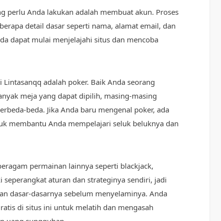
ng perlu Anda lakukan adalah membuat akun. Proses
erapa detail dasar seperti nama, alamat email, dan
nda dapat mulai menjelajahi situs dan mencoba
i Lintasanqq adalah poker. Baik Anda seorang
nyak meja yang dapat dipilih, masing-masing
berbeda-beda. Jika Anda baru mengenal poker, ada
tuk membantu Anda mempelajari seluk beluknya dan
eragam permainan lainnya seperti blackjack,
i seperangkat aturan dan strateginya sendiri, jadi
gan dasar-dasarnya sebelum menyelaminya. Anda
tis di situs ini untuk melatih dan mengasah