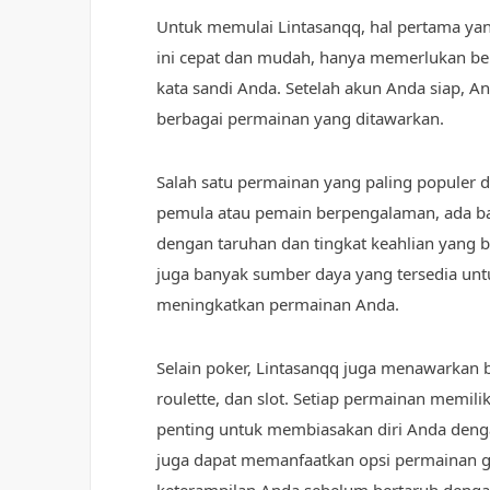
Untuk memulai Lintasanqq, hal pertama ya
ini cepat dan mudah, hanya memerlukan beb
kata sandi Anda. Setelah akun Anda siap, A
berbagai permainan yang ditawarkan.
Salah satu permainan yang paling populer d
pemula atau pemain berpengalaman, ada ba
dengan taruhan dan tingkat keahlian yang 
juga banyak sumber daya yang tersedia un
meningkatkan permainan Anda.
Selain poker, Lintasanqq juga menawarkan b
roulette, dan slot. Setiap permainan memilik
penting untuk membiasakan diri Anda den
juga dapat memanfaatkan opsi permainan gra