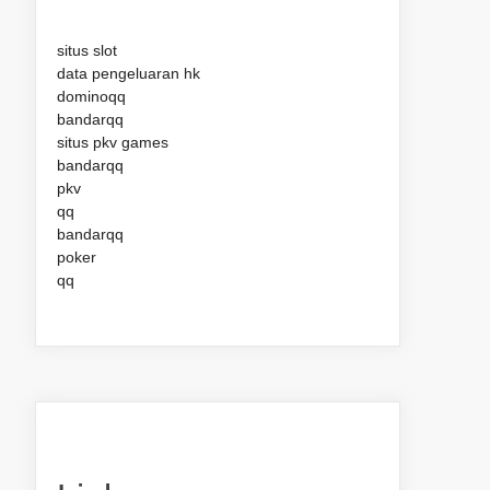
situs slot
data pengeluaran hk
dominoqq
bandarqq
situs pkv games
bandarqq
pkv
qq
bandarqq
poker
qq