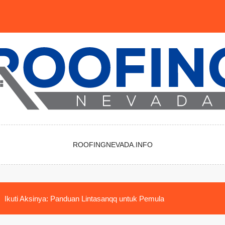
ROOFINGNEVADA.INFO
Ikuti Aksinya: Panduan Lintasanqq untuk Pemula