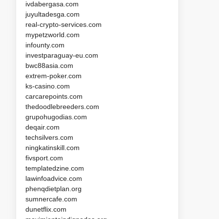
ivdabergasa.com
juyultadesga.com
real-crypto-services.com
mypetzworld.com
infounty.com
investparaguay-eu.com
bwc88asia.com
extrem-poker.com
ks-casino.com
carcarepoints.com
thedoodlebreeders.com
grupohugodias.com
deqair.com
techsilvers.com
ningkatinskill.com
fivsport.com
templatedzine.com
lawinfoadvice.com
phenqdietplan.org
sumnercafe.com
dunetflix.com