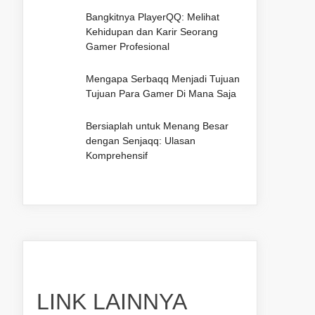
Bangkitnya PlayerQQ: Melihat
Kehidupan dan Karir Seorang
Gamer Profesional
Mengapa Serbaqq Menjadi Tujuan
Tujuan Para Gamer Di Mana Saja
Bersiaplah untuk Menang Besar
dengan Senjaqq: Ulasan
Komprehensif
LINK LAINNYA