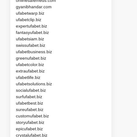
onlinesafemeds.com
gyanibhandar.com
ufabetwarp.biz
ufabetclip.biz
expertufabet.biz
fantasyufabet.biz
ufabetsiam.biz
swissufabet.biz
ufabetbusiness.biz
greenufabet.biz
ufabetcolor.biz
extraufabet.biz
ufabetlife.biz
ufabetsolutions.biz
socialufabet.biz
surfufabet.biz
ufabetbest.biz
sureufabet.biz
customufabet.biz
storyufabet.biz
epicufabet.biz
crystalufabet.biz