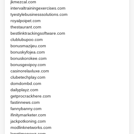
jkmezcal.com
intervaltrainingexercises.com
tyestylebusinesssolutions.com
royalpoipet.com
thestaurant.com
bestlinktrackingsoftware.com
clublubupoo.com
bonusmazijeu.com
bonuskyfojea.com
bonuskorokee.com
bonusgexipoy.com
casinorelaxluxe.com
clubetechplay.com
domdombd.com
dailyplayz.com
getprocrackhere.com
fastinnews.com
fannybanny.com
ifinitymarketer.com
jackpotkoning.com
modlinknetworks.com
longtimenewz.com