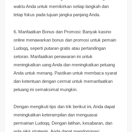
waktu Anda untuk memikirkan setiap langkah dan
tetap fokus pada tujuan jangka panjang Anda.
6. Manfaatkan Bonus dan Promosi: Banyak kasino
online menawarkan bonus dan promosi untuk pemain
Ludoqq, seperti putaran gratis atau pertandingan
setoran. Manfaatkan penawaran ini untuk
meningkatkan uang Anda dan meningkatkan peluang
Anda untuk menang. Pastikan untuk membaca syarat
dan ketentuan dengan cermat untuk memanfaatkan
peluang ini semaksimal mungkin.
Dengan mengikuti tips dan trik berikut ini, Anda dapat
meningkatkan keterampilan dan menguasai
permainan Ludoqq. Dengan latihan, kesabaran, dan
pola pikir strategis, Anda dapat mendominasi