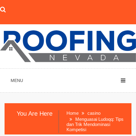
Skip
to
content
MENU
You Are Here
Home
casino
Menguasai Ludoqq: Tips
dan Trik Mendominasi
Kompetisi