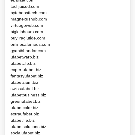
techjuiced.com
byteboosttech.com
magnexushub.com
virtuogoweb.com
biglotshours.com
buyliraglutide.com
onlinesafemeds.com
gyanibhandar.com
ufabetwarp.biz
ufabetclip.biz
expertufabet.biz
fantasyufabet.biz
ufabetsiam.biz
swissufabet.biz
ufabetbusiness.biz
greenufabet.biz
ufabetcolor.biz
extraufabet.biz
ufabetlife.biz
ufabetsolutions.biz
socialufabet.biz