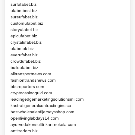
surfufabet.biz
ufabetbest.biz
sureufabet.biz
customufabet.biz
storyufabet.biz
epicufabet.biz
crystalufabet.biz
ufabetok.biz
everufabet.biz
crowdufabet.biz
buildufabet.biz
alltransportnews.com
fashiontrandsnews.com
bbcreporters.com
cryptocasinoguid.com
leadingedgemarketingsolutionsmi.com
kastratigeneralcontractinginc.co
bestwholesalenfljerseysshop.com
openlivinglabdays14.com
ayurvedakonsultti-kari-nokela.com
antitraders.biz