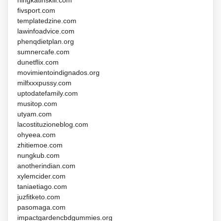
fivsport.com
templatedzine.com
lawinfoadvice.com
phenqdietplan.org
sumnercafe.com
dunetflix.com
movimientoindignados.org
milfxxxpussy.com
uptodatefamily.com
musitop.com
utyam.com
lacostituzioneblog.com
ohyeea.com
zhitiemoe.com
nungkub.com
anotherindian.com
xylemcider.com
taniaetiago.com
juzfitketo.com
pasomaga.com
impactgardencbdgummies.org