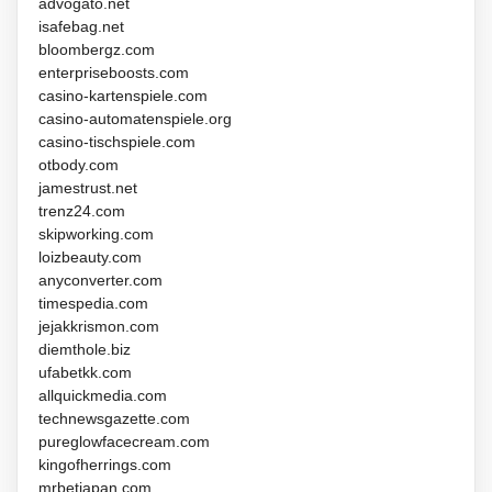
advogato.net
isafebag.net
bloombergz.com
enterpriseboosts.com
casino-kartenspiele.com
casino-automatenspiele.org
casino-tischspiele.com
otbody.com
jamestrust.net
trenz24.com
skipworking.com
loizbeauty.com
anyconverter.com
timespedia.com
jejakkrismon.com
diemthole.biz
ufabetkk.com
allquickmedia.com
technewsgazette.com
pureglowfacecream.com
kingofherrings.com
mrbetjapan.com