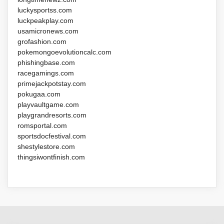
luckysportss.com
luckpeakplay.com
usamicronews.com
grofashion.com
pokemongoevolutioncalc.com
phishingbase.com
racegamings.com
primejackpotstay.com
pokugaa.com
playvaultgame.com
playgrandresorts.com
romsportal.com
sportsdocfestival.com
shestylestore.com
thingsiwontfinish.com