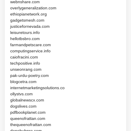
webnshare.com
overlygeneralization.com
ethiopianetwork.org
gadgetsmesh.com
justicefornevada.com
leisuretours.info
hellotbsbro.com
farmandpetscare.com
computingservice.info
caiofracini.com
techpositive.info
unseonrang.com
pak-urdu-poetry.com
blogcetra.com
internetmarketingsolutions.co
ollystvs.com
globalnewscx.com
dogslives.com
pdfbookplanet.com
queenofrattan.com
thequeenofrattan.com
denohubpro.com