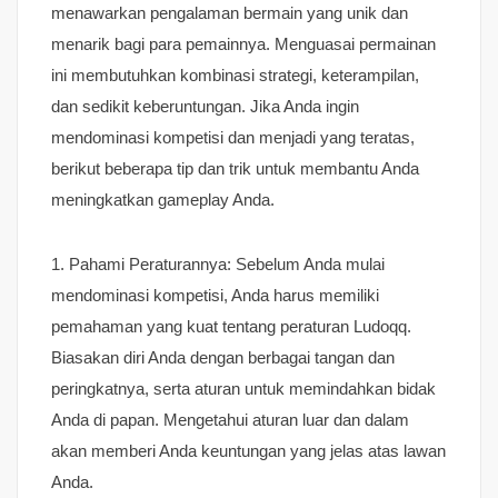
menawarkan pengalaman bermain yang unik dan
menarik bagi para pemainnya. Menguasai permainan
ini membutuhkan kombinasi strategi, keterampilan,
dan sedikit keberuntungan. Jika Anda ingin
mendominasi kompetisi dan menjadi yang teratas,
berikut beberapa tip dan trik untuk membantu Anda
meningkatkan gameplay Anda.
1. Pahami Peraturannya: Sebelum Anda mulai
mendominasi kompetisi, Anda harus memiliki
pemahaman yang kuat tentang peraturan Ludoqq.
Biasakan diri Anda dengan berbagai tangan dan
peringkatnya, serta aturan untuk memindahkan bidak
Anda di papan. Mengetahui aturan luar dan dalam
akan memberi Anda keuntungan yang jelas atas lawan
Anda.