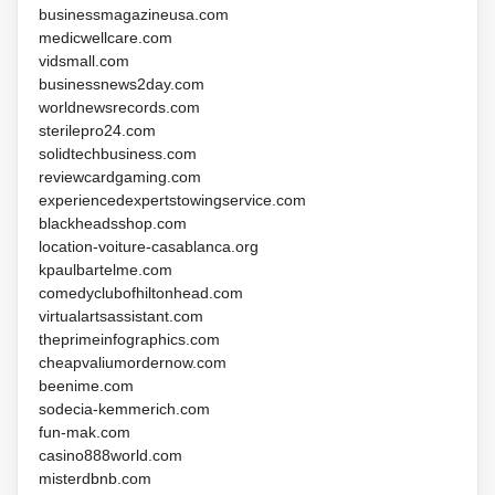
businessmagazineusa.com
medicwellcare.com
vidsmall.com
businessnews2day.com
worldnewsrecords.com
sterilepro24.com
solidtechbusiness.com
reviewcardgaming.com
experiencedexpertstowingservice.com
blackheadsshop.com
location-voiture-casablanca.org
kpaulbartelme.com
comedyclubofhiltonhead.com
virtualartsassistant.com
theprimeinfographics.com
cheapvaliumordernow.com
beenime.com
sodecia-kemmerich.com
fun-mak.com
casino888world.com
misterdbnb.com