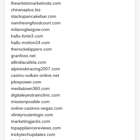
theartistsmarketnola.com
chiranaplus.biz
stackspancakebar.com
namheongfoodcourt.com
milanoglasgow.com
hallu-forte3.com
hallu-motion24.com
therockskippers.com
granfoss.net
allindiacafela.com
alpineskiracing2007.com
casino-vulkan-online.net
pitrepower.com
mediatown360.com
digitaleyestrainclinic.com
missionposible.com
online-casinos-vegas.com
xfinityrouterlogin.com
marketingjacks.com
topappliancereviews.com
trickytechupdates.com