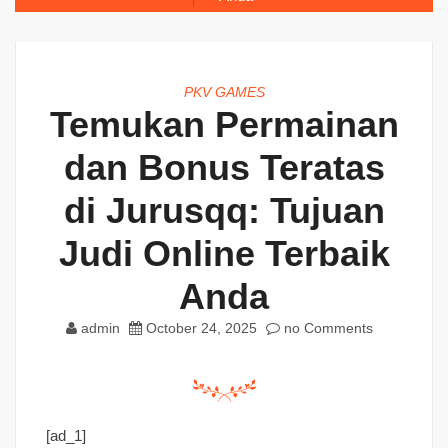
PKV GAMES
Temukan Permainan
dan Bonus Teratas
di Jurusqq: Tujuan
Judi Online Terbaik
Anda
admin
October 24, 2025
no Comments
[ad_1]