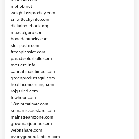
mohob.net
weightlossprodigy.com
smarttechyinfo.com
digitalnotebook.org
maxualguru.com
bongdasuncity.com
slot-pachi.com
freespinsslot.com
paradisefurballs.com
aveuere.info
cannabinoidtimes.com
greenproductsgui.com
healthconcerning.com
rojgarind.com
fewhour.com
18minutetimer.com
semanticseostars.com
mainstreamzone.com
growmarijuanas.com
webnshare.com
overlygeneralization.com