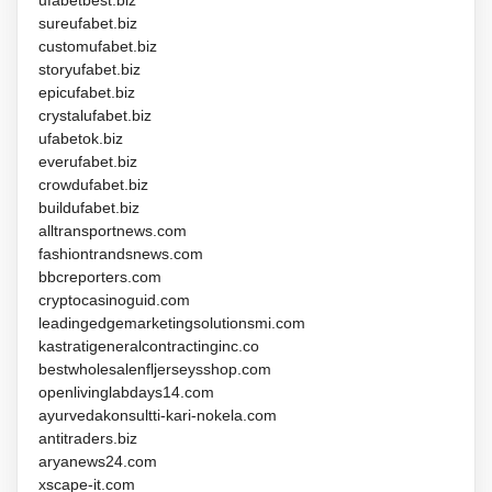
sureufabet.biz
customufabet.biz
storyufabet.biz
epicufabet.biz
crystalufabet.biz
ufabetok.biz
everufabet.biz
crowdufabet.biz
buildufabet.biz
alltransportnews.com
fashiontrandsnews.com
bbcreporters.com
cryptocasinoguid.com
leadingedgemarketingsolutionsmi.com
kastratigeneralcontractinginc.co
bestwholesalenfljerseysshop.com
openlivinglabdays14.com
ayurvedakonsultti-kari-nokela.com
antitraders.biz
aryanews24.com
xscape-it.com