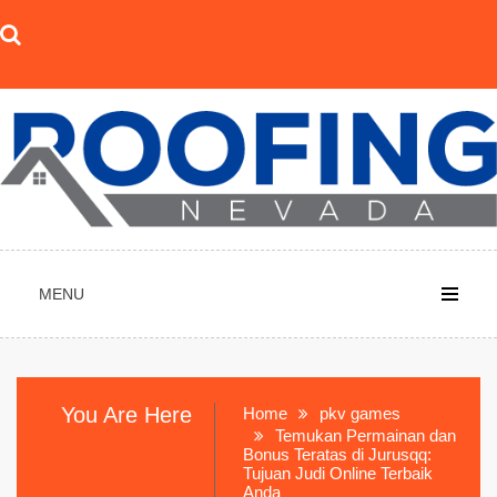
Skip
to
content
MENU
You Are Here
Home
pkv games
Temukan Permainan dan
Bonus Teratas di Jurusqq:
Tujuan Judi Online Terbaik
Anda