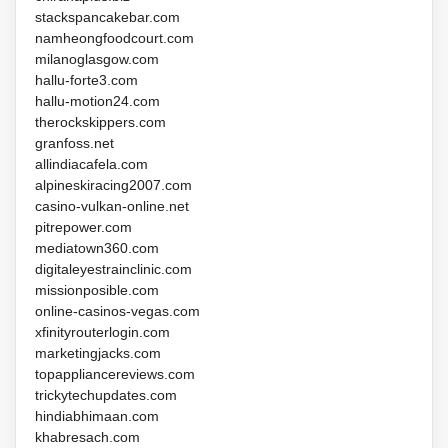
stackspancakebar.com
namheongfoodcourt.com
milanoglasgow.com
hallu-forte3.com
hallu-motion24.com
therockskippers.com
granfoss.net
allindiacafela.com
alpineskiracing2007.com
casino-vulkan-online.net
pitrepower.com
mediatown360.com
digitaleyestrainclinic.com
missionposible.com
online-casinos-vegas.com
xfinityrouterlogin.com
marketingjacks.com
topappliancereviews.com
trickytechupdates.com
hindiabhimaan.com
khabresach.com