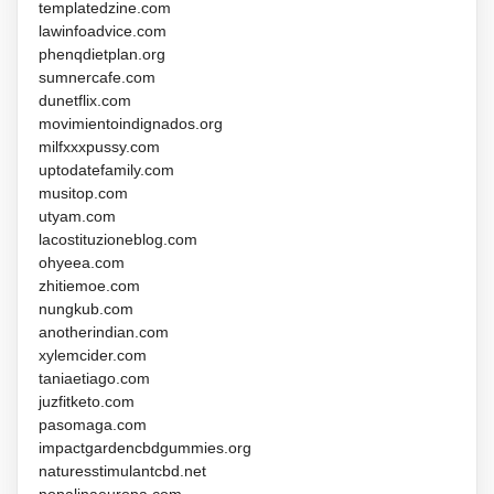
templatedzine.com
lawinfoadvice.com
phenqdietplan.org
sumnercafe.com
dunetflix.com
movimientoindignados.org
milfxxxpussy.com
uptodatefamily.com
musitop.com
utyam.com
lacostituzioneblog.com
ohyeea.com
zhitiemoe.com
nungkub.com
anotherindian.com
xylemcider.com
taniaetiago.com
juzfitketo.com
pasomaga.com
impactgardencbdgummies.org
naturesstimulantcbd.net
nopalinaeuropa.com