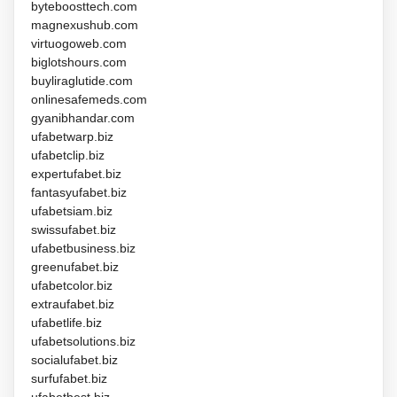
byteboosttech.com
magnexushub.com
virtuogoweb.com
biglotshours.com
buyliraglutide.com
onlinesafemeds.com
gyanibhandar.com
ufabetwarp.biz
ufabetclip.biz
expertufabet.biz
fantasyufabet.biz
ufabetsiam.biz
swissufabet.biz
ufabetbusiness.biz
greenufabet.biz
ufabetcolor.biz
extraufabet.biz
ufabetlife.biz
ufabetsolutions.biz
socialufabet.biz
surfufabet.biz
ufabetbest.biz