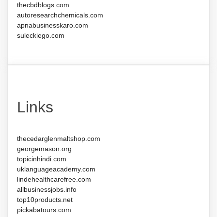
thecbdblogs.com
autoresearchchemicals.com
apnabusinesskaro.com
suleckiego.com
Links
thecedarglenmaltshop.com
georgemason.org
topicinhindi.com
uklanguageacademy.com
lindehealthcarefree.com
allbusinessjobs.info
top10products.net
pickabatours.com