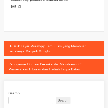
[ad_2]
Post
Di Balik Layar Murahqq: Temui Tim yang Membuat
Segalanya Menjadi Mungkin
navigation
Penggemar Domino Bersukacita: Maindomino99
Menawarkan Hiburan dan Hadiah Tanpa Batas
Search
Search