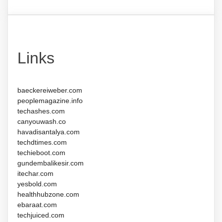
Links
baeckereiweber.com
peoplemagazine.info
techashes.com
canyouwash.co
havadisantalya.com
techdtimes.com
techieboot.com
gundembalikesir.com
itechar.com
yesbold.com
healthhubzone.com
ebaraat.com
techjuiced.com