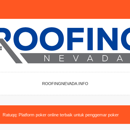
ROOFINGNEVADA.INFO
Ratuqq: Platform poker online terbaik untuk penggemar poker