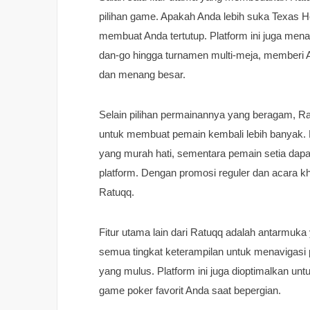
pilihan game. Apakah Anda lebih suka Texas Ho
membuat Anda tertutup. Platform ini juga men
dan-go hingga turnamen multi-meja, memberi 
dan menang besar.
Selain pilihan permainannya yang beragam, R
untuk membuat pemain kembali lebih banyak
yang murah hati, sementara pemain setia dapa
platform. Dengan promosi reguler dan acara kh
Ratuqq.
Fitur utama lain dari Ratuqq adalah antarmu
semua tingkat keterampilan untuk menavigasi
yang mulus. Platform ini juga dioptimalkan u
game poker favorit Anda saat bepergian.