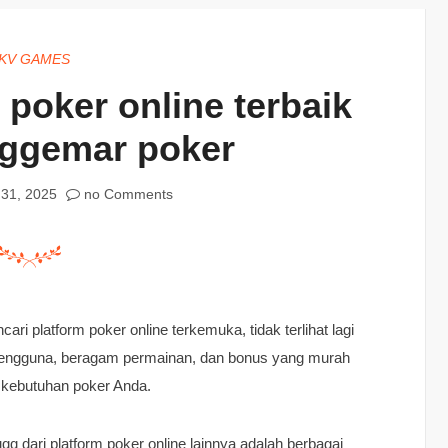
KV GAMES
 poker online terbaik
nggemar poker
31, 2025
no Comments
i platform poker online terkemuka, tidak terlihat lagi
pengguna, beragam permainan, dan bonus yang murah
 kebutuhan poker Anda.
 dari platform poker online lainnya adalah berbagai