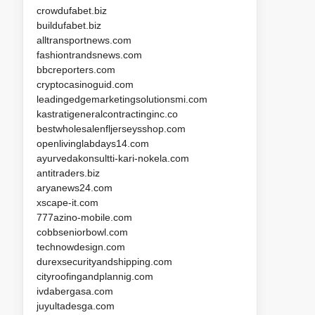
crowdufabet.biz
buildufabet.biz
alltransportnews.com
fashiontrandsnews.com
bbcreporters.com
cryptocasinoguid.com
leadingedgemarketingsolutionsmi.com
kastratigeneralcontractinginc.co
bestwholesalenfljerseysshop.com
openlivinglabdays14.com
ayurvedakonsultti-kari-nokela.com
antitraders.biz
aryanews24.com
xscape-it.com
777azino-mobile.com
cobbseniorbowl.com
technowdesign.com
durexsecurityandshipping.com
cityroofingandplannig.com
ivdabergasa.com
juyultadesga.com