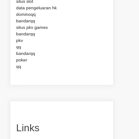
situs slot
data pengeluaran hk
dominoqq
bandarqq
situs pkv games
bandarqq
pkv
qq
bandarqq
poker
qq
Links