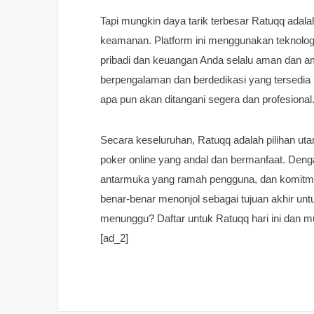
Tapi mungkin daya tarik terbesar Ratuqq adal
keamanan. Platform ini menggunakan teknolog
pribadi dan keuangan Anda selalu aman dan 
berpengalaman dan berdedikasi yang tersedia
apa pun akan ditangani segera dan profesional
Secara keseluruhan, Ratuqq adalah pilihan u
poker online yang andal dan bermanfaat. Deng
antarmuka yang ramah pengguna, dan komitme
benar-benar menonjol sebagai tujuan akhir un
menunggu? Daftar untuk Ratuqq hari ini dan m
[ad_2]