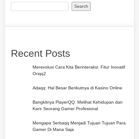
Search
Recent Posts
Merevolusi Cara Kita Berinteraksi: Fitur Inovatif
Oriqq2
Adaqq: Hal Besar Berikutnya di Kasino Online
Bangkitnya PlayerQQ: Melihat Kehidupan dan
Karir Seorang Gamer Profesional
Mengapa Serbaqq Menjadi Tujuan Tujuan Para
Gamer Di Mana Saja