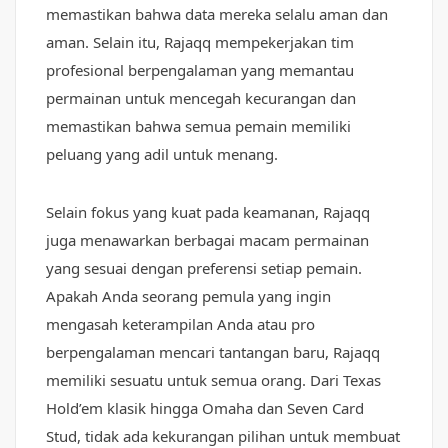
memastikan bahwa data mereka selalu aman dan
aman. Selain itu, Rajaqq mempekerjakan tim
profesional berpengalaman yang memantau
permainan untuk mencegah kecurangan dan
memastikan bahwa semua pemain memiliki
peluang yang adil untuk menang.
Selain fokus yang kuat pada keamanan, Rajaqq
juga menawarkan berbagai macam permainan
yang sesuai dengan preferensi setiap pemain.
Apakah Anda seorang pemula yang ingin
mengasah keterampilan Anda atau pro
berpengalaman mencari tantangan baru, Rajaqq
memiliki sesuatu untuk semua orang. Dari Texas
Hold’em klasik hingga Omaha dan Seven Card
Stud, tidak ada kekurangan pilihan untuk membuat