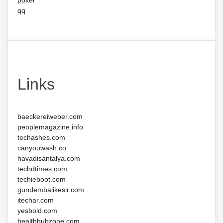
qq
Links
baeckereiweber.com
peoplemagazine.info
techashes.com
canyouwash.co
havadisantalya.com
techdtimes.com
techieboot.com
gundembalikesir.com
itechar.com
yesbold.com
healthhubzone.com