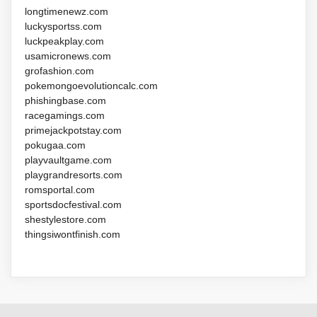
longtimenewz.com
luckysportss.com
luckpeakplay.com
usamicronews.com
grofashion.com
pokemongoevolutioncalc.com
phishingbase.com
racegamings.com
primejackpotstay.com
pokugaa.com
playvaultgame.com
playgrandresorts.com
romsportal.com
sportsdocfestival.com
shestylestore.com
thingsiwontfinish.com