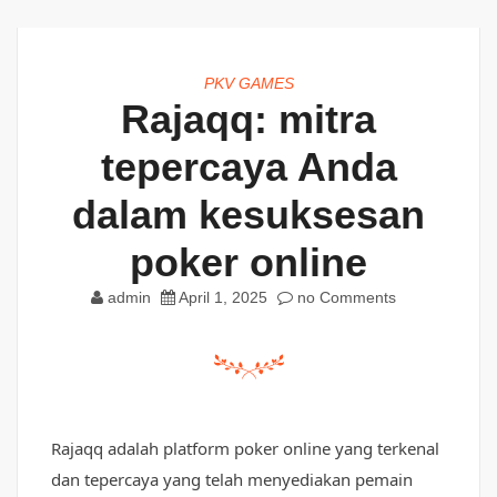
PKV GAMES
Rajaqq: mitra
tepercaya Anda
dalam kesuksesan
poker online
admin
April 1, 2025
no Comments
Rajaqq adalah platform poker online yang terkenal
dan tepercaya yang telah menyediakan pemain