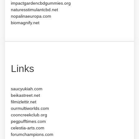
impactgardencbdgummies.org
naturesstimulantcbd.net
nopalinaeuropa.com
biomagnify.net
Links
saucyukiah.com
beikastreet.net
filmizlettir.net
ourmultiworlds.com
cooncreekclub.org
pegpufftimes.com
celestia-arts.com
forumchampions.com