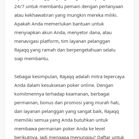
24/7 untuk membantu pemain dengan pertanyaan
atau kekhawatiran yang mungkin mereka miliki.
Apakah Anda memerlukan bantuan untuk
menyiapkan akun Anda, menyetor dana, atau
menavigasi platform, tim layanan pelanggan
Rajaqq yang ramah dan berpengetahuan selalu
siap membantu.
Sebagai kesimpulan, Rajaqq adalah mitra tepercaya
Anda dalam kesuksesan poker online. Dengan
komitmennya terhadap keamanan, berbagai
permainan, bonus dan promosi yang murah hati,
dan layanan pelanggan yang sangat baik, Rajaqq
memiliki semua yang Anda butuhkan untuk
membawa permainan poker Anda ke level
berikutnya. Jadi mengapa menunggu? Daftar untuk