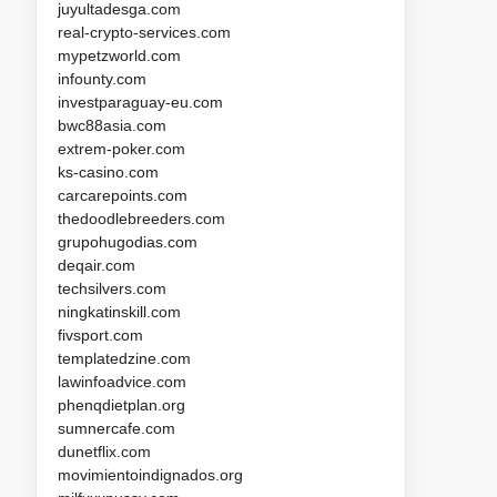
juyultadesga.com
real-crypto-services.com
mypetzworld.com
infounty.com
investparaguay-eu.com
bwc88asia.com
extrem-poker.com
ks-casino.com
carcarepoints.com
thedoodlebreeders.com
grupohugodias.com
deqair.com
techsilvers.com
ningkatinskill.com
fivsport.com
templatedzine.com
lawinfoadvice.com
phenqdietplan.org
sumnercafe.com
dunetflix.com
movimientoindignados.org