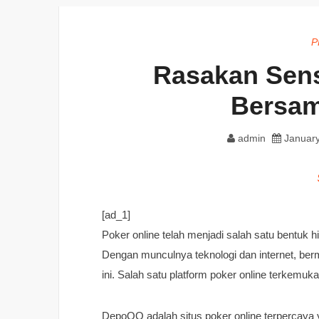
P
Rasakan Sens
Bersa
admin
January
[ad_1]
Poker online telah menjadi salah satu bentuk hi
Dengan munculnya teknologi dan internet, be
ini. Salah satu platform poker online terkem
DepoQQ adalah situs poker online terpercay