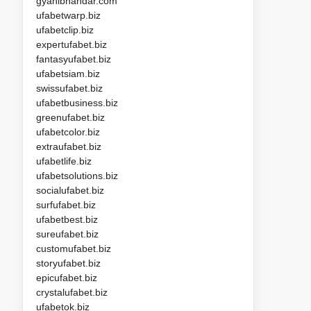
gyanibhandar.com
ufabetwarp.biz
ufabetclip.biz
expertufabet.biz
fantasyufabet.biz
ufabetsiam.biz
swissufabet.biz
ufabetbusiness.biz
greenufabet.biz
ufabetcolor.biz
extraufabet.biz
ufabetlife.biz
ufabetsolutions.biz
socialufabet.biz
surfufabet.biz
ufabetbest.biz
sureufabet.biz
customufabet.biz
storyufabet.biz
epicufabet.biz
crystalufabet.biz
ufabetok.biz