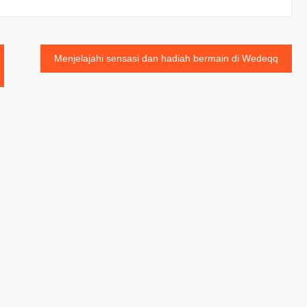
Menjelajahi sensasi dan hadiah bermain di Wedeqq