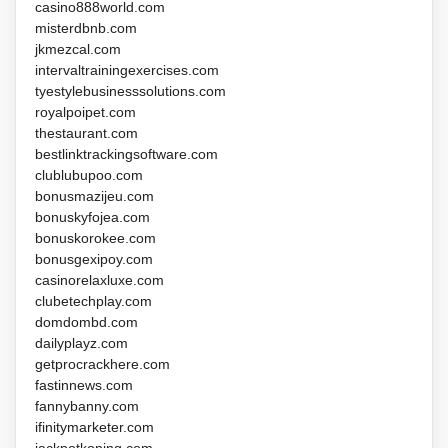
casino888world.com
misterdbnb.com
jkmezcal.com
intervaltrainingexercises.com
tyestylebusinesssolutions.com
royalpoipet.com
thestaurant.com
bestlinktrackingsoftware.com
clublubupoo.com
bonusmazijeu.com
bonuskyfojea.com
bonuskorokee.com
bonusgexipoy.com
casinorelaxluxe.com
clubetechplay.com
domdombd.com
dailyplayz.com
getprocrackhere.com
fastinnews.com
fannybanny.com
ifinitymarketer.com
jackpotkoning.com