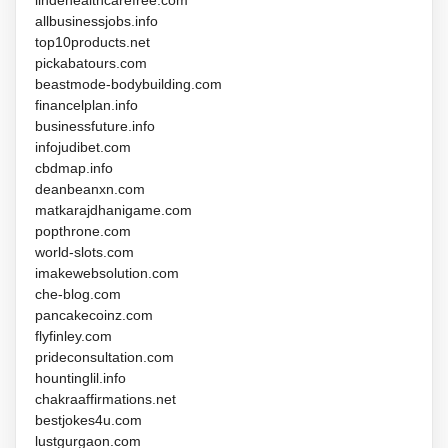
allbusinessjobs.info
top10products.net
pickabatours.com
beastmode-bodybuilding.com
financelplan.info
businessfuture.info
infojudibet.com
cbdmap.info
deanbeanxn.com
matkarajdhanigame.com
popthrone.com
world-slots.com
imakewebsolution.com
che-blog.com
pancakecoinz.com
flyfinley.com
prideconsultation.com
hountinglil.info
chakraaffirmations.net
bestjokes4u.com
lustgurgaon.com