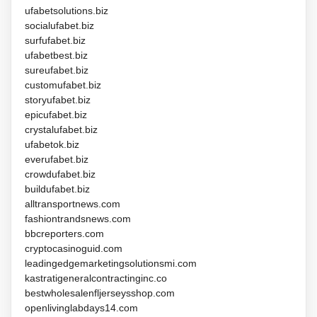
ufabetsolutions.biz
socialufabet.biz
surfufabet.biz
ufabetbest.biz
sureufabet.biz
customufabet.biz
storyufabet.biz
epicufabet.biz
crystalufabet.biz
ufabetok.biz
everufabet.biz
crowdufabet.biz
buildufabet.biz
alltransportnews.com
fashiontrandsnews.com
bbcreporters.com
cryptocasinoguid.com
leadingedgemarketingsolutionsmi.com
kastratigeneralcontractinginc.co
bestwholesalenfljerseysshop.com
openlivinglabdays14.com