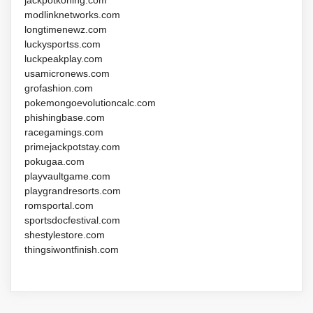
modlinknetworks.com
longtimenewz.com
luckysportss.com
luckpeakplay.com
usamicronews.com
grofashion.com
pokemongoevolutioncalc.com
phishingbase.com
racegamings.com
primejackpotstay.com
pokugaa.com
playvaultgame.com
playgrandresorts.com
romsportal.com
sportsdocfestival.com
shestylestore.com
thingsiwontfinish.com