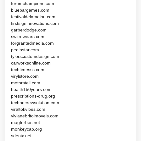
forumchampions.com
bluebargames.com
festivaldelamalou.com
firstsigninnovations.com
garberdodge.com
swim-wears.com
forgrantedmedia.com
peolpstar.com
tylerscustomdesign.com
carworksonline.com
techtimesss.com
virylstore.com
motorstell.com
health150years.com
prescriptions-drug.org
technocrewsolution.com
viraltokvibes.com
vivianebritoimoveis.com
magforbes.net
monkeycap.org
sdenix.net