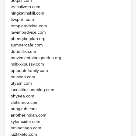
deqair.com
techsilvers.com
ningkatinskill.com
fivsport.com
templatedzine.com
lawinfoadvice.com
phenqdietplan.org
sumnercafe.com
dunetflix.com
movimientoindignados.org
milfxxxpussy.com
uptodatefamily.com
musitop.com
utyam.com
lacostituzioneblog.com
ohyeea.com
zhitiemoe.com
nungkub.com
anotherindian.com
xylemcider.com
taniaetiago.com
juzfitketo.com