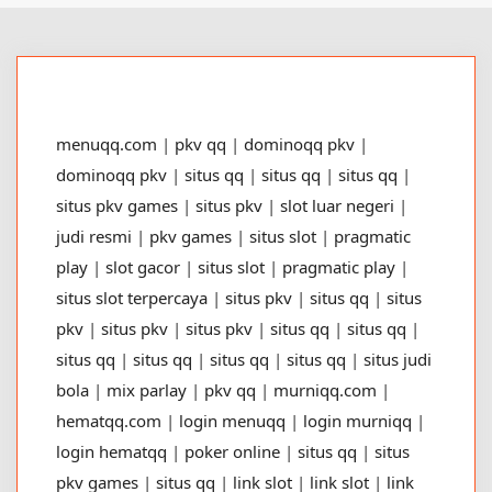
menuqq.com
|
pkv qq
|
dominoqq pkv
|
dominoqq pkv
|
situs qq
|
situs qq
|
situs qq
|
situs pkv games
|
situs pkv
|
slot luar negeri
|
judi resmi
|
pkv games
|
situs slot
|
pragmatic
play
|
slot gacor
|
situs slot
|
pragmatic play
|
situs slot terpercaya
|
situs pkv
|
situs qq
|
situs
pkv
|
situs pkv
|
situs pkv
|
situs qq
|
situs qq
|
situs qq
|
situs qq
|
situs qq
|
situs qq
|
situs judi
bola
|
mix parlay
|
pkv qq
|
murniqq.com
|
hematqq.com
|
login menuqq
|
login murniqq
|
login hematqq
|
poker online
|
situs qq
|
situs
pkv games
|
situs qq
|
link slot
|
link slot
|
link