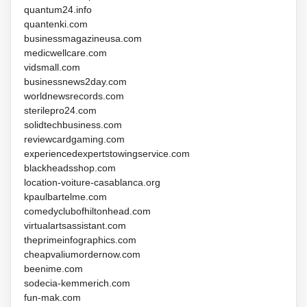
quantum24.info
quantenki.com
businessmagazineusa.com
medicwellcare.com
vidsmall.com
businessnews2day.com
worldnewsrecords.com
sterilepro24.com
solidtechbusiness.com
reviewcardgaming.com
experiencedexpertstowingservice.com
blackheadsshop.com
location-voiture-casablanca.org
kpaulbartelme.com
comedyclubofhiltonhead.com
virtualartsassistant.com
theprimeinfographics.com
cheapvaliumordernow.com
beenime.com
sodecia-kemmerich.com
fun-mak.com