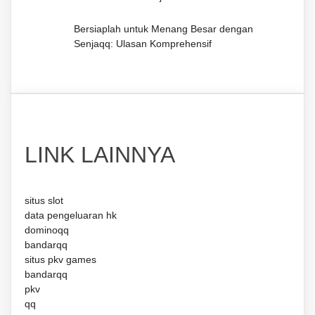
Bersiaplah untuk Menang Besar dengan
Senjaqq: Ulasan Komprehensif
LINK LAINNYA
situs slot
data pengeluaran hk
dominoqq
bandarqq
situs pkv games
bandarqq
pkv
qq