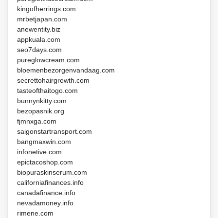
kingofherrings.com
mrbetjapan.com
anewentity.biz
appkuala.com
seo7days.com
pureglowcream.com
bloemenbezorgenvandaag.com
secrettohairgrowth.com
tasteofthaitogo.com
bunnynkitty.com
bezopasnik.org
fjmnxga.com
saigonstartransport.com
bangmaxwin.com
infonetive.com
epictacoshop.com
biopuraskinserum.com
californiafinances.info
canadafinance.info
nevadamoney.info
rimene.com