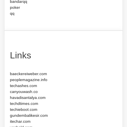
bandarqq
poker
qq
Links
baeckereiweber.com
peoplemagazine.info
techashes.com
canyouwash.co
havadisantalya.com
techdtimes.com
techieboot.com
gundembalikesir.com
itechar.com