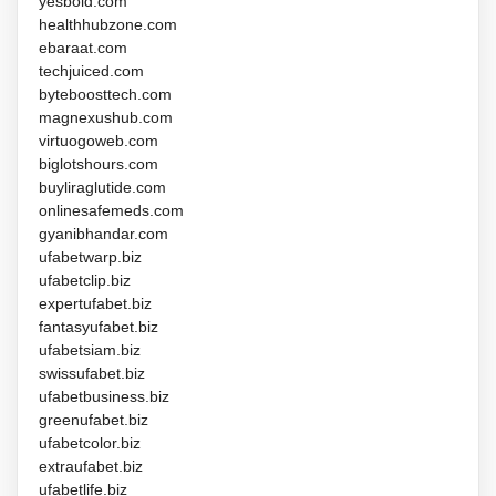
yesbold.com
healthhubzone.com
ebaraat.com
techjuiced.com
byteboosttech.com
magnexushub.com
virtuogoweb.com
biglotshours.com
buyliraglutide.com
onlinesafemeds.com
gyanibhandar.com
ufabetwarp.biz
ufabetclip.biz
expertufabet.biz
fantasyufabet.biz
ufabetsiam.biz
swissufabet.biz
ufabetbusiness.biz
greenufabet.biz
ufabetcolor.biz
extraufabet.biz
ufabetlife.biz