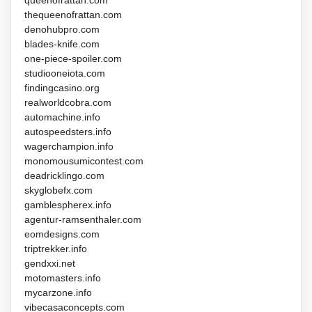
thequeenofrattan.com
denohubpro.com
blades-knife.com
one-piece-spoiler.com
studiooneiota.com
findingcasino.org
realworldcobra.com
automachine.info
autospeedsters.info
wagerchampion.info
monomousumicontest.com
deadricklingo.com
skyglobefx.com
gamblespherex.info
agentur-ramsenthaler.com
eomdesigns.com
triptrekker.info
gendxxi.net
motomasters.info
mycarzone.info
vibecasaconcepts.com