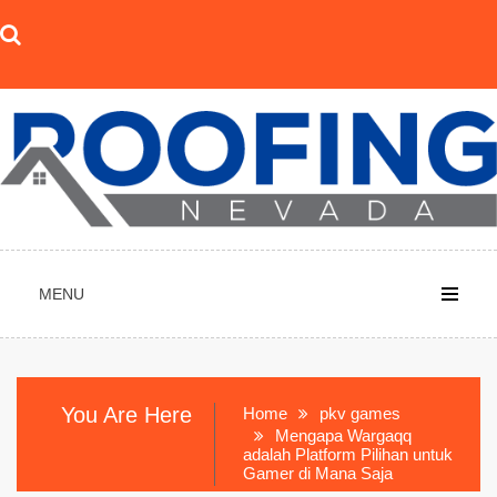
Skip
to
content
MENU
You Are Here
Home
pkv games
Mengapa Wargaqq
adalah Platform Pilihan untuk
Gamer di Mana Saja