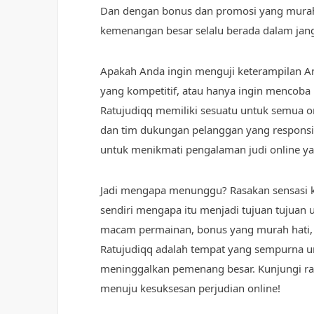
Dan dengan bonus dan promosi yang murah h
kemenangan besar selalu berada dalam jang
Apakah Anda ingin menguji keterampilan A
yang kompetitif, atau hanya ingin mencoba
Ratujudiqq memiliki sesuatu untuk semua
dan tim dukungan pelanggan yang responsi
untuk menikmati pengalaman judi online 
Jadi mengapa menunggu? Rasakan sensasi ke
sendiri mengapa itu menjadi tujuan tujuan 
macam permainan, bonus yang murah hati,
Ratujudiqq adalah tempat yang sempurna u
meninggalkan pemenang besar. Kunjungi rat
menuju kesuksesan perjudian online!