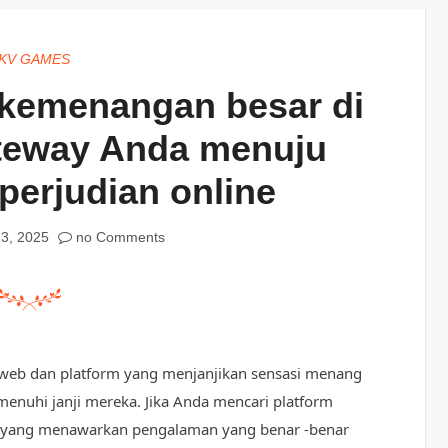
KV GAMES
 kemenangan besar di
ateway Anda menuju
perjudian online
23, 2025
no Comments
s web dan platform yang menjanjikan sensasi menang
enuhi janji mereka. Jika Anda mencari platform
a yang menawarkan pengalaman yang benar -benar