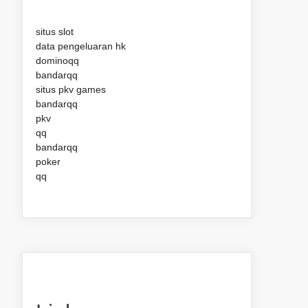
situs slot
data pengeluaran hk
dominoqq
bandarqq
situs pkv games
bandarqq
pkv
qq
bandarqq
poker
qq