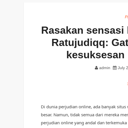
P
Rasakan sensasi
Ratujudiqq: G
kesuksesan 
admin
July 
Di dunia perjudian online, ada banyak situ
besar. Namun, tidak semua dari mereka mem
perjudian online yang andal dan terkemuk