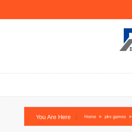
Skip
to
content
You Are Here
Home
pkv games