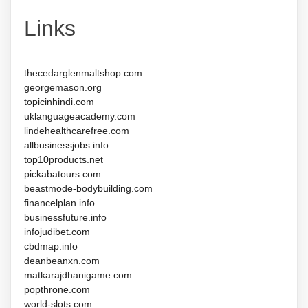
Links
thecedarglenmaltshop.com
georgemason.org
topicinhindi.com
uklanguageacademy.com
lindehealthcarefree.com
allbusinessjobs.info
top10products.net
pickabatours.com
beastmode-bodybuilding.com
financelplan.info
businessfuture.info
infojudibet.com
cbdmap.info
deanbeanxn.com
matkarajdhanigame.com
popthrone.com
world-slots.com