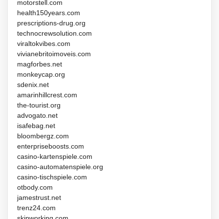
motorstell.com
health150years.com
prescriptions-drug.org
technocrewsolution.com
viraltokvibes.com
vivianebritoimoveis.com
magforbes.net
monkeycap.org
sdenix.net
amarinhillcrest.com
the-tourist.org
advogato.net
isafebag.net
bloombergz.com
enterpriseboosts.com
casino-kartenspiele.com
casino-automatenspiele.org
casino-tischspiele.com
otbody.com
jamestrust.net
trenz24.com
skipworking.com