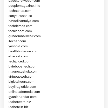
baeckereiweber.com
peoplemagazine.info
techashes.com
canyouwash.co
havadisantalya.com
techdtimes.com
techieboot.com
gundembalikesir.com
itechar.com
yesbold.com
healthhubzone.com
ebaraat.com
techjuiced.com
byteboosttech.com
magnexushub.com
virtuogoweb.com
biglotshours.com
buyliraglutide.com
onlinesafemeds.com
gyanibhandar.com
ufabetwarp.biz
ufabetclip.biz