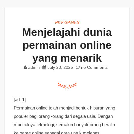
PKV GAMES
Menjelajahi dunia
permainan online
yang menarik
admin
July 23, 2025
no Comments
[ad_1]
Permainan online telah menjadi bentuk hiburan yang
populer bagi orang -orang dari segala usia. Dengan
munculnya teknologi, semakin banyak orang beralih
ke game online sebagai cara untuk melepas,