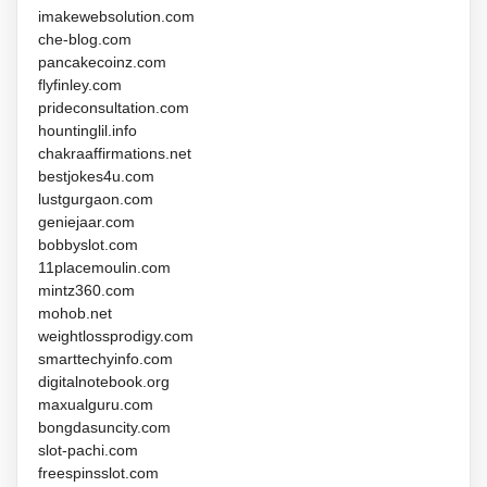
imakewebsolution.com
che-blog.com
pancakecoinz.com
flyfinley.com
prideconsultation.com
hountinglil.info
chakraaffirmations.net
bestjokes4u.com
lustgurgaon.com
geniejaar.com
bobbyslot.com
11placemoulin.com
mintz360.com
mohob.net
weightlossprodigy.com
smarttechyinfo.com
digitalnotebook.org
maxualguru.com
bongdasuncity.com
slot-pachi.com
freespinsslot.com