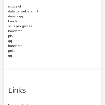
situs slot
data pengeluaran hk
dominoqq
bandarqq
situs pkv games
bandarqq
pkv
qq
bandarqq
poker
qq
Links