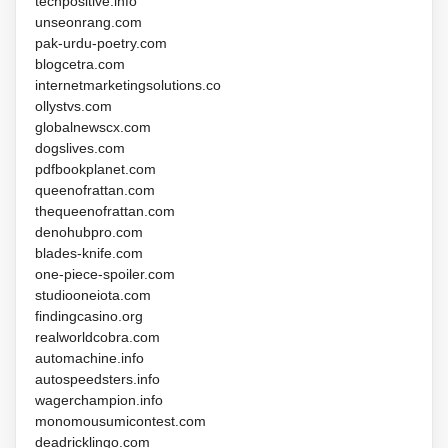
techpositive.info
unseonrang.com
pak-urdu-poetry.com
blogcetra.com
internetmarketingsolutions.co
ollystvs.com
globalnewscx.com
dogslives.com
pdfbookplanet.com
queenofrattan.com
thequeenofrattan.com
denohubpro.com
blades-knife.com
one-piece-spoiler.com
studiooneiota.com
findingcasino.org
realworldcobra.com
automachine.info
autospeedsters.info
wagerchampion.info
monomousumicontest.com
deadricklingo.com