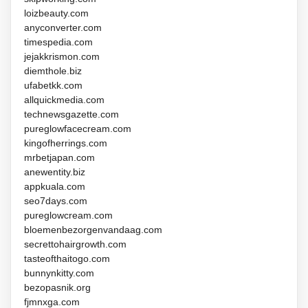
loizbeauty.com
anyconverter.com
timespedia.com
jejakkrismon.com
diemthole.biz
ufabetkk.com
allquickmedia.com
technewsgazette.com
pureglowfacecream.com
kingofherrings.com
mrbetjapan.com
anewentity.biz
appkuala.com
seo7days.com
pureglowcream.com
bloemenbezorgenvandaag.com
secrettohairgrowth.com
tasteofthaitogo.com
bunnynkitty.com
bezopasnik.org
fjmnxga.com