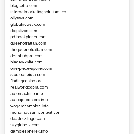
blogcetra.com
internetmarketingsolutions.co
ollystvs.com
globalnewscx.com
dogslives.com
pdfbookplanet.com
queenofrattan.com
thequeenofrattan.com
denohubpro.com
blades-knife.com
one-piece-spoiler.com
studiooneiota.com
findingcasino.org
realworldcobra.com
automachine.info
autospeedsters.info
wagerchampion.info
monomousumicontest.com
deadricklingo.com
skyglobefx.com
gamblespherex.info