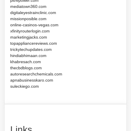
pitrepower.com
mediatown360.com
digitaleyestrainclinic.com
missionposible.com
online-casinos-vegas.com
xfinityrouterlogin.com
marketingjacks.com
topappliancereviews.com
trickytechupdates.com
hindiabhimaan.com
khabresach.com
thecbdblogs.com
autoresearchchemicals.com
apnabusinesskaro.com
suleckiego.com
Links