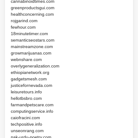
cannabinoidtimes.com
greenproductsgui.com
healthconcerning.com
rojgarind.com
fewhour.com
18minutetimer.com
semanticseostars.com
mainstreamzone.com
growmarijuanas.com
webnshare.com
overlygeneralization.com
ethiopianetwork.org
gadgetsmesh.com
justicefornevada.com
leisuretours.info
hellotbsbro.com
farmandpetscare.com
computingservice.info
caiofracini.com
techpositive.info
unseonrang.com
pak-urdu-poetry.com