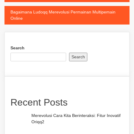
navigation
Bagaimana Ludoqq Merevolusi Permainan Multipemain
Online
Search
Search
Recent Posts
Merevolusi Cara Kita Berinteraksi: Fitur Inovatif
Oriqq2