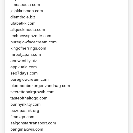
timespedia.com
jejakkrismon.com
diemthole.biz
ufabetkk.com
allquickmedia.com
technewsgazette.com
pureglowfacecream.com
kingofherrings.com
mrbetjapan.com
anewentity.biz
appkuala.com
seo7days.com
pureglowcream.com
bloemenbezorgenvandaag.com
secrettohairgrowth.com
tasteofthaitogo.com
bunnynkitty.com
bezopasnik.org
fjmnxga.com
saigonstartransport.com
bangmaxwin.com