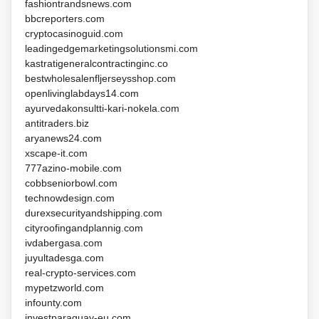
fashiontrandsnews.com
bbcreporters.com
cryptocasinoguid.com
leadingedgemarketingsolutionsmi.com
kastratigeneralcontractinginc.co
bestwholesalenfljerseysshop.com
openlivinglabdays14.com
ayurvedakonsultti-kari-nokela.com
antitraders.biz
aryanews24.com
xscape-it.com
777azino-mobile.com
cobbseniorbowl.com
technowdesign.com
durexsecurityandshipping.com
cityroofingandplannig.com
ivdabergasa.com
juyultadesga.com
real-crypto-services.com
mypetzworld.com
infounty.com
investparaguay-eu.com