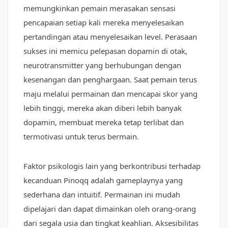
memungkinkan pemain merasakan sensasi
pencapaian setiap kali mereka menyelesaikan
pertandingan atau menyelesaikan level. Perasaan
sukses ini memicu pelepasan dopamin di otak,
neurotransmitter yang berhubungan dengan
kesenangan dan penghargaan. Saat pemain terus
maju melalui permainan dan mencapai skor yang
lebih tinggi, mereka akan diberi lebih banyak
dopamin, membuat mereka tetap terlibat dan
termotivasi untuk terus bermain.
Faktor psikologis lain yang berkontribusi terhadap
kecanduan Pinoqq adalah gameplaynya yang
sederhana dan intuitif. Permainan ini mudah
dipelajari dan dapat dimainkan oleh orang-orang
dari segala usia dan tingkat keahlian. Aksesibilitas