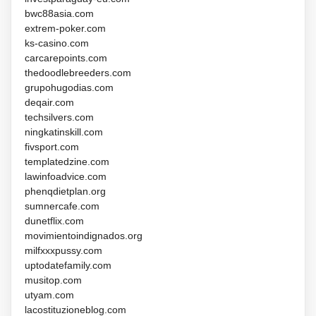
bwc88asia.com
extrem-poker.com
ks-casino.com
carcarepoints.com
thedoodlebreeders.com
grupohugodias.com
deqair.com
techsilvers.com
ningkatinskill.com
fivsport.com
templatedzine.com
lawinfoadvice.com
phenqdietplan.org
sumnercafe.com
dunetflix.com
movimientoindignados.org
milfxxxpussy.com
uptodatefamily.com
musitop.com
utyam.com
lacostituzioneblog.com