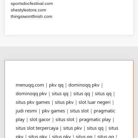
sportsdocfestival.com
shestylestore.com
thingsiwontfinish.com
menuqq.com
|
pkv qq
|
dominoqq pkv
|
dominoqq pkv
|
situs qq
|
situs qq
|
situs qq
|
situs pkv games
|
situs pkv
|
slot luar negeri
|
judi resmi
|
pkv games
|
situs slot
|
pragmatic
play
|
slot gacor
|
situs slot
|
pragmatic play
|
situs slot terpercaya
|
situs pkv
|
situs qq
|
situs
pkv
|
situs pkv
|
situs pkv
|
situs qq
|
situs qq
|