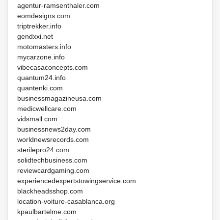
agentur-ramsenthaler.com
eomdesigns.com
triptrekker.info
gendxxi.net
motomasters.info
mycarzone.info
vibecasaconcepts.com
quantum24.info
quantenki.com
businessmagazineusa.com
medicwellcare.com
vidsmall.com
businessnews2day.com
worldnewsrecords.com
sterilepro24.com
solidtechbusiness.com
reviewcardgaming.com
experiencedexpertstowingservice.com
blackheadsshop.com
location-voiture-casablanca.org
kpaulbartelme.com