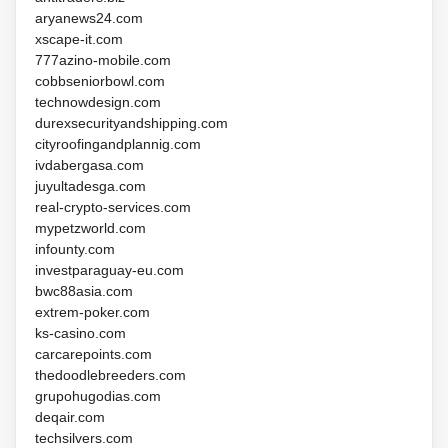
aryanews24.com
xscape-it.com
777azino-mobile.com
cobbseniorbowl.com
technowdesign.com
durexsecurityandshipping.com
cityroofingandplannig.com
ivdabergasa.com
juyultadesga.com
real-crypto-services.com
mypetzworld.com
infounty.com
investparaguay-eu.com
bwc88asia.com
extrem-poker.com
ks-casino.com
carcarepoints.com
thedoodlebreeders.com
grupohugodias.com
deqair.com
techsilvers.com