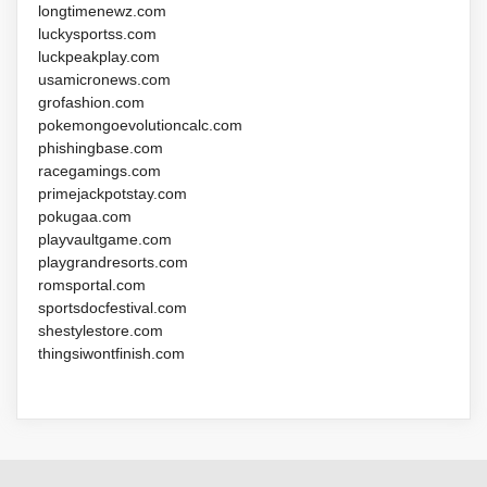
longtimenewz.com
luckysportss.com
luckpeakplay.com
usamicronews.com
grofashion.com
pokemongoevolutioncalc.com
phishingbase.com
racegamings.com
primejackpotstay.com
pokugaa.com
playvaultgame.com
playgrandresorts.com
romsportal.com
sportsdocfestival.com
shestylestore.com
thingsiwontfinish.com