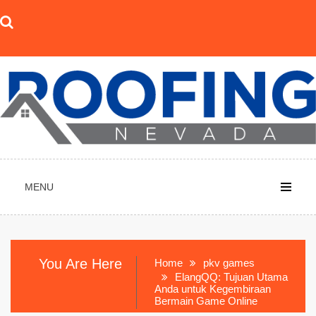
Skip
to
content
MENU
You Are Here
Home
pkv games
ElangQQ: Tujuan Utama
Anda untuk Kegembiraan
Bermain Game Online