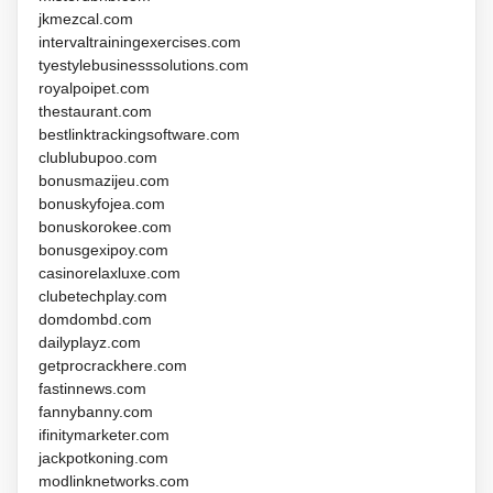
jkmezcal.com
intervaltrainingexercises.com
tyestylebusinesssolutions.com
royalpoipet.com
thestaurant.com
bestlinktrackingsoftware.com
clublubupoo.com
bonusmazijeu.com
bonuskyfojea.com
bonuskorokee.com
bonusgexipoy.com
casinorelaxluxe.com
clubetechplay.com
domdombd.com
dailyplayz.com
getprocrackhere.com
fastinnews.com
fannybanny.com
ifinitymarketer.com
jackpotkoning.com
modlinknetworks.com