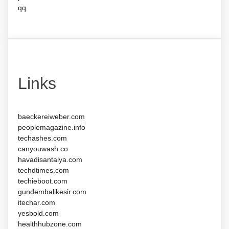
qq
Links
baeckereiweber.com
peoplemagazine.info
techashes.com
canyouwash.co
havadisantalya.com
techdtimes.com
techieboot.com
gundembalikesir.com
itechar.com
yesbold.com
healthhubzone.com