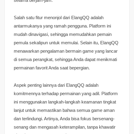
selama berjam-jam.
Salah satu fitur menonjol dari ElangQQ adalah
antarmukanya yang ramah pengguna. Platform ini
mudah dinavigasi, sehingga memudahkan pemain
pemula sekalipun untuk memulai. Selain itu, ElangQQ
menawarkan pengalaman bermain game yang lancar
di semua perangkat, sehingga Anda dapat menikmati
permainan favorit Anda saat bepergian.
Aspek penting lainnya dari ElangQQ adalah
komitmennya terhadap permainan yang adil. Platform
ini menggunakan langkah-langkah keamanan tingkat
lanjut untuk memastikan bahwa semua game aman
dan terlindungi. Artinya, Anda bisa fokus bersenang-
senang dan mengasah keterampilan, tanpa khawatir