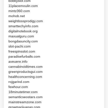
bobbyslot.com
11placemoulin.com
mintz360.com
mohob.net
weightlossprodigy.com
smarttechyinfo.com
digitalnotebook.org
maxualguru.com
bongdasuncity.com
slot-pachi.com
freespinsslot.com
paradisefurballs.com
aveuere.info
cannabinoidtimes.com
greenproductsgui.com
healthconcerning.com
rojgarind.com
fewhour.com
18minutetimer.com
semanticseostars.com
mainstreamzone.com
growmarijuanas.com