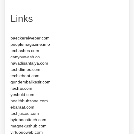
Links
baeckereiweber.com
peoplemagazine.info
techashes.com
canyouwash.co
havadisantalya.com
techdtimes.com
techieboot.com
gundembalikesir.com
itechar.com
yesbold.com
healthhubzone.com
ebaraat.com
techjuiced.com
byteboosttech.com
magnexushub.com
virtuogoweb.com