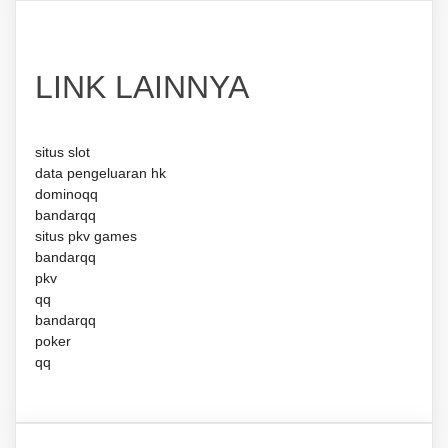
LINK LAINNYA
situs slot
data pengeluaran hk
dominoqq
bandarqq
situs pkv games
bandarqq
pkv
qq
bandarqq
poker
qq