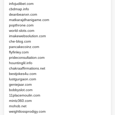
infojudibet.com
cbdmap.info
deanbeanxn.com
matkarajdhanigame.com
popthrone.com
world-slots.com
imakewebsolution.com
che-blog.com
pancakecoinz.com
flyfinley.com
prideconsultation.com
hountinglil.info
chakraaffirmations.net
bestjokes4u.com
lustgurgaon.com
geniejaar.com
bobbyslot.com
11placemoulin.com
mintz360.com
mohob.net
weightlossprodigy.com