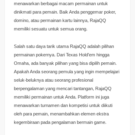
menawarkan berbagai macam permainan untuk
dinikmati para pemain. Baik Anda penggemar poker,
domino, atau permainan kartu lainnya, RajaQQ
memiliki sesuatu untuk semua orang.
Salah satu daya tarik utama RajaQQ adalah pilihan
permainan pokernya. Dari Texas Hold’em hingga
Omaha, ada banyak pilihan yang bisa dipilih pemain.
Apakah Anda seorang pemula yang ingin mempelajari
seluk-beluknya atau seorang profesional
berpengalaman yang mencari tantangan, RajaQQ
memiliki permainan untuk Anda. Platform ini juga
menawarkan turnamen dan kompetisi untuk diikuti
oleh para pemain, menambahkan elemen ekstra
kegembiraan pada pengalaman bermain game.