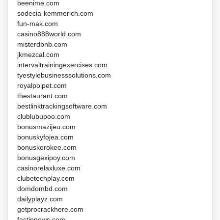
beenime.com
sodecia-kemmerich.com
fun-mak.com
casino888world.com
misterdbnb.com
jkmezcal.com
intervaltrainingexercises.com
tyestylebusinesssolutions.com
royalpoipet.com
thestaurant.com
bestlinktrackingsoftware.com
clublubupoo.com
bonusmazijeu.com
bonuskyfojea.com
bonuskorokee.com
bonusgexipoy.com
casinorelaxluxe.com
clubetechplay.com
domdombd.com
dailyplayz.com
getprocrackhere.com
fastinnews.com