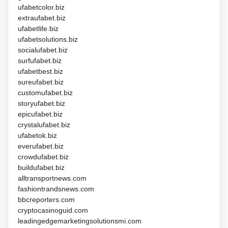
ufabetcolor.biz
extraufabet.biz
ufabetlife.biz
ufabetsolutions.biz
socialufabet.biz
surfufabet.biz
ufabetbest.biz
sureufabet.biz
customufabet.biz
storyufabet.biz
epicufabet.biz
crystalufabet.biz
ufabetok.biz
everufabet.biz
crowdufabet.biz
buildufabet.biz
alltransportnews.com
fashiontrandsnews.com
bbcreporters.com
cryptocasinoguid.com
leadingedgemarketingsolutionsmi.com