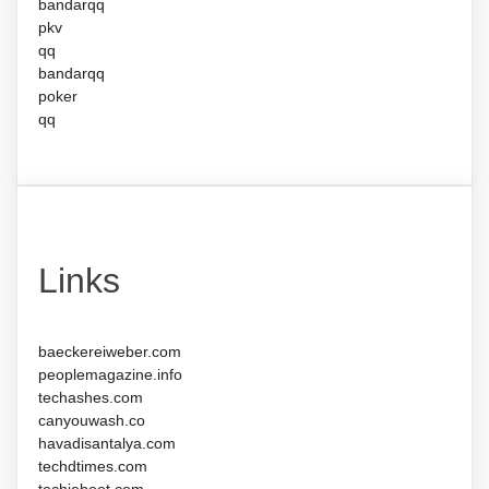
bandarqq
pkv
qq
bandarqq
poker
qq
Links
baeckereiweber.com
peoplemagazine.info
techashes.com
canyouwash.co
havadisantalya.com
techdtimes.com
techieboot.com