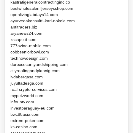
kastratigeneralcontractinginc.co
bestwholesalenfljerseysshop.com
openlivinglabdays14.com
ayurvedakonsultti-kari-nokela.com
antitraders.biz
aryanews24.com
xscape-it.com
777azino-mobile.com
cobbseniorbowl.com
technowdesign.com
durexsecurityandshipping.com
cityroofingandplannig.com
ivdabergasa.com
juyultadesga.com
real-crypto-services.com
mypetzworld.com
infounty.com
investparaguay-eu.com
bwc88asia.com
extrem-poker.com
ks-casino.com
carcarepoints.com