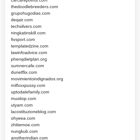
thedoodlebreeders.com
grupohugodias.com
deqair.com
techsilvers.com
ningkatinskill.com
fivsport.com
templatedzine.com
lawinfoadvice.com
phenqdietplan.org
sumnercafe.com
dunetflix.com
movimientoindignados.org
milfxxxpussy.com
uptodatefamily.com
musitop.com
utyam.com
lacostituzioneblog.com
ohyeea.com
zhitiemoe.com
nungkub.com
anotherindian.com