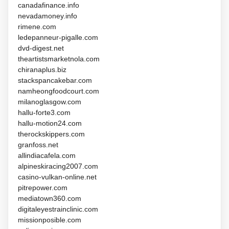
canadafinance.info
nevadamoney.info
rimene.com
ledepanneur-pigalle.com
dvd-digest.net
theartistsmarketnola.com
chiranaplus.biz
stackspancakebar.com
namheongfoodcourt.com
milanoglasgow.com
hallu-forte3.com
hallu-motion24.com
therockskippers.com
granfoss.net
allindiacafela.com
alpineskiracing2007.com
casino-vulkan-online.net
pitrepower.com
mediatown360.com
digitaleyestrainclinic.com
missionposible.com