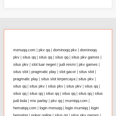
menuqq.com
|
pkv qq
|
dominoqq pkv
|
dominoqq
pkv
|
situs qq
|
situs qq
|
situs qq
|
situs pkv games
|
situs pkv
|
slot luar negeri
|
judi resmi
|
pkv games
|
situs slot
|
pragmatic play
|
slot gacor
|
situs slot
|
pragmatic play
|
situs slot terpercaya
|
situs pkv
|
situs qq
|
situs pkv
|
situs pkv
|
situs pkv
|
situs qq
|
situs qq
|
situs qq
|
situs qq
|
situs qq
|
situs qq
|
situs
judi bola
|
mix parlay
|
pkv qq
|
murniqq.com
|
hematqq.com
|
login menuqq
|
login murniqq
|
login
hematqq
|
poker online
|
situs qq
|
situs pkv games
|