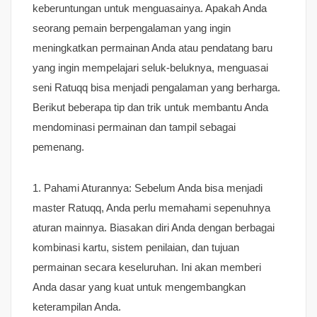
keberuntungan untuk menguasainya. Apakah Anda
seorang pemain berpengalaman yang ingin
meningkatkan permainan Anda atau pendatang baru
yang ingin mempelajari seluk-beluknya, menguasai
seni Ratuqq bisa menjadi pengalaman yang berharga.
Berikut beberapa tip dan trik untuk membantu Anda
mendominasi permainan dan tampil sebagai
pemenang.
1. Pahami Aturannya: Sebelum Anda bisa menjadi
master Ratuqq, Anda perlu memahami sepenuhnya
aturan mainnya. Biasakan diri Anda dengan berbagai
kombinasi kartu, sistem penilaian, dan tujuan
permainan secara keseluruhan. Ini akan memberi
Anda dasar yang kuat untuk mengembangkan
keterampilan Anda.