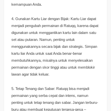
kemampuan Anda.
4. Gunakan Kartu Liar dengan Bijak: Kartu Liar dapat
menjadi pengubah permainan di Ratuqq, karena dapat
digunakan untuk menggantikan kartu lain dalam satu
set atau putaran. Namun, penting untuk
menggunakannya secara bijak dan strategis. Simpan
kartu liar Anda untuk saat Anda benar-benar
membutuhkannya, misalnya untuk menyelesaikan
permainan dengan skor tinggi atau untuk memblokir
lawan agar tidak keluar.
5. Tetap Tenang dan Sabar: Ratuqq bisa menjadi
permainan yang serba cepat dan intens, namun
penting untuk tetap tenang dan sabar. Jangan terburu-
buru atau membuat keputusan tergesa-gesa –