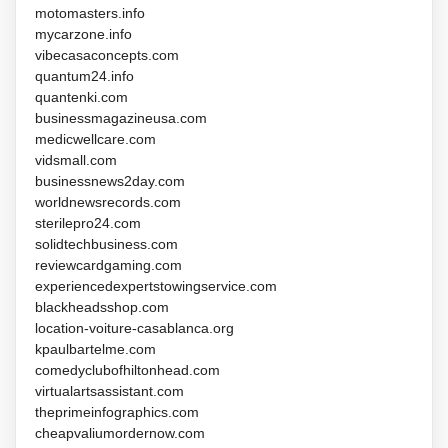
motomasters.info
mycarzone.info
vibecasaconcepts.com
quantum24.info
quantenki.com
businessmagazineusa.com
medicwellcare.com
vidsmall.com
businessnews2day.com
worldnewsrecords.com
sterilepro24.com
solidtechbusiness.com
reviewcardgaming.com
experiencedexpertstowingservice.com
blackheadsshop.com
location-voiture-casablanca.org
kpaulbartelme.com
comedyclubofhiltonhead.com
virtualartsassistant.com
theprimeinfographics.com
cheapvaliumordernow.com