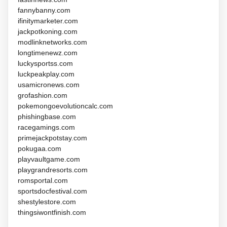
fannybanny.com
ifinitymarketer.com
jackpotkoning.com
modlinknetworks.com
longtimenewz.com
luckysportss.com
luckpeakplay.com
usamicronews.com
grofashion.com
pokemongoevolutioncalc.com
phishingbase.com
racegamings.com
primejackpotstay.com
pokugaa.com
playvaultgame.com
playgrandresorts.com
romsportal.com
sportsdocfestival.com
shestylestore.com
thingsiwontfinish.com