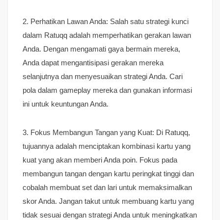
2. Perhatikan Lawan Anda: Salah satu strategi kunci
dalam Ratuqq adalah memperhatikan gerakan lawan
Anda. Dengan mengamati gaya bermain mereka,
Anda dapat mengantisipasi gerakan mereka
selanjutnya dan menyesuaikan strategi Anda. Cari
pola dalam gameplay mereka dan gunakan informasi
ini untuk keuntungan Anda.
3. Fokus Membangun Tangan yang Kuat: Di Ratuqq,
tujuannya adalah menciptakan kombinasi kartu yang
kuat yang akan memberi Anda poin. Fokus pada
membangun tangan dengan kartu peringkat tinggi dan
cobalah membuat set dan lari untuk memaksimalkan
skor Anda. Jangan takut untuk membuang kartu yang
tidak sesuai dengan strategi Anda untuk meningkatkan