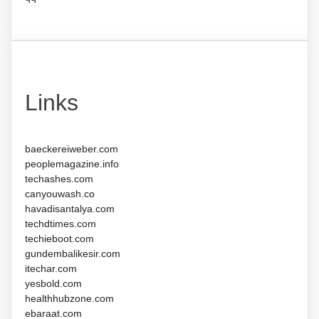
Links
baeckereiweber.com
peoplemagazine.info
techashes.com
canyouwash.co
havadisantalya.com
techdtimes.com
techieboot.com
gundembalikesir.com
itechar.com
yesbold.com
healthhubzone.com
ebaraat.com