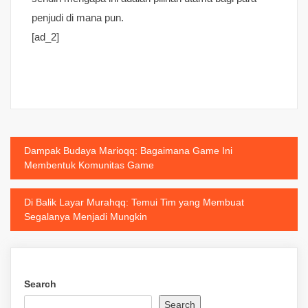
penjudi di mana pun.
[ad_2]
Post
Dampak Budaya Marioqq: Bagaimana Game Ini
Membentuk Komunitas Game
navigation
Di Balik Layar Murahqq: Temui Tim yang Membuat
Segalanya Menjadi Mungkin
Search
Search