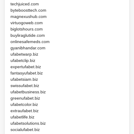
techjuiced.com
byteboosttech.com
magnexushub.com
virtuogoweb.com
biglotshours.com
buyliraglutide.com
onlinesafemeds.com
gyanibhandar.com
ufabetwarp.biz
ufabetclip.biz
expertufabet.biz
fantasyufabet.biz
ufabetsiam.biz
swissufabet.biz
ufabetbusiness.biz
greenufabet.biz
ufabetcolor.biz
extraufabet.biz
ufabetlife.biz
ufabetsolutions.biz
socialufabet.biz