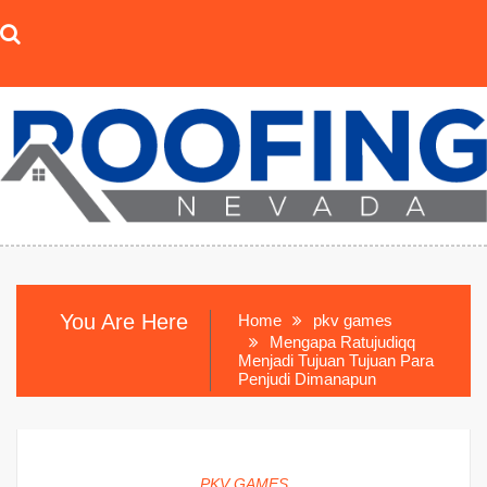
Skip
to
content
You Are Here
Home
pkv games
Mengapa Ratujudiqq
Menjadi Tujuan Tujuan Para
Penjudi Dimanapun
PKV GAMES