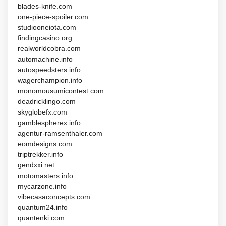
blades-knife.com
one-piece-spoiler.com
studiooneiota.com
findingcasino.org
realworldcobra.com
automachine.info
autospeedsters.info
wagerchampion.info
monomousumicontest.com
deadricklingo.com
skyglobefx.com
gamblespherex.info
agentur-ramsenthaler.com
eomdesigns.com
triptrekker.info
gendxxi.net
motomasters.info
mycarzone.info
vibecasaconcepts.com
quantum24.info
quantenki.com