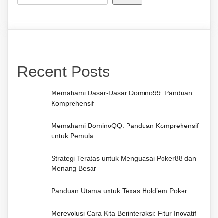
Recent Posts
Memahami Dasar-Dasar Domino99: Panduan
Komprehensif
Memahami DominoQQ: Panduan Komprehensif
untuk Pemula
Strategi Teratas untuk Menguasai Poker88 dan
Menang Besar
Panduan Utama untuk Texas Hold’em Poker
Merevolusi Cara Kita Berinteraksi: Fitur Inovatif