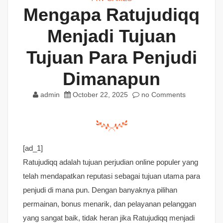
Mengapa Ratujudiqq
Menjadi Tujuan
Tujuan Para Penjudi
Dimanapun
admin
October 22, 2025
no Comments
[ad_1]
Ratujudiqq adalah tujuan perjudian online populer yang
telah mendapatkan reputasi sebagai tujuan utama para
penjudi di mana pun. Dengan banyaknya pilihan
permainan, bonus menarik, dan pelayanan pelanggan
yang sangat baik, tidak heran jika Ratujudiqq menjadi