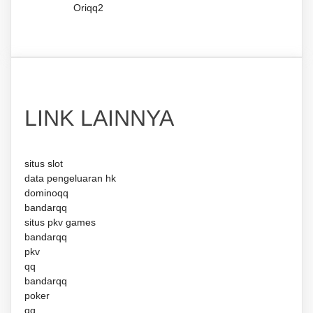
Oriqq2
LINK LAINNYA
situs slot
data pengeluaran hk
dominoqq
bandarqq
situs pkv games
bandarqq
pkv
qq
bandarqq
poker
qq