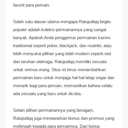
favorit para pemain.
Salah satu alasan utama mengapa Ratujudiqq begitu
populer adalah koleksi permainannya yang sangat
banyak. Apakah Anda penggemar permainan kasino
tradisional seperti poker, blackjack, dan roulette, atau
lebih menyukai pilihan yang lebih modern seperti slot
dan taruhan olahraga, Ratujudiqq memiliki sesuatu
untuk semua orang. Situs ini terus menambahkan
permainan baru untuk menjaga hal-hal tetap segar dan
menarik bagi para pemain, memastikan bahwa selalu
ada sesuatu yang baru untuk dicoba.
Selain pilihan permainannya yang beragam,
Ratujudiqq juga menawarkan bonus dan promosi yang
melimpah kepada para pemainnya. Dari bonus