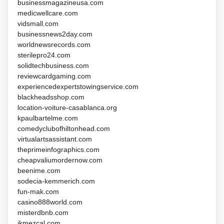
businessmagazineusa.com
medicwellcare.com
vidsmall.com
businessnews2day.com
worldnewsrecords.com
sterilepro24.com
solidtechbusiness.com
reviewcardgaming.com
experiencedexpertstowingservice.com
blackheadsshop.com
location-voiture-casablanca.org
kpaulbartelme.com
comedyclubofhiltonhead.com
virtualartsassistant.com
theprimeinfographics.com
cheapvaliumordernow.com
beenime.com
sodecia-kemmerich.com
fun-mak.com
casino888world.com
misterdbnb.com
jkmezcal.com