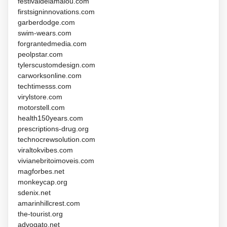
festivaldelamalou.com
firstsigninnovations.com
garberdodge.com
swim-wears.com
forgrantedmedia.com
peolpstar.com
tylerscustomdesign.com
carworksonline.com
techtimesss.com
virylstore.com
motorstell.com
health150years.com
prescriptions-drug.org
technocrewsolution.com
viraltokvibes.com
vivianebritoimoveis.com
magforbes.net
monkeycap.org
sdenix.net
amarinhillcrest.com
the-tourist.org
advogato.net