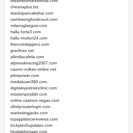
theartistsmarketnola.com
chiranaplus.biz
stackspancakebar.com
namheongfoodcourt.com
milanoglasgow.com
hallu-forte3.com
hallu-motion24.com
therockskippers.com
granfoss.net
allindiacafela.com
alpineskiracing2007.com
casino-vulkan-online.net
pitrepower.com
mediatown360.com
digitaleyestrainclinic.com
missionposible.com
online-casinos-vegas.com
xfinityrouterlogin.com
marketingjacks.com
topappliancereviews.com
trickytechupdates.com
hindiabhimaan.com