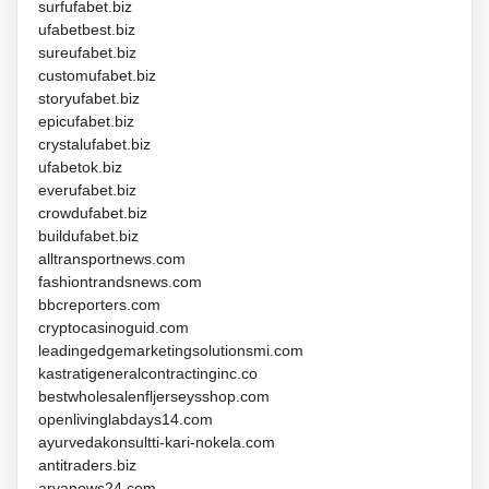
surfufabet.biz
ufabetbest.biz
sureufabet.biz
customufabet.biz
storyufabet.biz
epicufabet.biz
crystalufabet.biz
ufabetok.biz
everufabet.biz
crowdufabet.biz
buildufabet.biz
alltransportnews.com
fashiontrandsnews.com
bbcreporters.com
cryptocasinoguid.com
leadingedgemarketingsolutionsmi.com
kastratigeneralcontractinginc.co
bestwholesalenfljerseysshop.com
openlivinglabdays14.com
ayurvedakonsultti-kari-nokela.com
antitraders.biz
aryanews24.com