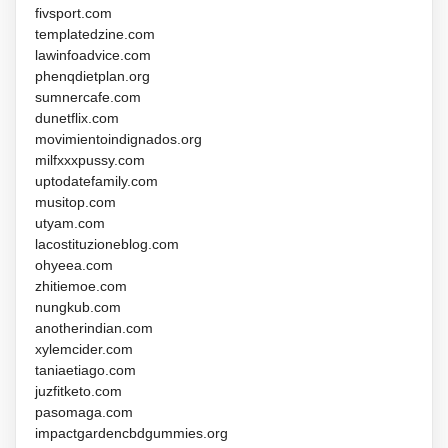
fivsport.com
templatedzine.com
lawinfoadvice.com
phenqdietplan.org
sumnercafe.com
dunetflix.com
movimientoindignados.org
milfxxxpussy.com
uptodatefamily.com
musitop.com
utyam.com
lacostituzioneblog.com
ohyeea.com
zhitiemoe.com
nungkub.com
anotherindian.com
xylemcider.com
taniaetiago.com
juzfitketo.com
pasomaga.com
impactgardencbdgummies.org