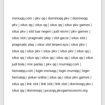
menuqq.com
|
pkv qq
|
dominoqq pkv
|
dominoqq
pkv
|
situs qq
|
situs qq
|
situs qq
|
situs pkv games
|
situs pkv
|
slot luar negeri
|
judi resmi
|
pkv games
|
situs slot
|
pragmatic play
|
slot gacor
|
situs slot
|
pragmatic play
|
situs slot terpercaya
|
situs pkv
|
situs qq
|
situs pkv
|
situs pkv
|
situs pkv
|
situs qq
|
situs qq
|
situs qq
|
situs qq
|
situs qq
|
situs qq
|
situs
judi bola
|
mix parlay
|
pkv qq
|
murniqq.com
|
hematqq.com
|
login menuqq
|
login murniqq
|
login
hematqq
|
poker online
|
situs qq
|
situs pkv games
|
situs qq
|
link slot
|
link slot
|
link slot
|
dominoqq pkv
|
situs qq
|
dominoqq
|
jurusqq.pkvgamesresmi.org