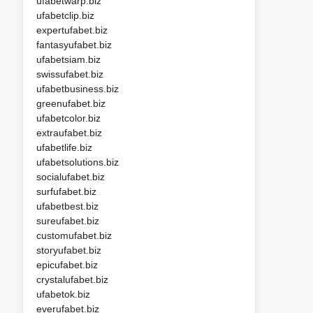
ufabetwarp.biz
ufabetclip.biz
expertufabet.biz
fantasyufabet.biz
ufabetsiam.biz
swissufabet.biz
ufabetbusiness.biz
greenufabet.biz
ufabetcolor.biz
extraufabet.biz
ufabetlife.biz
ufabetsolutions.biz
socialufabet.biz
surfufabet.biz
ufabetbest.biz
sureufabet.biz
customufabet.biz
storyufabet.biz
epicufabet.biz
crystalufabet.biz
ufabetok.biz
everufabet.biz