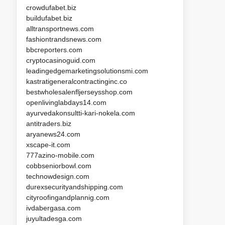
crowdufabet.biz
buildufabet.biz
alltransportnews.com
fashiontrandsnews.com
bbcreporters.com
cryptocasinoguid.com
leadingedgemarketingsolutionsmi.com
kastratigeneralcontractinginc.co
bestwholesalenfljerseysshop.com
openlivinglabdays14.com
ayurvedakonsultti-kari-nokela.com
antitraders.biz
aryanews24.com
xscape-it.com
777azino-mobile.com
cobbseniorbowl.com
technowdesign.com
durexsecurityandshipping.com
cityroofingandplannig.com
ivdabergasa.com
juyultadesga.com