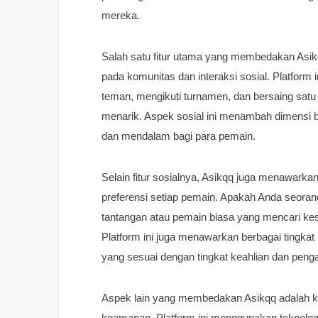
mereka.
Salah satu fitur utama yang membedakan Asikq
pada komunitas dan interaksi sosial. Platfor
teman, mengikuti turnamen, dan bersaing sat
menarik. Aspek sosial ini menambah dimensi ba
dan mendalam bagi para pemain.
Selain fitur sosialnya, Asikqq juga menawar
preferensi setiap pemain. Apakah Anda seora
tantangan atau pemain biasa yang mencari ke
Platform ini juga menawarkan berbagai tingka
yang sesuai dengan tingkat keahlian dan pen
Aspek lain yang membedakan Asikqq adalah k
keamanan. Platform ini menggunakan teknologi 