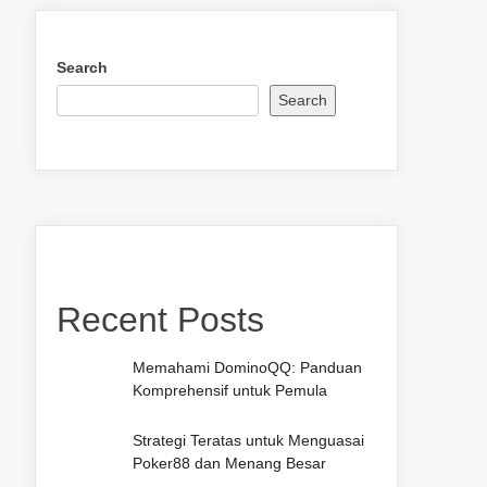
Search
Search
Recent Posts
Memahami DominoQQ: Panduan
Komprehensif untuk Pemula
Strategi Teratas untuk Menguasai
Poker88 dan Menang Besar