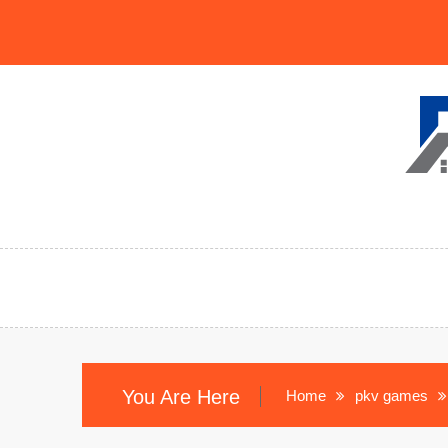
Skip
to
content
You Are Here
Home
pkv games