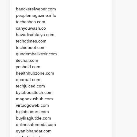
baeckereiweber.com
peoplemagazine.info
techashes.com
canyouwash.co
havadisantalya.com
techdtimes.com
techieboot.com
gundembalikesir.com
itechar.com
yesbold.com
healthhubzone.com
ebaraat.com
techjuiced.com
byteboosttech.com
magnexushub.com
virtuogoweb.com
biglotshours.com
buyliraglutide.com
onlinesafemeds.com
gyanibhandar.com