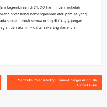
m kegembiraan di ITUQQ hari ini dan mulailah
orang profesional berpengalaman atau pemula yang
 ada sesuatu untuk semua orang di ITUQQ. Jangan
ian dari aksi ini – daftar sekarang dan mulai
Membuka Potensi Asikqq: Game-Changer di Industri
Game Online