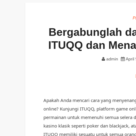
P
Bergabunglah d
ITUQQ dan Menan
admin
April
Apakah Anda mencari cara yang menyenan
online? Kunjungi ITUQQ, platform game o
permainan untuk memenuhi semua selera d
kasino klasik seperti poker dan blackjack, 
ITUQQ memiliki sesuatu untuk semua orang