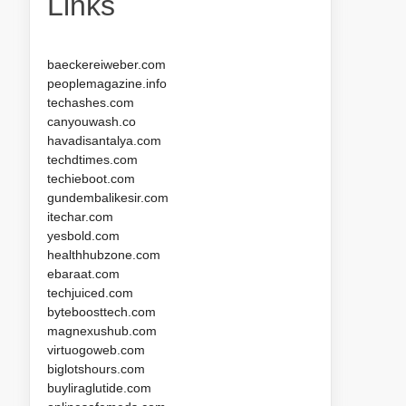
Links
baeckereiweber.com
peoplemagazine.info
techashes.com
canyouwash.co
havadisantalya.com
techdtimes.com
techieboot.com
gundembalikesir.com
itechar.com
yesbold.com
healthhubzone.com
ebaraat.com
techjuiced.com
byteboosttech.com
magnexushub.com
virtuogoweb.com
biglotshours.com
buyliraglutide.com