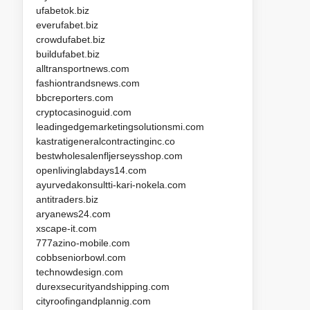
ufabetok.biz
everufabet.biz
crowdufabet.biz
buildufabet.biz
alltransportnews.com
fashiontrandsnews.com
bbcreporters.com
cryptocasinoguid.com
leadingedgemarketingsolutionsmi.com
kastratigeneralcontractinginc.co
bestwholesalenfljerseysshop.com
openlivinglabdays14.com
ayurvedakonsultti-kari-nokela.com
antitraders.biz
aryanews24.com
xscape-it.com
777azino-mobile.com
cobbseniorbowl.com
technowdesign.com
durexsecurityandshipping.com
cityroofingandplannig.com