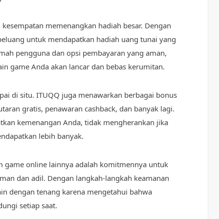
lah kesempatan memenangkan hadiah besar. Dengan
peluang untuk mendapatkan hadiah uang tunai yang
 ramah pengguna dan opsi pembayaran yang aman,
in game Anda akan lancar dan bebas kerumitan.
ai di situ. ITUQQ juga menawarkan berbagai bonus
taran gratis, penawaran cashback, dan banyak lagi.
atkan kemenangan Anda, tidak mengherankan jika
ndapatkan lebih banyak.
 game online lainnya adalah komitmennya untuk
man dan adil. Dengan langkah-langkah keamanan
ain dengan tenang karena mengetahui bahwa
ungi setiap saat.