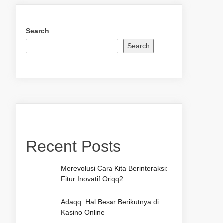
Search
Search
Recent Posts
Merevolusi Cara Kita Berinteraksi:
Fitur Inovatif Oriqq2
Adaqq: Hal Besar Berikutnya di
Kasino Online