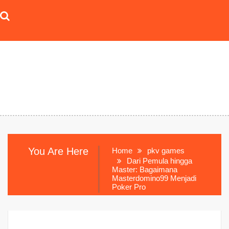
Skip
to
content
You Are Here
Home
pkv games
Dari Pemula hingga
Master: Bagaimana
Masterdomino99 Menjadi
Poker Pro