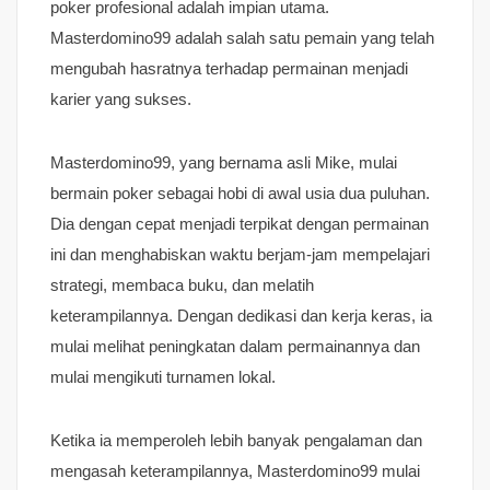
poker profesional adalah impian utama.
Masterdomino99 adalah salah satu pemain yang telah
mengubah hasratnya terhadap permainan menjadi
karier yang sukses.
Masterdomino99, yang bernama asli Mike, mulai
bermain poker sebagai hobi di awal usia dua puluhan.
Dia dengan cepat menjadi terpikat dengan permainan
ini dan menghabiskan waktu berjam-jam mempelajari
strategi, membaca buku, dan melatih
keterampilannya. Dengan dedikasi dan kerja keras, ia
mulai melihat peningkatan dalam permainannya dan
mulai mengikuti turnamen lokal.
Ketika ia memperoleh lebih banyak pengalaman dan
mengasah keterampilannya, Masterdomino99 mulai