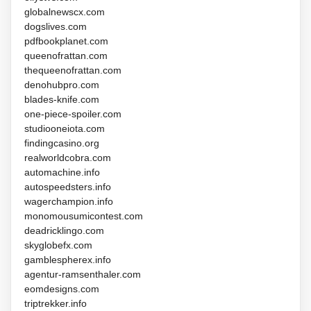
globalnewscx.com
dogslives.com
pdfbookplanet.com
queenofrattan.com
thequeenofrattan.com
denohubpro.com
blades-knife.com
one-piece-spoiler.com
studiooneiota.com
findingcasino.org
realworldcobra.com
automachine.info
autospeedsters.info
wagerchampion.info
monomousumicontest.com
deadricklingo.com
skyglobefx.com
gamblespherex.info
agentur-ramsenthaler.com
eomdesigns.com
triptrekker.info