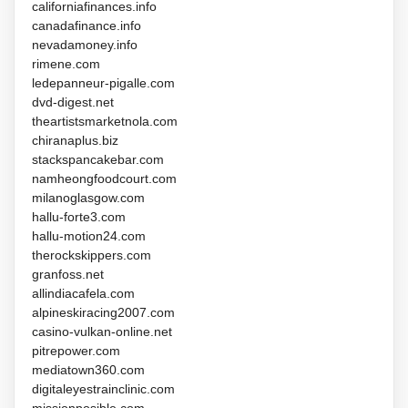
californiafinances.info
canadafinance.info
nevadamoney.info
rimene.com
ledepanneur-pigalle.com
dvd-digest.net
theartistsmarketnola.com
chiranaplus.biz
stackspancakebar.com
namheongfoodcourt.com
milanoglasgow.com
hallu-forte3.com
hallu-motion24.com
therockskippers.com
granfoss.net
allindiacafela.com
alpineskiracing2007.com
casino-vulkan-online.net
pitrepower.com
mediatown360.com
digitaleyestrainclinic.com
missionposible.com