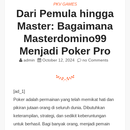
PKV GAMES
Dari Pemula hingga
Master: Bagaimana
Masterdomino99
Menjadi Poker Pro
admin
October 12, 2024
no Comments
[ad_1]
Poker adalah permainan yang telah memikat hati dan
pikiran jutaan orang di seluruh dunia. Dibutuhkan
keterampilan, strategi, dan sedikit keberuntungan
untuk berhasil. Bagi banyak orang, menjadi pemain