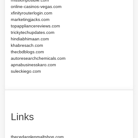
online-casinos-vegas.com
xfinityrouterlogin.com
marketingjacks.com
topappliancereviews.com
trickytechupdates.com
hindiabhimaan.com
khabresach.com
thecbdblogs.com
autoresearchchemicals.com
apnabusinesskaro.com
suleckiego.com
Links
thecedarglenmaltshop.com