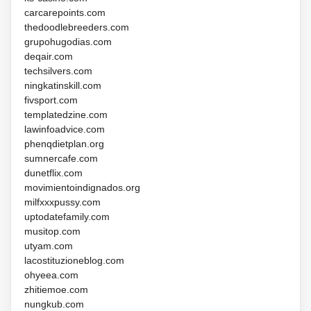
carcarepoints.com
thedoodlebreeders.com
grupohugodias.com
deqair.com
techsilvers.com
ningkatinskill.com
fivsport.com
templatedzine.com
lawinfoadvice.com
phenqdietplan.org
sumnercafe.com
dunetflix.com
movimientoindignados.org
milfxxxpussy.com
uptodatefamily.com
musitop.com
utyam.com
lacostituzioneblog.com
ohyeea.com
zhitiemoe.com
nungkub.com