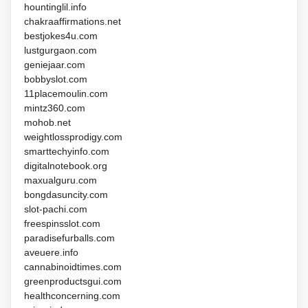
hountinglil.info
chakraaffirmations.net
bestjokes4u.com
lustgurgaon.com
geniejaar.com
bobbyslot.com
11placemoulin.com
mintz360.com
mohob.net
weightlossprodigy.com
smarttechyinfo.com
digitalnotebook.org
maxualguru.com
bongdasuncity.com
slot-pachi.com
freespinsslot.com
paradisefurballs.com
aveuere.info
cannabinoidtimes.com
greenproductsgui.com
healthconcerning.com