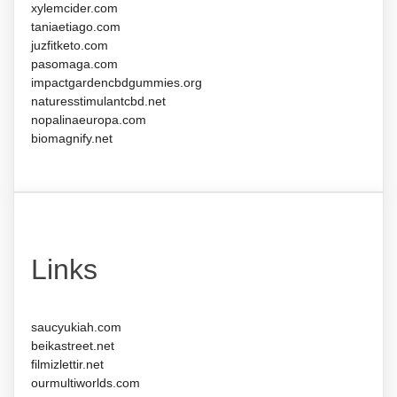
xylemcider.com
taniaetiago.com
juzfitketo.com
pasomaga.com
impactgardencbdgummies.org
naturesstimulantcbd.net
nopalinaeuropa.com
biomagnify.net
Links
saucyukiah.com
beikastreet.net
filmizlettir.net
ourmultiworlds.com