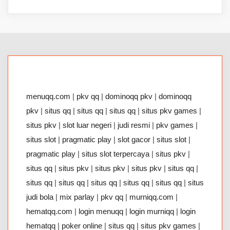
menuqq.com
|
pkv qq
|
dominoqq pkv
|
dominoqq
pkv
|
situs qq
|
situs qq
|
situs qq
|
situs pkv games
|
situs pkv
|
slot luar negeri
|
judi resmi
|
pkv games
|
situs slot
|
pragmatic play
|
slot gacor
|
situs slot
|
pragmatic play
|
situs slot terpercaya
|
situs pkv
|
situs qq
|
situs pkv
|
situs pkv
|
situs pkv
|
situs qq
|
situs qq
|
situs qq
|
situs qq
|
situs qq
|
situs qq
|
situs
judi bola
|
mix parlay
|
pkv qq
|
murniqq.com
|
hematqq.com
|
login menuqq
|
login murniqq
|
login
hematqq
|
poker online
|
situs qq
|
situs pkv games
|