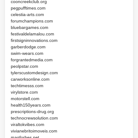
cooncreekclub.org
pegpufftimes.com
celestia-arts.com
forumchampions.com
bluebargames.com
festivaldelamalou.com
firstsigninnovations.com
garberdodge.com
swim-wears.com
forgrantedmedia.com
peolpstar.com
tylerscustomdesign.com
carworksonline.com
techtimesss.com
virylstore.com
motorstell.com
health150years.com
prescriptions-drug.org
technocrewsolution.com
viraltokvibes.com
vivianebritoimoveis.com
magforbes.net