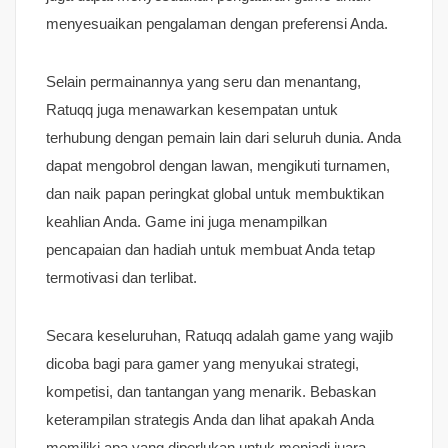
menyesuaikan pengalaman dengan preferensi Anda.
Selain permainannya yang seru dan menantang,
Ratuqq juga menawarkan kesempatan untuk
terhubung dengan pemain lain dari seluruh dunia. Anda
dapat mengobrol dengan lawan, mengikuti turnamen,
dan naik papan peringkat global untuk membuktikan
keahlian Anda. Game ini juga menampilkan
pencapaian dan hadiah untuk membuat Anda tetap
termotivasi dan terlibat.
Secara keseluruhan, Ratuqq adalah game yang wajib
dicoba bagi para gamer yang menyukai strategi,
kompetisi, dan tantangan yang menarik. Bebaskan
keterampilan strategis Anda dan lihat apakah Anda
memiliki apa yang diperlukan untuk menjadi juara