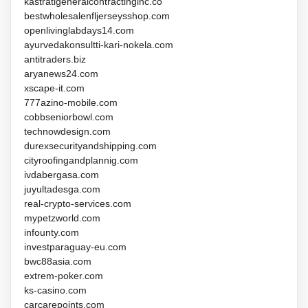
kastratigeneralcontractinginc.co
bestwholesalenfljerseysshop.com
openlivinglabdays14.com
ayurvedakonsultti-kari-nokela.com
antitraders.biz
aryanews24.com
xscape-it.com
777azino-mobile.com
cobbseniorbowl.com
technowdesign.com
durexsecurityandshipping.com
cityroofingandplannig.com
ivdabergasa.com
juyultadesga.com
real-crypto-services.com
mypetzworld.com
infounty.com
investparaguay-eu.com
bwc88asia.com
extrem-poker.com
ks-casino.com
carcarepoints.com