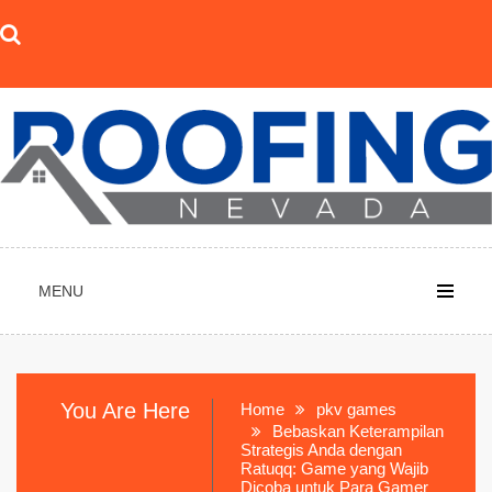
Skip
to
content
MENU
You Are Here
Home
pkv games
Bebaskan Keterampilan
Strategis Anda dengan
Ratuqq: Game yang Wajib
Dicoba untuk Para Gamer