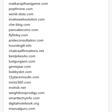
matkarajdhanigame.com
popthrone.com
world-slots.com
imakewebsolution.com
che-blog.com
pancakecoinz.com
flyfinley.com
prideconsultation.com
hountinglil.info
chakraaffirmations.net
bestjokes4u.com
lustgurgaon.com
geniejaar.com
bobbyslot.com
11placemoulin.com
mintz360.com
mohob.net
weightlossprodigy.com
smarttechyinfo.com
digitalnotebook.org
maxualguru.com