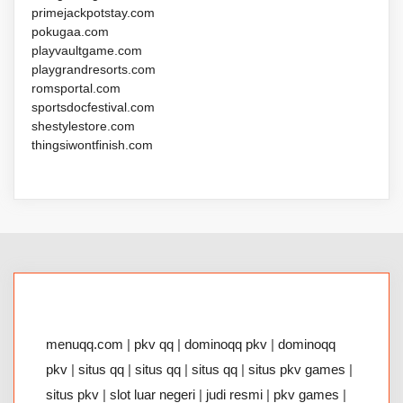
primejackpotstay.com
pokugaa.com
playvaultgame.com
playgrandresorts.com
romsportal.com
sportsdocfestival.com
shestylestore.com
thingsiwontfinish.com
menuqq.com
|
pkv qq
|
dominoqq pkv
|
dominoqq
pkv
|
situs qq
|
situs qq
|
situs qq
|
situs pkv games
|
situs pkv
|
slot luar negeri
|
judi resmi
|
pkv games
|