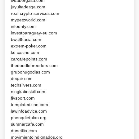
ivdabergasa.com
juyultadesga.com
real-crypto-services.com
mypetzworld.com
infounty.com
investparaguay-eu.com
bwc88asia.com
extrem-poker.com
ks-casino.com
carcarepoints.com
thedoodlebreeders.com
grupohugodias.com
deqair.com
techsilvers.com
ningkatinskill.com
fivsport.com
templatedzine.com
lawinfoadvice.com
phenqdietplan.org
sumnercafe.com
dunetflix.com
movimientoindignados.org