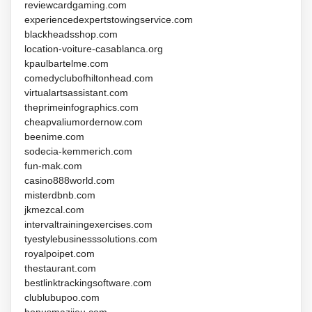
reviewcardgaming.com
experiencedexpertstowingservice.com
blackheadsshop.com
location-voiture-casablanca.org
kpaulbartelme.com
comedyclubofhiltonhead.com
virtualartsassistant.com
theprimeinfographics.com
cheapvaliumordernow.com
beenime.com
sodecia-kemmerich.com
fun-mak.com
casino888world.com
misterdbnb.com
jkmezcal.com
intervaltrainingexercises.com
tyestylebusinesssolutions.com
royalpoipet.com
thestaurant.com
bestlinktrackingsoftware.com
clublubupoo.com
bonusmazijeu.com