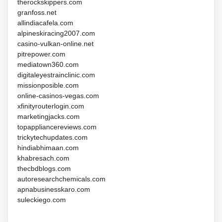
therockskippers.com
granfoss.net
allindiacafela.com
alpineskiracing2007.com
casino-vulkan-online.net
pitrepower.com
mediatown360.com
digitaleyestrainclinic.com
missionposible.com
online-casinos-vegas.com
xfinityrouterlogin.com
marketingjacks.com
topappliancereviews.com
trickytechupdates.com
hindiabhimaan.com
khabresach.com
thecbdblogs.com
autoresearchchemicals.com
apnabusinesskaro.com
suleckiego.com