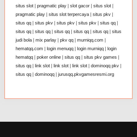
situs slot
|
pragmatic play
|
slot gacor
|
situs slot
|
pragmatic play
|
situs slot terpercaya
|
situs pkv
|
situs qq
|
situs pkv
|
situs pkv
|
situs pkv
|
situs qq
|
situs qq
|
situs qq
|
situs qq
|
situs qq
|
situs qq
|
situs
judi bola
|
mix parlay
|
pkv qq
|
murniqq.com
|
hematqq.com
|
login menuqq
|
login murniqq
|
login
hematqq
|
poker online
|
situs qq
|
situs pkv games
|
situs qq
|
link slot
|
link slot
|
link slot
|
dominoqq pkv
|
situs qq
|
dominoqq
|
jurusqq.pkvgamesresmi.org