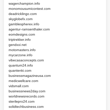
wagerchampion.info
monomousumicontest.com
deadricklingo.com
skyglobefx.com
gamblespherex.info
agentur-ramsenthaler.com
eomdesigns.com
triptrekker.info
gendxxi.net
motomasters.info
mycarzone.info
vibecasaconcepts.com
quantum24.info
quantenki.com
businessmagazineusa.com
medicwellcare.com
vidsmall.com
businessnews2day.com
worldnewsrecords.com
sterilepro24.com
solidtechbusiness.com