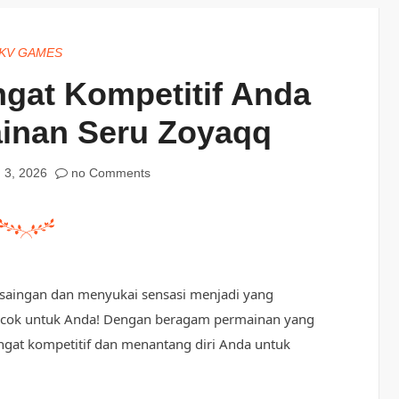
KV GAMES
gat Kompetitif Anda
inan Seru Zoyaqq
 3, 2026
no Comments
saingan dan menyukai sensasi menjadi yang
 cocok untuk Anda! Dengan beragam permainan yang
ngat kompetitif dan menantang diri Anda untuk