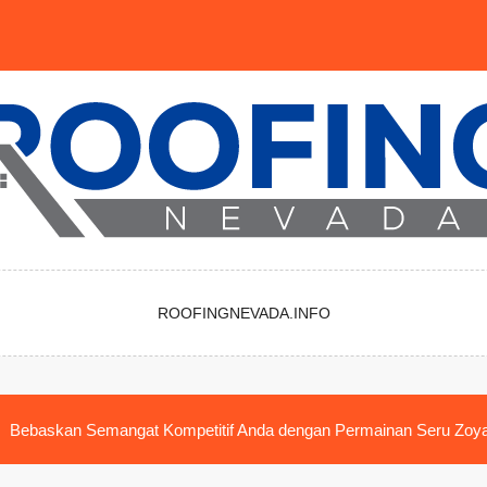
ROOFINGNEVADA.INFO
Bebaskan Semangat Kompetitif Anda dengan Permainan Seru Zoy