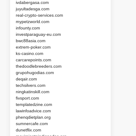
ivdabergasa.com
juyultadesga.com
real-crypto-services.com
mypetzworld.com
infounty.com
investparaguay-eu.com
bwc88asia.com
extrem-poker.com
ks-casino.com
carcarepoints.com
thedoodlebreeders.com
grupohugodias.com
deqair.com
techsilvers.com
ningkatinskill.com
fivsport.com
templatedzine.com
lawinfoadvice.com
phenqdietplan.org
sumnercafe.com
dunetflix.com