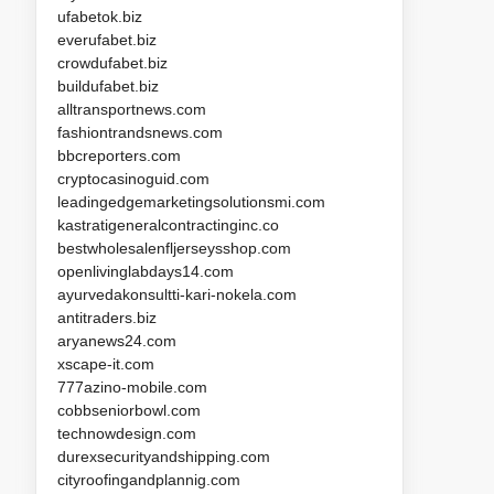
ufabetok.biz
everufabet.biz
crowdufabet.biz
buildufabet.biz
alltransportnews.com
fashiontrandsnews.com
bbcreporters.com
cryptocasinoguid.com
leadingedgemarketingsolutionsmi.com
kastratigeneralcontractinginc.co
bestwholesalenfljerseysshop.com
openlivinglabdays14.com
ayurvedakonsultti-kari-nokela.com
antitraders.biz
aryanews24.com
xscape-it.com
777azino-mobile.com
cobbseniorbowl.com
technowdesign.com
durexsecurityandshipping.com
cityroofingandplannig.com