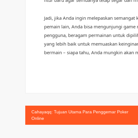
fitur baru agar semuanya tetap segar dan m
Jadi, jika Anda ingin melepaskan semangat
pemain lain, Anda bisa mengunjungi game
pengguna, beragam permainan untuk dipilih
yang lebih baik untuk memuaskan keinginan 
bermain – siapa tahu, Anda mungkin akan m
Post
Cahayaqq: Tujuan Utama Para Penggemar Poker
Online
navigation