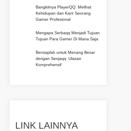
Bangkitnya PlayerQQ: Melihat
Kehidupan dan Karir Seorang
Gamer Profesional
Mengapa Serbaqq Menjadi Tujuan
Tujuan Para Gamer Di Mana Saja
Bersiaplah untuk Menang Besar
dengan Senjaqq: Ulasan
Komprehensif
LINK LAINNYA