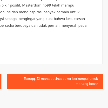
a pikir positif, Masterdomino99 telah mampu
 online dan menginspirasi banyak pemain untuk
gsi sebagai pengingat yang kuat bahwa kesuksesan
bersedia berupaya dan tidak pernah menyerah pada
Ratuqq: Di mana pecinta poker berkumpul untuk
menang besar