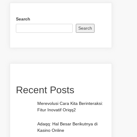
Search
Search
Recent Posts
Merevolusi Cara Kita Berinteraksi:
Fitur Inovatif Oriqq2
Adaqq: Hal Besar Berikutnya di
Kasino Online