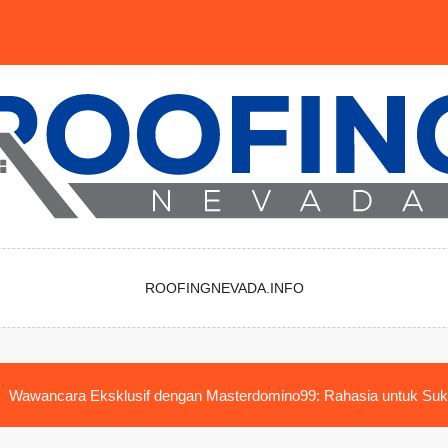
ROOFINGNEVADA.INFO
Wawancara Eksklusif dengan Masterdomino99: Rahasia untuk Su