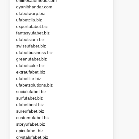
onlinesafemeds.com
gyanibhandar.com
ufabetwarp.biz
ufabetclip.biz
expertufabet.biz
fantasyufabet.biz
ufabetsiam.biz
swissufabet.biz
ufabetbusiness.biz
greenufabet.biz
ufabetcolor.biz
extraufabet.biz
ufabetlife.biz
ufabetsolutions.biz
socialufabet.biz
surfufabet.biz
ufabetbest.biz
sureufabet.biz
customufabet.biz
storyufabet.biz
epicufabet.biz
crystalufabet.biz