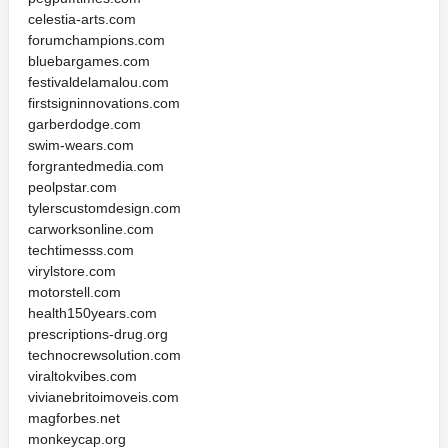
celestia-arts.com
forumchampions.com
bluebargames.com
festivaldelamalou.com
firstsigninnovations.com
garberdodge.com
swim-wears.com
forgrantedmedia.com
peolpstar.com
tylerscustomdesign.com
carworksonline.com
techtimesss.com
virylstore.com
motorstell.com
health150years.com
prescriptions-drug.org
technocrewsolution.com
viraltokvibes.com
vivianebritoimoveis.com
magforbes.net
monkeycap.org