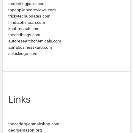
marketingjacks.com
topappliancereviews.com
trickytechupdates.com
hindiabhimaan.com
khabresach.com
thecbdblogs.com
autoresearchchemicals.com
apnabusinesskaro.com
suleckiego.com
Links
thecedarglenmaltshop.com
georgemason.org