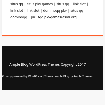
situs qq
|
situs pkv games
|
situs qq
|
link slot
|
link slot
|
link slot
|
dominoqq pkv
|
situs qq
|
dominoqq
|
jurusqq.pkvgamesresmi.org
Ample Blog WordPress Theme, Copyright 2017
Proudly powered by WordPress
|
Theme: ample Blog by
Ample Themes
.