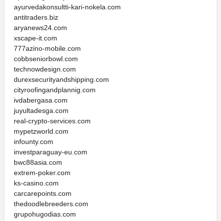
ayurvedakonsultti-kari-nokela.com
antitraders.biz
aryanews24.com
xscape-it.com
777azino-mobile.com
cobbseniorbowl.com
technowdesign.com
durexsecurityandshipping.com
cityroofingandplannig.com
ivdabergasa.com
juyultadesga.com
real-crypto-services.com
mypetzworld.com
infounty.com
investparaguay-eu.com
bwc88asia.com
extrem-poker.com
ks-casino.com
carcarepoints.com
thedoodlebreeders.com
grupohugodias.com