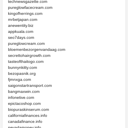
technewsgazette.com
pureglowfacecream.com
kingofherrings.com
mrbetjapan.com
anewentity.biz
appkuala.com
seo7days.com
pureglowcream.com
bloemenbezorgenvandaag.com
secrettohairgrowth.com
tasteofthaitogo.com
bunnynkitty.com
bezopasnik.org
fjmnxga.com
saigonstartransport.com
bangmaxwin.com
infonetive.com
epictacoshop.com
biopuraskinserum.com
californiafinances.info
canadafinance.info
nevadamoney.info