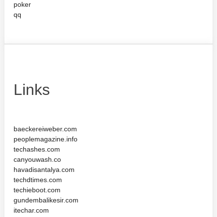
poker
qq
Links
baeckereiweber.com
peoplemagazine.info
techashes.com
canyouwash.co
havadisantalya.com
techdtimes.com
techieboot.com
gundembalikesir.com
itechar.com