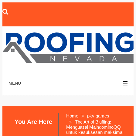
Skip
to
content
MENU
Home
pkv games
You Are Here
The Art of Bluffing:
Menguasai MaindominoQQ
untuk kesuksesan maksimal