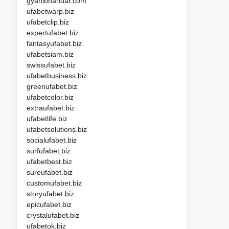
gyanibhandar.com
ufabetwarp.biz
ufabetclip.biz
expertufabet.biz
fantasyufabet.biz
ufabetsiam.biz
swissufabet.biz
ufabetbusiness.biz
greenufabet.biz
ufabetcolor.biz
extraufabet.biz
ufabetlife.biz
ufabetsolutions.biz
socialufabet.biz
surfufabet.biz
ufabetbest.biz
sureufabet.biz
customufabet.biz
storyufabet.biz
epicufabet.biz
crystalufabet.biz
ufabetok.biz