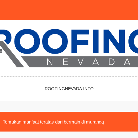
ROOFINGNEVADA.INFO
Temukan manfaat teratas dari bermain di murahqq