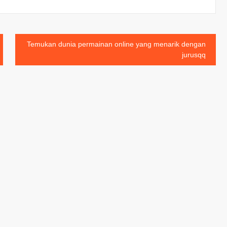
Temukan dunia permainan online yang menarik dengan
jurusqq