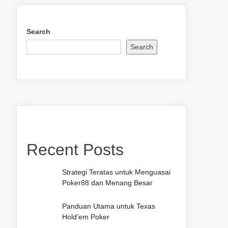
Search
Search
Recent Posts
Strategi Teratas untuk Menguasai
Poker88 dan Menang Besar
Panduan Utama untuk Texas
Hold’em Poker