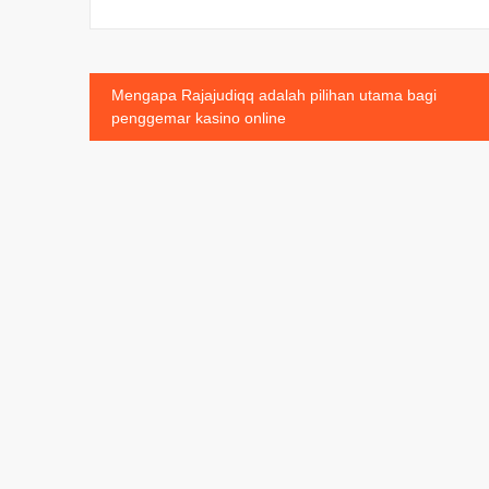
Post
Mengapa Rajajudiqq adalah pilihan utama bagi
penggemar kasino online
navigation