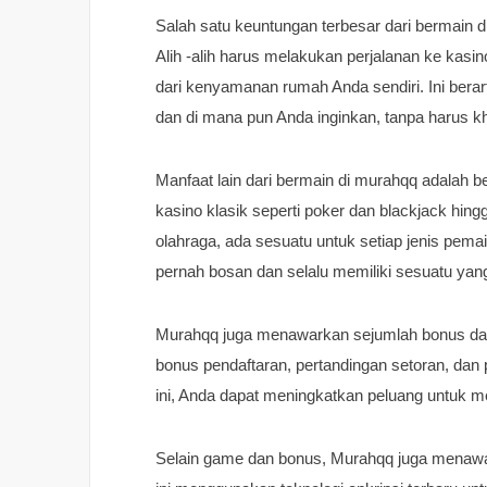
Salah satu keuntungan terbesar dari bermain
Alih -alih harus melakukan perjalanan ke kasi
dari kenyamanan rumah Anda sendiri. Ini bera
dan di mana pun Anda inginkan, tanpa harus kh
Manfaat lain dari bermain di murahqq adalah 
kasino klasik seperti poker dan blackjack hing
olahraga, ada sesuatu untuk setiap jenis pema
pernah bosan dan selalu memiliki sesuatu yang
Murahqq juga menawarkan sejumlah bonus dan
bonus pendaftaran, pertandingan setoran, d
ini, Anda dapat meningkatkan peluang untuk
Selain game dan bonus, Murahqq juga menawa