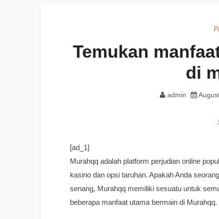
P
Temukan manfaat 
di 
admin
August
[ad_1]
Murahqq adalah platform perjudian online po
kasino dan opsi taruhan. Apakah Anda seorang
senang, Murahqq memiliki sesuatu untuk semua
beberapa manfaat utama bermain di Murahqq.