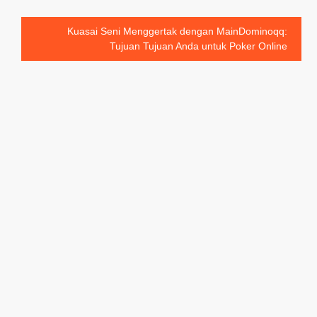
Kuasai Seni Menggertak dengan MainDominoqq:
Tujuan Tujuan Anda untuk Poker Online