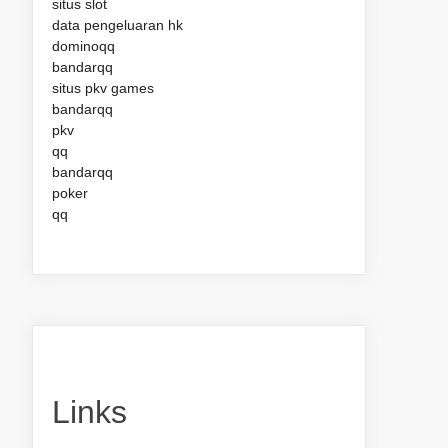
situs slot
data pengeluaran hk
dominoqq
bandarqq
situs pkv games
bandarqq
pkv
qq
bandarqq
poker
qq
Links