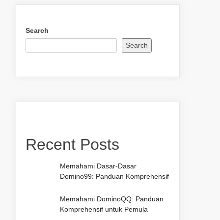
Search
Search
Recent Posts
Memahami Dasar-Dasar
Domino99: Panduan Komprehensif
Memahami DominoQQ: Panduan
Komprehensif untuk Pemula