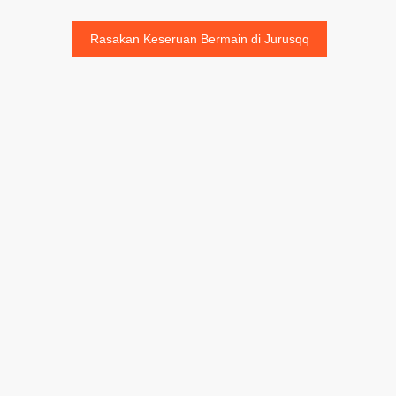
Post
Rasakan Keseruan Bermain di Jurusqq
navigation