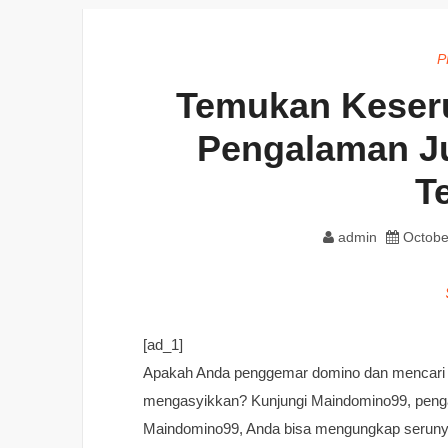
P
Temukan Keser
Pengalaman J
T
admin
Octobe
[ad_1]
Apakah Anda penggemar domino dan mencari 
mengasyikkan? Kunjungi Maindomino99, pengal
Maindomino99, Anda bisa mengungkap serunya