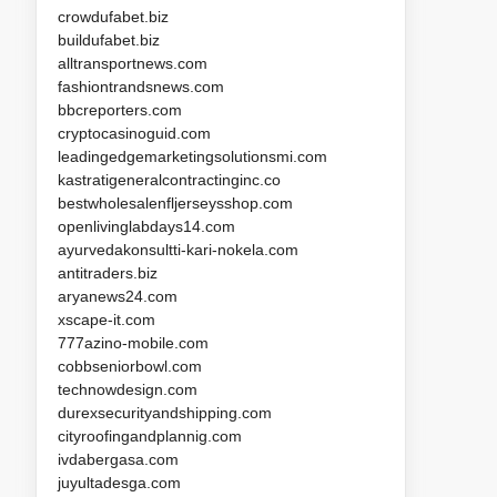
crowdufabet.biz
buildufabet.biz
alltransportnews.com
fashiontrandsnews.com
bbcreporters.com
cryptocasinoguid.com
leadingedgemarketingsolutionsmi.com
kastratigeneralcontractinginc.co
bestwholesalenfljerseysshop.com
openlivinglabdays14.com
ayurvedakonsultti-kari-nokela.com
antitraders.biz
aryanews24.com
xscape-it.com
777azino-mobile.com
cobbseniorbowl.com
technowdesign.com
durexsecurityandshipping.com
cityroofingandplannig.com
ivdabergasa.com
juyultadesga.com