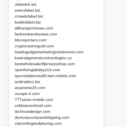
ufabetok.biz
everufabet.biz
crowdufabet.biz
buildufabet.biz
alltransportnews.com
fashiontrandsnews.com
bbcreporters.com
cryptocasinoguid.com
leadingedgemarketingsolutionsmi.com
kastratigeneralcontractinginc.co
bestwholesalenfljerseysshop.com
openlivinglabdays14.com
ayurvedakonsultti-kari-nokela.com
antitraders.biz
aryanews24.com
xscape-it.com
777azino-mobile.com
cobbseniorbowl.com
technowdesign.com
durexsecurityandshipping.com
cityroofingandplannig.com