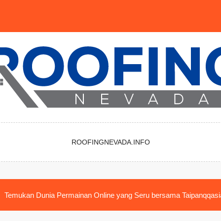
ROOFINGNEVADA.INFO
Temukan Dunia Permainan Online yang Seru bersama Taipanqqasi