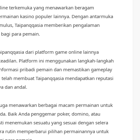
online terkemuka yang menawarkan beragam
ermainan kasino populer lainnya. Dengan antarmuka
mulus, Taipanqqasia memberikan pengalaman
bagi para pemain.
ipanqqasia dari platform game online lainnya
adilan. Platform ini menggunakan langkah-langkah
 informasi pribadi pemain dan memastikan gameplay
i telah membuat Taipanqqasia mendapatkan reputasi
a dan andal.
a juga menawarkan berbagai macam permainan untuk
da. Baik Anda penggemar poker, domino, atau
sti menemukan sesuatu yang sesuai dengan selera
cara rutin memperbarui pilihan permainannya untuk