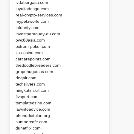
ivdabergasa.com
juyultadesga.com
real-crypto-services.com
mypetzworld.com
infounty.com
investparaguay-eu.com
bwc88asia.com
extrem-poker.com
ks-casino.com
carcarepoints.com
thedoodlebreeders.com
grupohugodias.com
deqair.com
techsilvers.com
ningkatinskill.com
fivsport.com
templatedzine.com
lawinfoadvice.com
phenqdietplan.org
sumnercafe.com
dunetflix.com