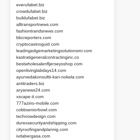
everufabet.biz
crowdufabet.biz
buildufabet.biz
alltransportnews.com
fashiontrandsnews.com
bbcreporters.com
cryptocasinoguid.com
leadingedgemarketingsolutionsmi.com
kastratigeneralcontractinginc.co
bestwholesalenfljerseysshop.com
openlivinglabdays14.com
ayurvedakonsultti-kari-nokela.com
antitraders.biz
aryanews24.com
xscape-it.com
777azino-mobile.com
cobbseniorbowl.com
technowdesign.com
durexsecurityandshipping.com
cityroofingandplannig.com
ivdabergasa.com