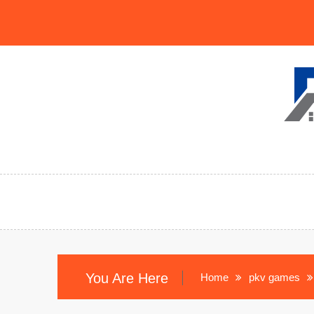
Skip
to
content
You Are Here
Home
pkv games