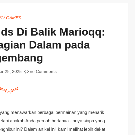
KV GAMES
ds Di Balik Marioqq:
agian Dalam pada
gembang
r 28, 2025
no Comments
r yang menawarkan berbagai permainan yang menarik
etapi apakah Anda pernah bertanya -tanya siapa yang
ghibur ini? Dalam artikel ini, kami melihat lebih dekat