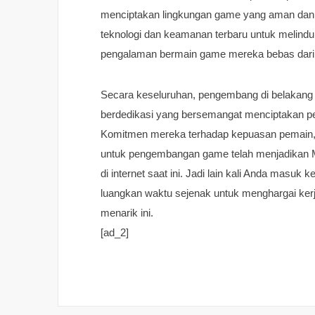
menciptakan lingkungan game yang aman dan
teknologi dan keamanan terbaru untuk melind
pengalaman bermain game mereka bebas dari
Secara keseluruhan, pengembang di belakang
berdedikasi yang bersemangat menciptakan p
Komitmen mereka terhadap kepuasan pemain, pe
untuk pengembangan game telah menjadikan Ma
di internet saat ini. Jadi lain kali Anda mas
luangkan waktu sejenak untuk menghargai kerja
menarik ini.
[ad_2]