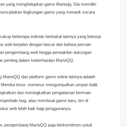
kan yang menghidupkan game Marioqq. Dia memiliki
k menciptakan lingkungan game yang menarik secara
akup beberapa individu berbakat lainnya yang bekerja
tus web berjalan dengan lancar dan bahwa pemain
Dari pengembang web hingga perwakilan dukungan
an penting dalam keberhasilan MarioQQ.
MarioQQ dari platform game online lainnya adalah
 Mereka terus -menerus mengumpulkan umpan balik
ngkatkan dan meningkatkan pengalaman bermain
mperbaiki bug, atau membuat game baru, tim di
itus web lebih baik bagi penggunanya.
in, pengembang MarioQQ juga berkomitmen untuk