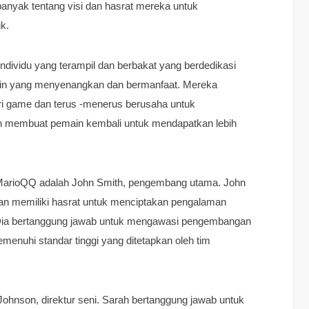
anyak tentang visi dan hasrat mereka untuk
k.
dividu yang terampil dan berbakat yang berdedikasi
in yang menyenangkan dan bermanfaat. Mereka
tri game dan terus -menerus berusaha untuk
an membuat pemain kembali untuk mendapatkan lebih
 MarioQQ adalah John Smith, pengembang utama. John
dan memiliki hasrat untuk menciptakan pengalaman
ia bertanggung jawab untuk mengawasi pengembangan
uhi standar tinggi yang ditetapkan oleh tim
 Johnson, direktur seni. Sarah bertanggung jawab untuk