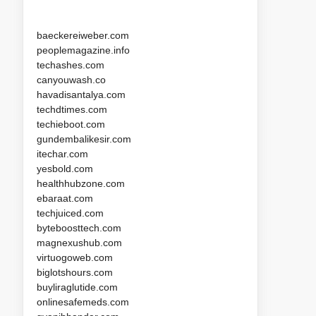
baeckereiweber.com
peoplemagazine.info
techashes.com
canyouwash.co
havadisantalya.com
techdtimes.com
techieboot.com
gundembalikesir.com
itechar.com
yesbold.com
healthhubzone.com
ebaraat.com
techjuiced.com
byteboosttech.com
magnexushub.com
virtuogoweb.com
biglotshours.com
buyliraglutide.com
onlinesafemeds.com