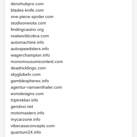
denohubpro.com
blades-knife.com
one-piece-spoiler.com
studiooneiota.com
findingcasino.org
realworldcobra.com
automachine.info
autospeedsters.info
wagerchampion.info
monomousumicontest.com
deadricklingo.com
skyglobefx.com
gamblespherex.info
agentur-ramsenthaler.com
eomdesigns.com
triptrekker.info
gendxxi.net
motomasters.info
mycarzone.info
vibecasaconcepts.com
quantum24.info