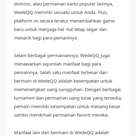
domino, atau permainan kartu populer lainnya,
WedeQQ memiliki sesuatu untuk Anda. Plus,
platform ini secara teratur menambahkan game
baru untuk menjaga hal -hal tetap segar dan
menarik bagi para pemainnya.
Selain berbagai permainannya, WedeQQ juga
menawarkan sejumlah manfaat bagi para
pemainnya. Salah satu manfaat terbesar dari
bermain di WedeQQ adalah kesempatan untuk
memenangkan uang sungguhan. Dengan berbagai
turnamen dan permainan uang tunai yang tersedia,
pemain memiliki kesempatan untuk menang besar
sambil menikmati permainan favorit mereka.
Manfaat lain dari bermain di WedeQQ adalah