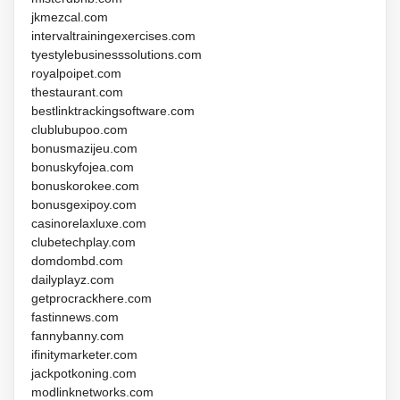
jkmezcal.com
intervaltrainingexercises.com
tyestylebusinesssolutions.com
royalpoipet.com
thestaurant.com
bestlinktrackingsoftware.com
clublubupoo.com
bonusmazijeu.com
bonuskyfojea.com
bonuskorokee.com
bonusgexipoy.com
casinorelaxluxe.com
clubetechplay.com
domdombd.com
dailyplayz.com
getprocrackhere.com
fastinnews.com
fannybanny.com
ifinitymarketer.com
jackpotkoning.com
modlinknetworks.com