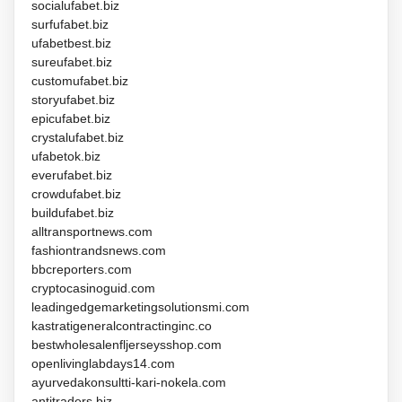
socialufabet.biz
surfufabet.biz
ufabetbest.biz
sureufabet.biz
customufabet.biz
storyufabet.biz
epicufabet.biz
crystalufabet.biz
ufabetok.biz
everufabet.biz
crowdufabet.biz
buildufabet.biz
alltransportnews.com
fashiontrandsnews.com
bbcreporters.com
cryptocasinoguid.com
leadingedgemarketingsolutionsmi.com
kastratigeneralcontractinginc.co
bestwholesalenfljerseysshop.com
openlivinglabdays14.com
ayurvedakonsultti-kari-nokela.com
antitraders.biz