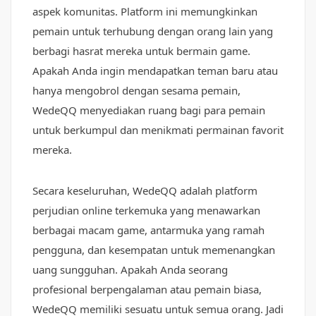
aspek komunitas. Platform ini memungkinkan
pemain untuk terhubung dengan orang lain yang
berbagi hasrat mereka untuk bermain game.
Apakah Anda ingin mendapatkan teman baru atau
hanya mengobrol dengan sesama pemain,
WedeQQ menyediakan ruang bagi para pemain
untuk berkumpul dan menikmati permainan favorit
mereka.
Secara keseluruhan, WedeQQ adalah platform
perjudian online terkemuka yang menawarkan
berbagai macam game, antarmuka yang ramah
pengguna, dan kesempatan untuk memenangkan
uang sungguhan. Apakah Anda seorang
profesional berpengalaman atau pemain biasa,
WedeQQ memiliki sesuatu untuk semua orang. Jadi