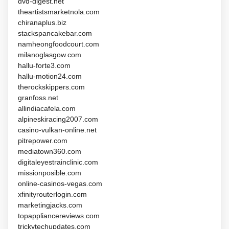
dvd-digest.net
theartistsmarketnola.com
chiranaplus.biz
stackspancakebar.com
namheongfoodcourt.com
milanoglasgow.com
hallu-forte3.com
hallu-motion24.com
therockskippers.com
granfoss.net
allindiacafela.com
alpineskiracing2007.com
casino-vulkan-online.net
pitrepower.com
mediatown360.com
digitaleyestrainclinic.com
missionposible.com
online-casinos-vegas.com
xfinityrouterlogin.com
marketingjacks.com
topappliancereviews.com
trickytechupdates.com