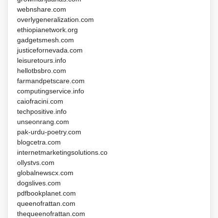
webnshare.com
overlygeneralization.com
ethiopianetwork.org
gadgetsmesh.com
justicefornevada.com
leisuretours.info
hellotbsbro.com
farmandpetscare.com
computingservice.info
caiofracini.com
techpositive.info
unseonrang.com
pak-urdu-poetry.com
blogcetra.com
internetmarketingsolutions.co
ollystvs.com
globalnewscx.com
dogslives.com
pdfbookplanet.com
queenofrattan.com
thequeenofrattan.com