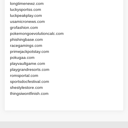
longtimenewz.com
luckysportss.com
luckpeakplay.com
usamicronews.com
grofashion.com
pokemongoevolutioncalc.com
phishingbase.com
racegamings.com
primejackpotstay.com
pokugaa.com
playvaultgame.com
playgrandresorts.com
romsportal.com
sportsdocfestival.com
shestylestore.com
thingsiwontfinish.com