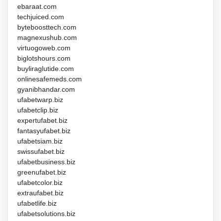
ebaraat.com
techjuiced.com
byteboosttech.com
magnexushub.com
virtuogoweb.com
biglotshours.com
buyliraglutide.com
onlinesafemeds.com
gyanibhandar.com
ufabetwarp.biz
ufabetclip.biz
expertufabet.biz
fantasyufabet.biz
ufabetsiam.biz
swissufabet.biz
ufabetbusiness.biz
greenufabet.biz
ufabetcolor.biz
extraufabet.biz
ufabetlife.biz
ufabetsolutions.biz