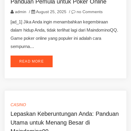
Panduan Pemula untuk Poker Online
admin
/
August 25, 2025
/
no Comments
[ad_1] Jika Anda ingin menambahkan kegembiraan
dalam hidup Anda, tidak terlihat lagi dari MaindominoQQ.
Game poker online yang populer ini adalah cara
sempurna…
READ MORE
CASINO
Lepaskan Keberuntungan Anda: Panduan
Utama untuk Menang Besar di