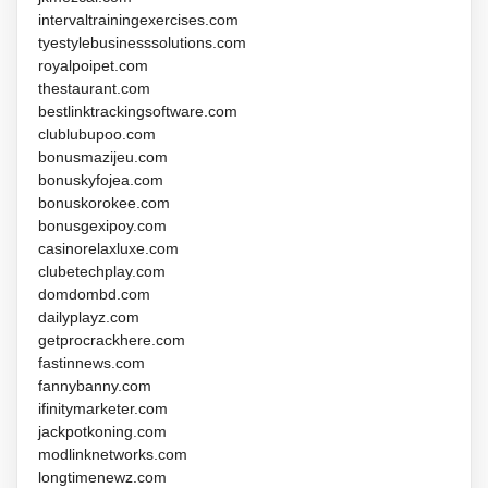
intervaltrainingexercises.com
tyestylebusinesssolutions.com
royalpoipet.com
thestaurant.com
bestlinktrackingsoftware.com
clublubupoo.com
bonusmazijeu.com
bonuskyfojea.com
bonuskorokee.com
bonusgexipoy.com
casinorelaxluxe.com
clubetechplay.com
domdombd.com
dailyplayz.com
getprocrackhere.com
fastinnews.com
fannybanny.com
ifinitymarketer.com
jackpotkoning.com
modlinknetworks.com
longtimenewz.com