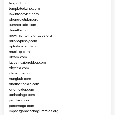
fivsport.com
templatedzine.com
lawinfoadvice.com
phenqdietplan.org
sumnercafe.com
dunetflix.com
movimientoindignados.org
milfxxxpussy.com
uptodatefamily.com
musitop.com
utyam.com
lacostituzioneblog.com
ohyeea.com
zhitiemoe.com
nungkub.com
anotherindian.com
xylemcider.com
taniaetiago.com
juzfitketo.com
pasomaga.com
impactgardencbdgummies.org