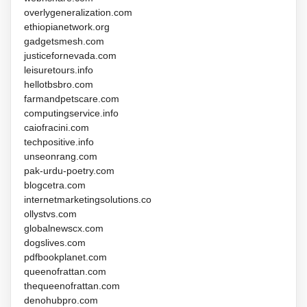
overlygeneralization.com
ethiopianetwork.org
gadgetsmesh.com
justicefornevada.com
leisuretours.info
hellotbsbro.com
farmandpetscare.com
computingservice.info
caiofracini.com
techpositive.info
unseonrang.com
pak-urdu-poetry.com
blogcetra.com
internetmarketingsolutions.co
ollystvs.com
globalnewscx.com
dogslives.com
pdfbookplanet.com
queenofrattan.com
thequeenofrattan.com
denohubpro.com