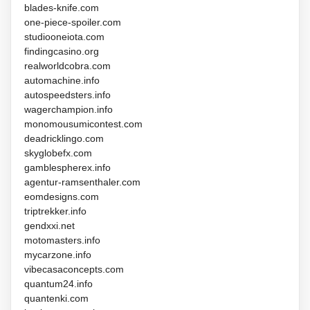
blades-knife.com
one-piece-spoiler.com
studiooneiota.com
findingcasino.org
realworldcobra.com
automachine.info
autospeedsters.info
wagerchampion.info
monomousumicontest.com
deadricklingo.com
skyglobefx.com
gamblespherex.info
agentur-ramsenthaler.com
eomdesigns.com
triptrekker.info
gendxxi.net
motomasters.info
mycarzone.info
vibecasaconcepts.com
quantum24.info
quantenki.com