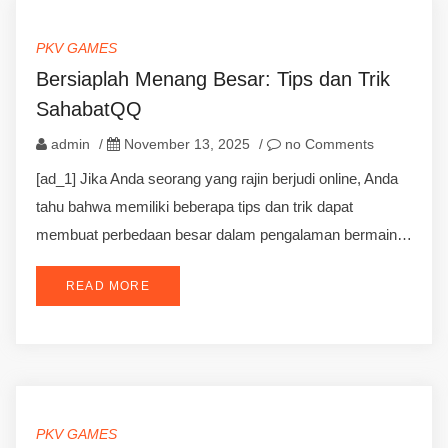
PKV GAMES
Bersiaplah Menang Besar: Tips dan Trik
SahabatQQ
admin
/
November 13, 2025
/
no Comments
[ad_1] Jika Anda seorang yang rajin berjudi online, Anda
tahu bahwa memiliki beberapa tips dan trik dapat
membuat perbedaan besar dalam pengalaman bermain…
READ MORE
PKV GAMES