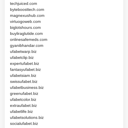
techjuiced.com
byteboosttech.com
magnexushub.com
virtuogoweb.com
biglotshours.com
buyliraglutide.com
onlinesafemeds.com
gyanibhandar.com
ufabetwarp.biz
ufabetclip.biz
expertufabet.biz
fantasyufabet.biz
ufabetsiam.biz
swissufabet.biz
ufabetbusiness.biz
greenufabet.biz
ufabetcolor.biz
extraufabet.biz
ufabetlife.biz
ufabetsolutions.biz
socialufabet.biz