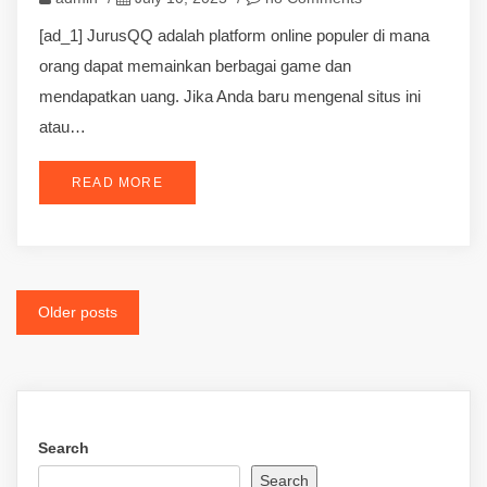
[ad_1] JurusQQ adalah platform online populer di mana
orang dapat memainkan berbagai game dan
mendapatkan uang. Jika Anda baru mengenal situs ini
atau…
READ MORE
Posts
Older posts
navigation
Search
Search