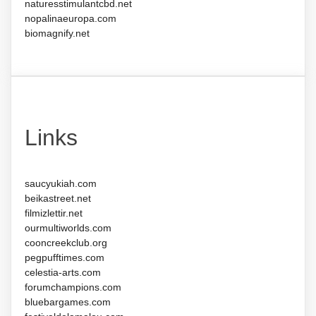
naturesstimulantcbd.net
nopalinaeuropa.com
biomagnify.net
Links
saucyukiah.com
beikastreet.net
filmizlettir.net
ourmultiworlds.com
cooncreekclub.org
pegpufftimes.com
celestia-arts.com
forumchampions.com
bluebargames.com