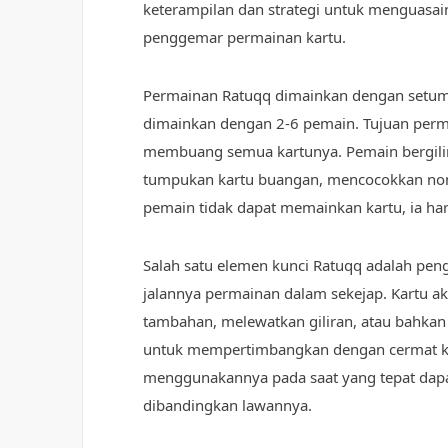
keterampilan dan strategi untuk menguasain
penggemar permainan kartu.
Permainan Ratuqq dimainkan dengan setump
dimainkan dengan 2-6 pemain. Tujuan perm
membuang semua kartunya. Pemain bergili
tumpukan kartu buangan, mencocokkan nomor
pemain tidak dapat memainkan kartu, ia ha
Salah satu elemen kunci Ratuqq adalah pe
jalannya permainan dalam sekejap. Kartu a
tambahan, melewatkan giliran, atau bahka
untuk mempertimbangkan dengan cermat kap
menggunakannya pada saat yang tepat dap
dibandingkan lawannya.