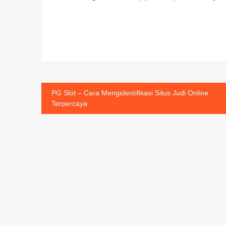
Post
PG Slot – Cara Mengidentifikasi Situs Judi Online
Terpercaya
navigation