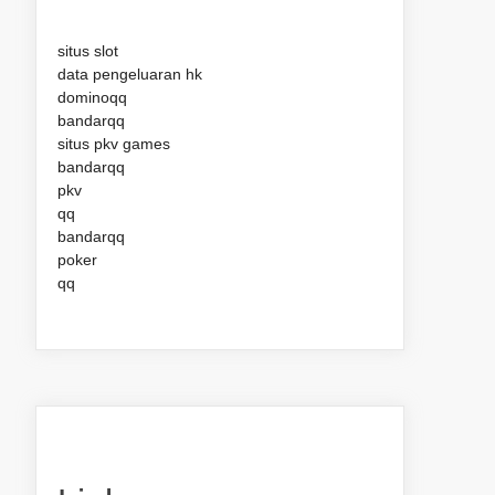
situs slot
data pengeluaran hk
dominoqq
bandarqq
situs pkv games
bandarqq
pkv
qq
bandarqq
poker
qq