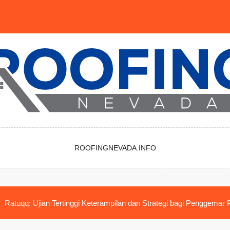
ROOFINGNEVADA.INFO
Ratuqq: Ujian Tertinggi Keterampilan dan Strategi bagi Penggemar