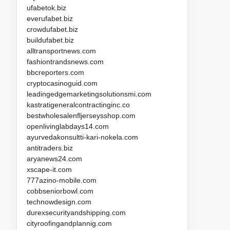
ufabetok.biz
everufabet.biz
crowdufabet.biz
buildufabet.biz
alltransportnews.com
fashiontrandsnews.com
bbcreporters.com
cryptocasinoguid.com
leadingedgemarketingsolutionsmi.com
kastratigeneralcontractinginc.co
bestwholesalenfljerseysshop.com
openlivinglabdays14.com
ayurvedakonsultti-kari-nokela.com
antitraders.biz
aryanews24.com
xscape-it.com
777azino-mobile.com
cobbseniorbowl.com
technowdesign.com
durexsecurityandshipping.com
cityroofingandplannig.com