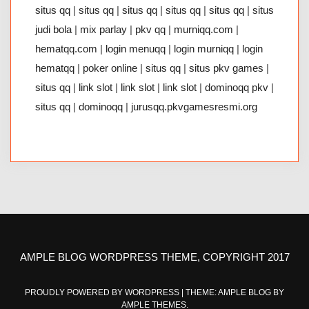
situs qq
|
situs qq
|
situs qq
|
situs qq
|
situs qq
|
situs
judi bola
|
mix parlay
|
pkv qq
|
murniqq.com
|
hematqq.com
|
login menuqq
|
login murniqq
|
login
hematqq
|
poker online
|
situs qq
|
situs pkv games
|
situs qq
|
link slot
|
link slot
|
link slot
|
dominoqq pkv
|
situs qq
|
dominoqq
|
jurusqq.pkvgamesresmi.org
AMPLE BLOG WORDPRESS THEME, COPYRIGHT 2017
PROUDLY POWERED BY WORDPRESS
|
THEME: AMPLE BLOG BY
AMPLE THEMES
.