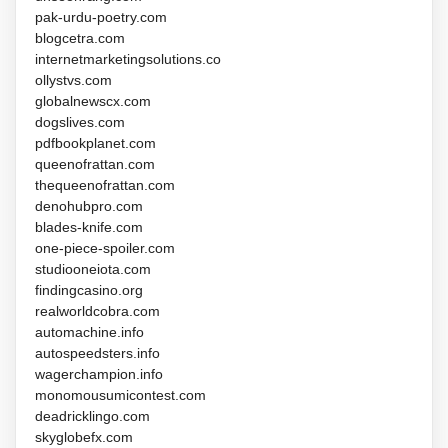
pak-urdu-poetry.com
blogcetra.com
internetmarketingsolutions.co
ollystvs.com
globalnewscx.com
dogslives.com
pdfbookplanet.com
queenofrattan.com
thequeenofrattan.com
denohubpro.com
blades-knife.com
one-piece-spoiler.com
studiooneiota.com
findingcasino.org
realworldcobra.com
automachine.info
autospeedsters.info
wagerchampion.info
monomousumicontest.com
deadricklingo.com
skyglobefx.com