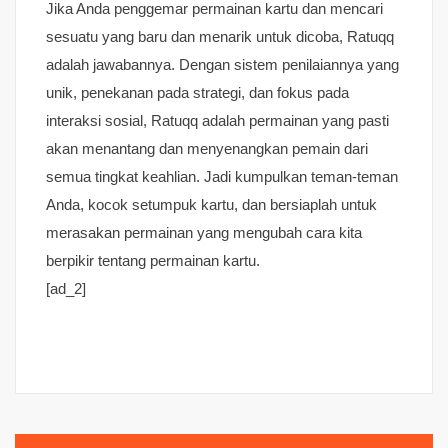
Jika Anda penggemar permainan kartu dan mencari
sesuatu yang baru dan menarik untuk dicoba, Ratuqq
adalah jawabannya. Dengan sistem penilaiannya yang
unik, penekanan pada strategi, dan fokus pada
interaksi sosial, Ratuqq adalah permainan yang pasti
akan menantang dan menyenangkan pemain dari
semua tingkat keahlian. Jadi kumpulkan teman-teman
Anda, kocok setumpuk kartu, dan bersiaplah untuk
merasakan permainan yang mengubah cara kita
berpikir tentang permainan kartu.
[ad_2]