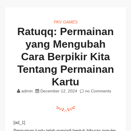
PKV GAMES
Ratuqq: Permainan
yang Mengubah
Cara Berpikir Kita
Tentang Permainan
Kartu
admin
December 12, 2024
no Comments
[ad_1]
Permainan kartu telah menjadi bentuk hiburan populer