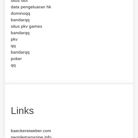
situs slot
data pengeluaran hk
dominoqq
bandarqq
situs pkv games
bandarqq
pkv
qq
bandarqq
poker
qq
Links
baeckereiweber.com
peoplemagazine.info