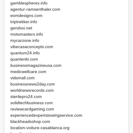
gamblespherex.info
agentur-ramsenthaler.com
eomdesigns.com
triptrekker.info
gendxxi.net
motomasters.info
mycarzone.info
vibecasaconcepts.com
quantum24.info
quantenki.com
businessmagazineusa.com
medicwellcare.com
vidsmall.com
businessnews2day.com
worldnewsrecords.com
sterilepro24.com
solidtechbusiness.com
reviewcardgaming.com
experiencedexpertstowingservice.com
blackheadsshop.com
location-voiture-casablanca.org