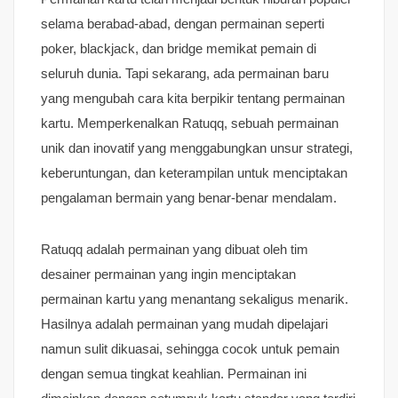
selama berabad-abad, dengan permainan seperti
poker, blackjack, dan bridge memikat pemain di
seluruh dunia. Tapi sekarang, ada permainan baru
yang mengubah cara kita berpikir tentang permainan
kartu. Memperkenalkan Ratuqq, sebuah permainan
unik dan inovatif yang menggabungkan unsur strategi,
keberuntungan, dan keterampilan untuk menciptakan
pengalaman bermain yang benar-benar mendalam.
Ratuqq adalah permainan yang dibuat oleh tim
desainer permainan yang ingin menciptakan
permainan kartu yang menantang sekaligus menarik.
Hasilnya adalah permainan yang mudah dipelajari
namun sulit dikuasai, sehingga cocok untuk pemain
dengan semua tingkat keahlian. Permainan ini