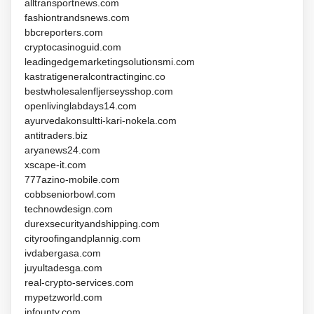
alltransportnews.com
fashiontrandsnews.com
bbcreporters.com
cryptocasinoguid.com
leadingedgemarketingsolutionsmi.com
kastratigeneralcontractinginc.co
bestwholesalenfljerseysshop.com
openlivinglabdays14.com
ayurvedakonsultti-kari-nokela.com
antitraders.biz
aryanews24.com
xscape-it.com
777azino-mobile.com
cobbseniorbowl.com
technowdesign.com
durexsecurityandshipping.com
cityroofingandplannig.com
ivdabergasa.com
juyultadesga.com
real-crypto-services.com
mypetzworld.com
infounty.com