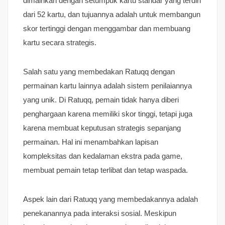
dimainkan dengan setumpuk kartu standar yang terdiri
dari 52 kartu, dan tujuannya adalah untuk membangun
skor tertinggi dengan menggambar dan membuang
kartu secara strategis.
Salah satu yang membedakan Ratuqq dengan
permainan kartu lainnya adalah sistem penilaiannya
yang unik. Di Ratuqq, pemain tidak hanya diberi
penghargaan karena memiliki skor tinggi, tetapi juga
karena membuat keputusan strategis sepanjang
permainan. Hal ini menambahkan lapisan
kompleksitas dan kedalaman ekstra pada game,
membuat pemain tetap terlibat dan tetap waspada.
Aspek lain dari Ratuqq yang membedakannya adalah
penekanannya pada interaksi sosial. Meskipun