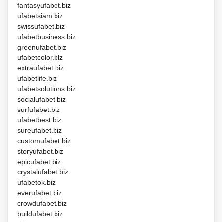
fantasyufabet.biz
ufabetsiam.biz
swissufabet.biz
ufabetbusiness.biz
greenufabet.biz
ufabetcolor.biz
extraufabet.biz
ufabetlife.biz
ufabetsolutions.biz
socialufabet.biz
surfufabet.biz
ufabetbest.biz
sureufabet.biz
customufabet.biz
storyufabet.biz
epicufabet.biz
crystalufabet.biz
ufabetok.biz
everufabet.biz
crowdufabet.biz
buildufabet.biz