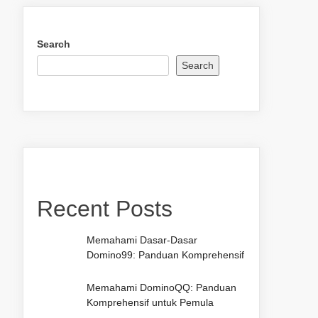
Search
Search
Recent Posts
Memahami Dasar-Dasar
Domino99: Panduan Komprehensif
Memahami DominoQQ: Panduan
Komprehensif untuk Pemula