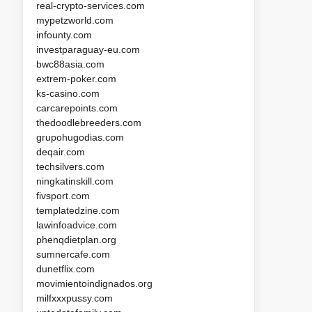
real-crypto-services.com
mypetzworld.com
infounty.com
investparaguay-eu.com
bwc88asia.com
extrem-poker.com
ks-casino.com
carcarepoints.com
thedoodlebreeders.com
grupohugodias.com
deqair.com
techsilvers.com
ningkatinskill.com
fivsport.com
templatedzine.com
lawinfoadvice.com
phenqdietplan.org
sumnercafe.com
dunetflix.com
movimientoindignados.org
milfxxxpussy.com