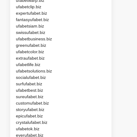
ufabetwarp.biz
ufabetclip.biz
expertufabet.biz
fantasyufabet.biz
ufabetsiam.biz
swissufabet.biz
ufabetbusiness.biz
greenufabet.biz
ufabetcolor.biz
extraufabet.biz
ufabetlife.biz
ufabetsolutions.biz
socialufabet.biz
surfufabet.biz
ufabetbest.biz
sureufabet.biz
customufabet.biz
storyufabet.biz
epicufabet.biz
crystalufabet.biz
ufabetok.biz
everufabet.biz