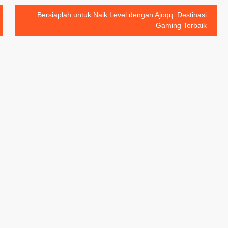
Bersiaplah untuk Naik Level dengan Ajoqq: Destinasi
Gaming Terbaik